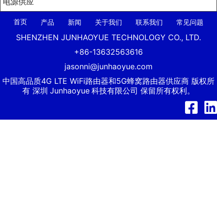
电源供应
首页
产品
新闻
关于我们
联系我们
常见问题
SHENZHEN JUNHAOYUE TECHNOLOGY CO., LTD.
+86-13632563616
jasonni@junhaoyue.com
中国高品质4G LTE WiFi路由器和5G蜂窝路由器供应商 版权所
有 深圳
Junhaoyue
科技有限公司 保留所有权利。
Facebook
Link