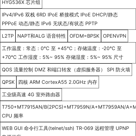
HYG536X 芯片组
IPv4/IPv6 双栈 6RD IPoE 桥接模式 IPoE DHCP/静态
PPPoE 动态/静态 IPv6 无状态/有状态 PPTP
L2TP
NAPT和ALG 语音特性
OFDM=BPSK
OPENVPN
工作温度：常态：0°C 至 +45°C；存储温度：-20°C 至
+70°C 工作湿度：5%~ 95% 存储湿度：5%~ 95% 尺寸
QOS 流量控制 DMZ 和端口转发（虚拟服务器） SPI 防火墙
QPSK
四核 ARM CortexA55 2.0GHz 内存
工业级高速 4G 室外路由器
T750+MT7915AN/B(2PCS)+MT7959N/A+MT7959AN/A+M
CPU 频率
WEB GUI 命令行工具(telnet/ssh) TR-069 远程管理 UPNP