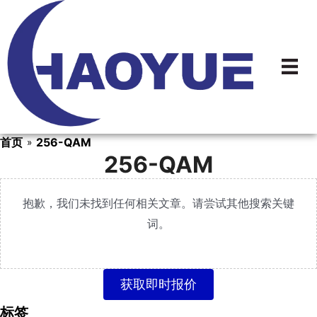
跳
到
内
容
首页
256-QAM
»
256-QAM
抱歉，我们未找到任何相关文章。请尝试其他搜索关键
词。
获取即时报价
标签