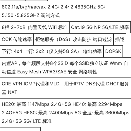
802.11a/b/g/n/ac/ax 2.4G: 2.4~2.4835GHz 5G:
5.150~5.825GHZ 调制方式
8根 2~7dBi 内置天线 Wifi 标准
Cat.19 5G NR 5G/LTE 频率
CCK 传输速率
拒绝服务（DoS）攻击防护 端口过滤
描述
下行: 4x4 上行: 2x2（仅支持5G SA） 输出功率
DQPSK
内置AP，每个频段支持8个SSID 每个SSID独立认证 Wmm 自
动信道 Easy Mesh WPA3/SAE 安全 网络特性
GRE VPN IGMP代理和MLD，用于IPTV DNS代理 DHCP服务
器 NAT
HE20: 最高 1147Mbps 2.4G+5G HE40: 最高 2294Mbps
2.4G+5G HE80: 最高 2400Mbps 5G 全速: 最高 3600Mbps
2.4G+5G 5G/ LTE 标准