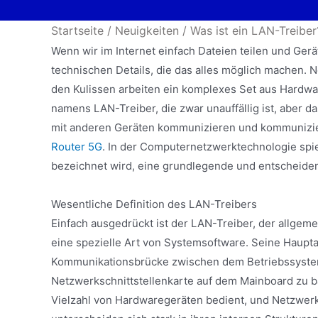
Startseite
/
Neuigkeiten
/
Was ist ein LAN-Treiber
Wenn wir im Internet einfach Dateien teilen und Ger
technischen Details, die das alles möglich machen.
den Kulissen arbeiten ein komplexes Set aus Hard
namens LAN-Treiber, die zwar unauffällig ist, aber da
mit anderen Geräten kommunizieren und kommunizie
Router 5G
. In der Computernetzwerktechnologie spiel
bezeichnet wird, eine grundlegende und entscheiden
Wesentliche Definition des LAN-Treibers
Einfach ausgedrückt ist der LAN-Treiber, der allgem
eine spezielle Art von Systemsoftware. Seine Haupta
Kommunikationsbrücke zwischen dem Betriebssyste
Netzwerkschnittstellenkarte auf dem Mainboard zu ba
Vielzahl von Hardwaregeräten bedient, und Netzwerk