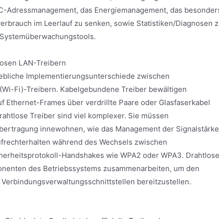
s MAC-Adressmanagement, das Energiemanagement, das besonder
verbrauch im Leerlauf zu senken, sowie Statistiken/Diagnosen z
r Systemüberwachungstools.
losen LAN-Treibern
hebliche Implementierungsunterschiede zwischen
(Wi-Fi)-Treibern. Kabelgebundene Treiber bewältigen
uf Ethernet-Frames über verdrillte Paare oder Glasfaserkabel
Drahtlose Treiber sind viel komplexer. Sie müssen
bertragung innewohnen, wie das Management der Signalstärke
ufrechterhalten während des Wechsels zwischen
herheitsprotokoll-Handshakes wie WPA2 oder WPA3. Drahtlos
nenten des Betriebssystems zusammenarbeiten, um den
 Verbindungsverwaltungsschnittstellen bereitzustellen.