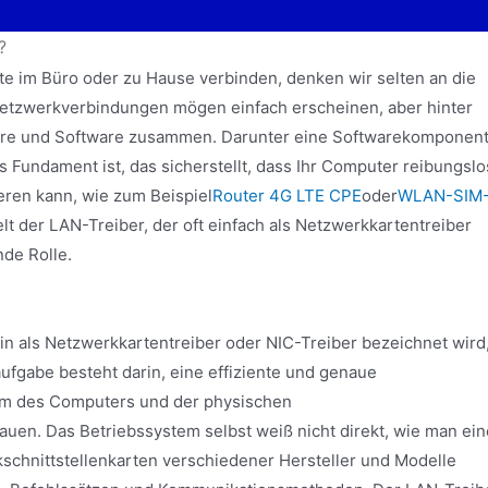
?
äte im Büro oder zu Hause verbinden, denken wir selten an die
 Netzwerkverbindungen mögen einfach erscheinen, aber hinter
ware und Software zusammen. Darunter eine Softwarekomponen
s Fundament ist, das sicherstellt, dass Ihr Computer reibungslo
ren kann, wie zum Beispiel
Router 4G LTE CPE
oder
WLAN-SIM
t der LAN-Treiber, der oft einfach als Netzwerkkartentreiber
de Rolle.
ein als Netzwerkkartentreiber oder NIC-Treiber bezeichnet wird
ufgabe besteht darin, eine effiziente und genaue
m des Computers und der physischen
uen. Das Betriebssystem selbst weiß nicht direkt, wie man ein
schnittstellenkarten verschiedener Hersteller und Modelle