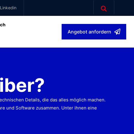
Linkedin
sch
Angebot anfordern
iber?
echnischen Details, die das alles möglich machen.
are und Software zusammen. Unter ihnen eine