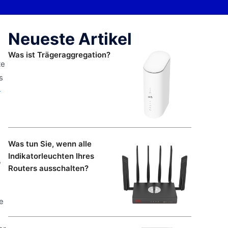
Neueste Artikel
Was ist Trägeraggregation?
te
s
-
Was tun Sie, wenn alle
Indikatorleuchten Ihres
,
Routers ausschalten?
e