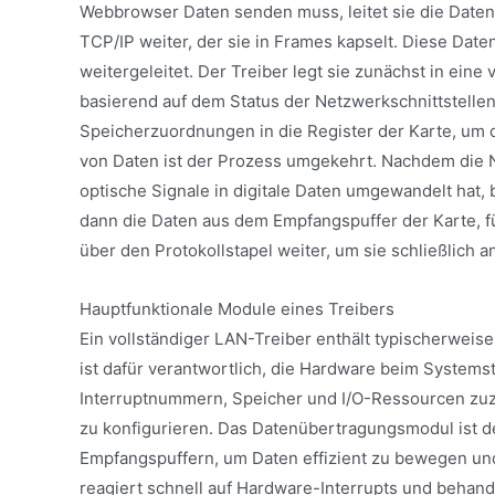
Webbrowser Daten senden muss, leitet sie die Daten
TCP/IP weiter, der sie in Frames kapselt. Diese D
weitergeleitet. Der Treiber legt sie zunächst in ein
basierend auf dem Status der Netzwerkschnittstelle
Speicherzuordnungen in die Register der Karte, um
von Daten ist der Prozess umgekehrt. Nachdem die 
optische Signale in digitale Daten umgewandelt hat, b
dann die Daten aus dem Empfangspuffer der Karte, fü
über den Protokollstapel weiter, um sie schließlich a
Hauptfunktionale Module eines Treibers
Ein vollständiger LAN-Treiber enthält typischerweise
ist dafür verantwortlich, die Hardware beim Systems
Interruptnummern, Speicher und I/O-Ressourcen zuz
zu konfigurieren. Das Datenübertragungsmodul ist d
Empfangspuffern, um Daten effizient zu bewegen und
reagiert schnell auf Hardware-Interrupts und behan