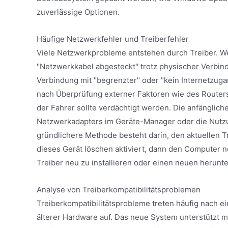
zuverlässige Optionen.
Häufige Netzwerkfehler und Treiberfehler
Viele Netzwerkprobleme entstehen durch Treiber. W
"Netzwerkkabel abgesteckt" trotz physischer Verbind
Verbindung mit "begrenzter" oder "kein Internetzu
nach Überprüfung externer Faktoren wie des Router
der Fahrer sollte verdächtigt werden. Die anfänglic
Netzwerkadapters im Geräte-Manager oder die Nutzun
gründlichere Methode besteht darin, den aktuellen Tr
dieses Gerät löschen aktiviert, dann den Computer n
Treiber neu zu installieren oder einen neuen herunte
Analyse von Treiberkompatibilitätsproblemen
Treiberkompatibilitätsprobleme treten häufig nach
älterer Hardware auf. Das neue System unterstützt m