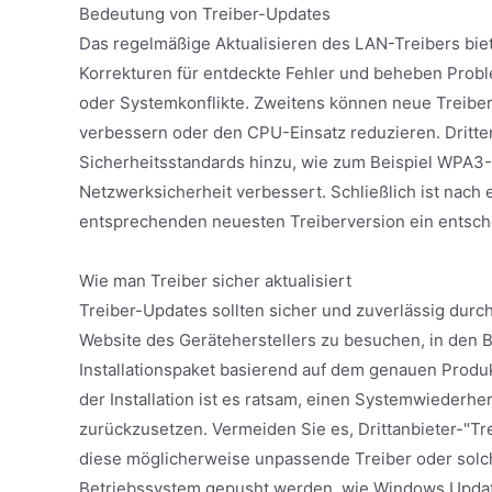
Bedeutung von Treiber-Updates
Das regelmäßige Aktualisieren des LAN-Treibers biet
Korrekturen für entdeckte Fehler und beheben Pro
oder Systemkonflikte. Zweitens können neue Treibe
verbessern oder den CPU-Einsatz reduzieren. Dritte
Sicherheitsstandards hinzu, wie zum Beispiel WPA3-U
Netzwerksicherheit verbessert. Schließlich ist nach
entsprechenden neuesten Treiberversion ein entschei
Wie man Treiber sicher aktualisiert
Treiber-Updates sollten sicher und zuverlässig durch
Website des Geräteherstellers zu besuchen, in den B
Installationspaket basierend auf dem genauen Produ
der Installation ist es ratsam, einen Systemwiederhe
zurückzusetzen. Vermeiden Sie es, Drittanbieter-"T
diese möglicherweise unpassende Treiber oder solch
Betriebssystem gepusht werden, wie Windows Update,