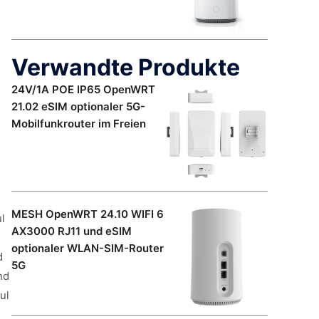
Verwandte Produkte
24V/1A POE IP65 OpenWRT
21.02 eSIM optionaler 5G-
Mobilfunkrouter im Freien
MESH OpenWRT 24.10 WIFI 6
l
AX3000 RJ11 und eSIM
optionaler WLAN-SIM-Router
d
5G
nd
ul