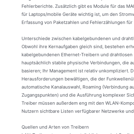
Fehlerberichte. Zusätzlich gibt es Module für da
für Laptops/mobile Geräte wichtig ist, um den Strom
Erfassung von Paketzahlen und Fehlerzählungen fü
Unterschiede zwischen kabelgebundenen und draht
Obwohl ihre Kernaufgaben gleich sind, bestehen er
kabelgebundenen Ethernet-Treibern und drahtlosen 
hauptsächlich stabile physische Verbindungen, die a
basieren; Ihr Management ist relativ unkompliziert. 
Herausforderungen bewältigen, die der Funkwellenü
automatische Kanalauswahl, Roaming (Verbindung a
Zugangspunkten) und die Ausführung komplexer Sic
Treiber müssen außerdem eng mit den WLAN-Kompo
Nutzern sichtbare Listen verfügbarer Netzwerke und
Quellen und Arten von Treibern