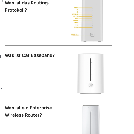
er
Was ist das Routing-
Protokoll?
Was ist Cat Baseband?
t
r
r
Was ist ein Enterprise
Wireless Router?