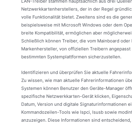
LAN-Treiber stammen hauptsächlich aus drei Quellen. D
Netzwerkkartenherstellers, der in der Regel gründl
volle Funktionalität bietet. Zweitens sind es die gene
beispielsweise mit Microsoft Windows oder dem Ope
breite Kompatibilität, ermöglichen aber möglicherwe
Schließlich können Treiber, die vom Mainboard oder
Markenhersteller, von offiziellen Treibern angepasst o
bestimmten Systemplattformen sicherzustellen.
Identifizieren und überprüfen Sie aktuelle Fahrerinf
Zu wissen, wie man aktuelle Fahrerinformationen übe
Systemen können Benutzer den Geräte-Manager öffne
spezifische Netzwerkkarten-Gerät klicken, Eigensch
Datum, Version und digitale Signaturinformationen 
Kommandozeilen-Tools wie lspci, lsusb sowie modin
anzuzeigen. Diese Informationen sind entscheidend, 