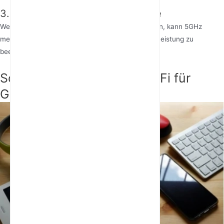
3. Unterstützung mehrerer Geräte
Wenn Sie in Ihrem Haushalt mehrere Gamer haben, kann 5GHz
mehrere Geräte gleichzeitig verwalten, ohne die Leistung zu
beeinträchtigen.
So optimieren Sie 5GHz WiFi für
Gaming