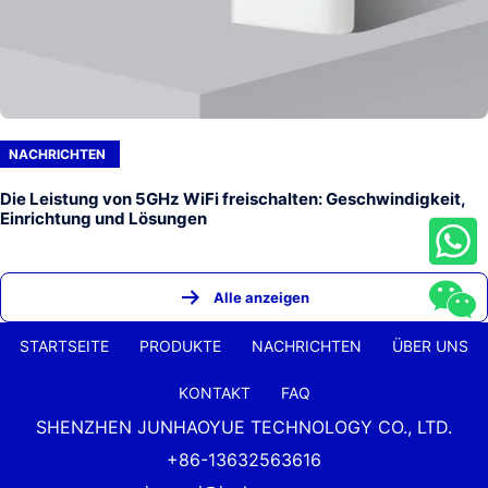
NACHRICHTEN
Die Leistung von 5GHz WiFi freischalten: Geschwindigkeit,
Einrichtung und Lösungen
Alle anzeigen
STARTSEITE
PRODUKTE
NACHRICHTEN
ÜBER UNS
KONTAKT
FAQ
SHENZHEN JUNHAOYUE TECHNOLOGY CO., LTD.
+86-13632563616