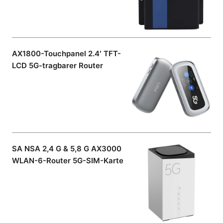
AX1800-Touchpanel 2.4′ TFT-
LCD 5G-tragbarer Router
SA NSA 2,4 G & 5,8 G AX3000
WLAN-6-Router 5G-SIM-Karte