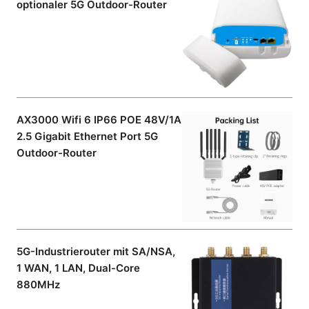
optionaler 5G Outdoor-Router
AX3000 Wifi 6 IP66 POE 48V/1A
2.5 Gigabit Ethernet Port 5G
Outdoor-Router
5G-Industrierouter mit SA/NSA,
1 WAN, 1 LAN, Dual-Core
880MHz