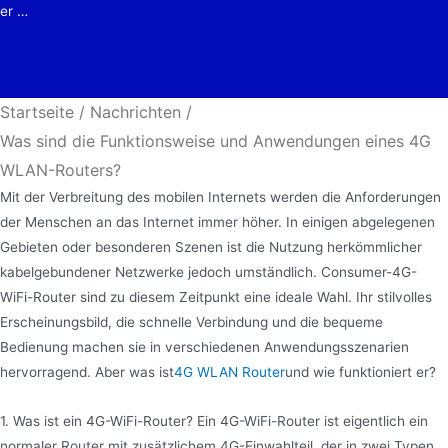
er …
Startseite
/
Nachrichten
/
Was sind die Funktionsweise und Anwendungen eines 4G
WLAN-Routers?
Mit der Verbreitung des mobilen Internets werden die Anforderungen
der Menschen an das Internet immer höher. In einigen abgelegenen
Gebieten oder besonderen Szenen ist die Nutzung herkömmlicher
kabelgebundener Netzwerke jedoch umständlich. Consumer-4G-
WiFi-Router sind zu diesem Zeitpunkt eine ideale Wahl. Ihr stilvolles
Erscheinungsbild, die schnelle Verbindung und die bequeme
Bedienung machen sie in verschiedenen Anwendungsszenarien
hervorragend. Aber was ist
4G WLAN Router
und wie funktioniert er?
1. Was ist ein 4G-WiFi-Router? Ein 4G-WiFi-Router ist eigentlich ein
normaler Router mit zusätzlichem 4G-Einwahlteil, der in zwei Typen