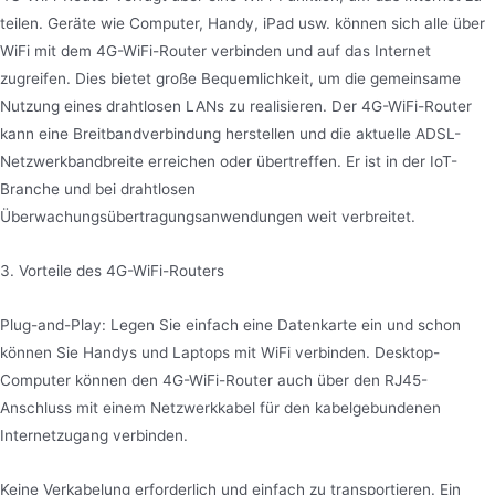
teilen. Geräte wie Computer, Handy, iPad usw. können sich alle über
WiFi mit dem 4G-WiFi-Router verbinden und auf das Internet
zugreifen. Dies bietet große Bequemlichkeit, um die gemeinsame
Nutzung eines drahtlosen LANs zu realisieren. Der 4G-WiFi-Router
kann eine Breitbandverbindung herstellen und die aktuelle ADSL-
Netzwerkbandbreite erreichen oder übertreffen. Er ist in der IoT-
Branche und bei drahtlosen
Überwachungsübertragungsanwendungen weit verbreitet.
3. Vorteile des 4G-WiFi-Routers
Plug-and-Play: Legen Sie einfach eine Datenkarte ein und schon
können Sie Handys und Laptops mit WiFi verbinden. Desktop-
Computer können den 4G-WiFi-Router auch über den RJ45-
Anschluss mit einem Netzwerkkabel für den kabelgebundenen
Internetzugang verbinden.
Keine Verkabelung erforderlich und einfach zu transportieren. Ein