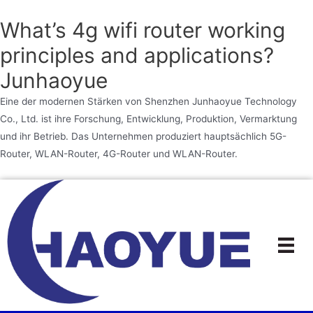
What’s 4g wifi router working
principles and applications?
Junhaoyue
Eine der modernen Stärken von Shenzhen Junhaoyue Technology
Co., Ltd. ist ihre Forschung, Entwicklung, Produktion, Vermarktung
und ihr Betrieb. Das Unternehmen produziert hauptsächlich 5G-
Router, WLAN-Router, 4G-Router und WLAN-Router.
Zum
Inhalt
springen