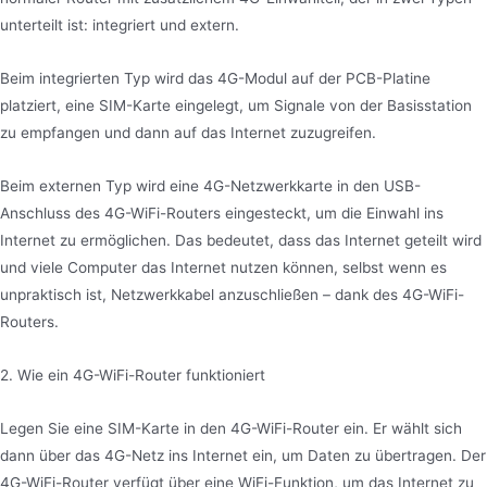
unterteilt ist: integriert und extern.
Beim integrierten Typ wird das 4G-Modul auf der PCB-Platine
platziert, eine SIM-Karte eingelegt, um Signale von der Basisstation
zu empfangen und dann auf das Internet zuzugreifen.
Beim externen Typ wird eine 4G-Netzwerkkarte in den USB-
Anschluss des 4G-WiFi-Routers eingesteckt, um die Einwahl ins
Internet zu ermöglichen. Das bedeutet, dass das Internet geteilt wird
und viele Computer das Internet nutzen können, selbst wenn es
unpraktisch ist, Netzwerkkabel anzuschließen – dank des 4G-WiFi-
Routers.
2. Wie ein 4G-WiFi-Router funktioniert
Legen Sie eine SIM-Karte in den 4G-WiFi-Router ein. Er wählt sich
dann über das 4G-Netz ins Internet ein, um Daten zu übertragen. Der
4G-WiFi-Router verfügt über eine WiFi-Funktion, um das Internet zu