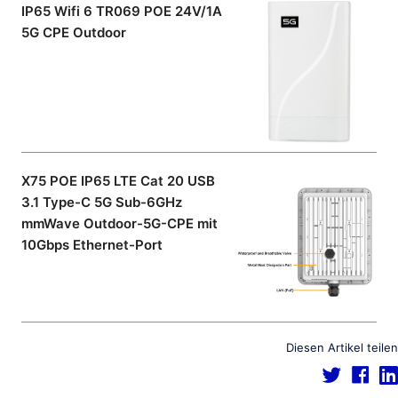
IP65 Wifi 6 TR069 POE 24V/1A
5G CPE Outdoor
X75 POE IP65 LTE Cat 20 USB
3.1 Type-C 5G Sub-6GHz
mmWave Outdoor-5G-CPE mit
10Gbps Ethernet-Port
Diesen Artikel teilen