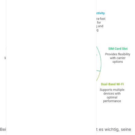
Bei der Auswahl eines
5G-Modem mit SIM-Slot
, ist es wichtig, seine