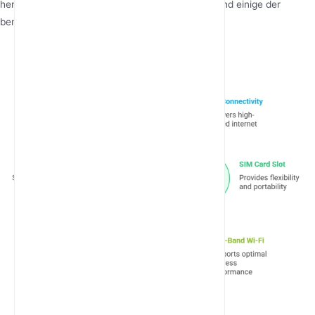
herausragenden Funktionen zu verstehen. Hier sind einige der
bemerkenswertesten:
5G-Konnektivität
: Bietet blitzschnelle