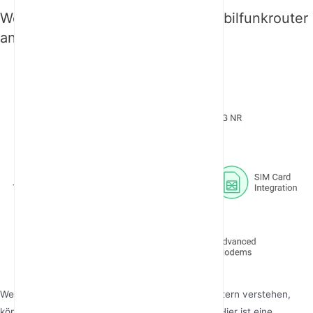
Welche Technologie treibt 5G-Mobilfunkrouter
an?
Wenn Sie die Technologie hinter 5G-Mobilfunkroutern verstehen,
können Sie ihre Fähigkeiten besser einschätzen. Hier ist eine