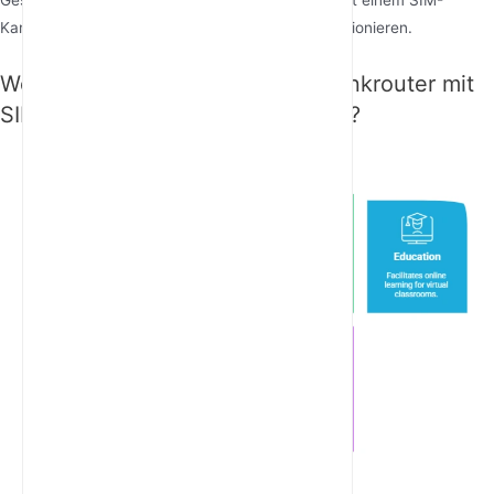
Kartensteckplatz kann Ihr Interneterlebnis revolutionieren.
Wo können Sie einen 5G-Mobilfunkrouter mit
SIM-Kartensteckplatz verwenden?