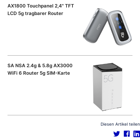
AX1800 Touchpanel 2,4" TFT
LCD 5g tragbarer Router
SA NSA 2.4g & 5.8g AX3000
WiFi 6 Router 5g SIM-Karte
Diesen Artikel teilen