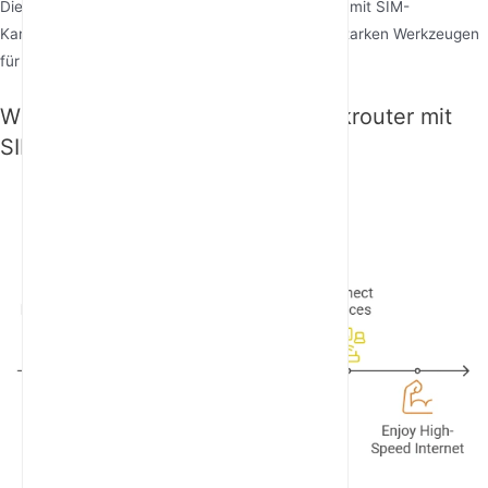
Diese Eigenschaften machen 5G-Mobilfunkrouter mit SIM-
Kartensteckplätzen zu vielseitigen und leistungsstarken Werkzeugen
für moderne Konnektivitätsanforderungen.
Wie funktioniert ein 5G-Mobilfunkrouter mit
SIM-Kartensteckplatz?