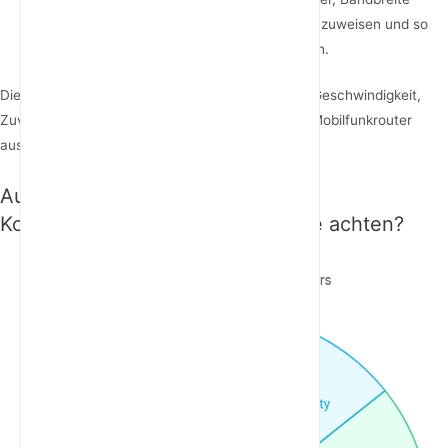
effizient für verschiedene Anwendungen zuzuweisen und so
eine reibungslose Leistung zu gewährleisten.
Diese Technologien arbeiten zusammen, um die Geschwindigkeit,
Zuverlässigkeit und Flexibilität zu bieten, die 5G-Mobilfunkrouter
auszeichnen.
Auf welche Kompatibilitäts- und
Konnektivitätsoptionen sollten Sie achten?