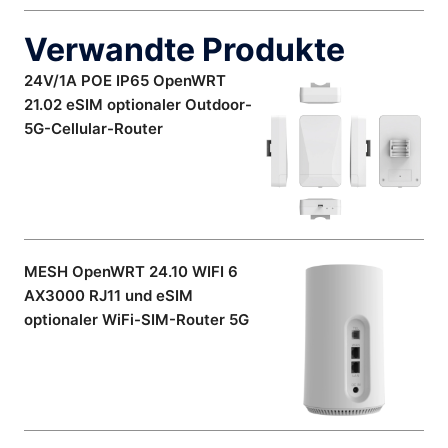
Verwandte Produkte
24V/1A POE IP65 OpenWRT
21.02 eSIM optionaler Outdoor-
5G-Cellular-Router
MESH OpenWRT 24.10 WIFI 6
AX3000 RJ11 und eSIM
optionaler WiFi-SIM-Router 5G