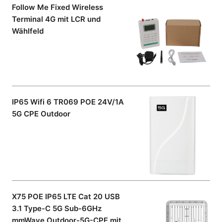
Follow Me Fixed Wireless
Terminal 4G mit LCR und
Wählfeld
IP65 Wifi 6 TR069 POE 24V/1A
5G CPE Outdoor
X75 POE IP65 LTE Cat 20 USB
3.1 Type-C 5G Sub-6GHz
mmWave Outdoor-5G-CPE mit