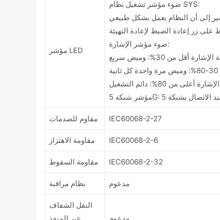
ضوء مؤشر تشغيل نظام SYS:
ضوء مؤشر الإشارة:
مؤشر LED
لإشارة أقل من 30%: وميض سريع
ية
ارة أعلى من 80%: دائم التشغيل
IEC60068-2-27
مقاوم للصدمات
IEC60068-2-6
مقاومة الاهتزاز
IEC60068-2-32
مقاومة السقوط
مدعوم
نظام مراقبة
النقل الشفاف
مدعوم
عبر المنفذ