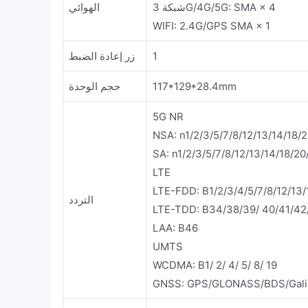
شبكة 3G/4G/5G: SMA × 4
الهوائي
WIFI: 2.4G/GPS SMA × 1
1
زر إعادة الضبط
117*129*28.4mm
حجم الوحدة
5G NR
NSA: n1/2/3/5/7/8/12/13/14/18/
SA: n1/2/3/5/7/8/12/13/14/18/2
LTE
LTE-FDD: B1/2/3/4/5/7/8/12/13/
التردد
LTE-TDD: B34/38/39/ 40/41/42
LAA: B46
UMTS
WCDMA: B1/ 2/ 4/ 5/ 8/ 19
GNSS: GPS/GLONASS/BDS/Gali