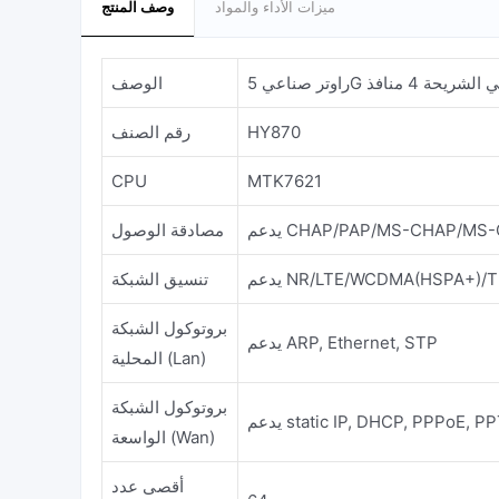
ميزات الأداء والمواد
وصف المنتج
الوصف
HY870
رقم الصنف
CPU
MTK7621
CHAP/PAP/MS-CHAP/MS-CHA
مصادقة الوصول
NR/LTE/WCDMA(HSPA+)/TD-
تنسيق الشبكة
بروتوكول الشبكة
يدعم ARP, Ethernet, STP
المحلية (Lan)
بروتوكول الشبكة
static IP, DHCP, PPPoE, PPTP,
الواسعة (Wan)
أقصى عدد