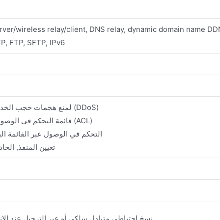
P, FTP, SFTP, IPv6
يدعم فحص الحزم المعياري (SPI) لمنع هجمات حجب الخدمة (DDoS)
يدعم تصفية حزم multicast/Ping, قائمة التحكم في الوصول (ACL)
DMZ, MAC filtering, التحكم في الوصول عبر القائ
يدعم NAT, PAT, DMZ, تعيين المن
النسخ الاحتياطي للواجهة، 4G، نسخ احتياطي متبادل سلكي أو عبر الترحيل عند ا