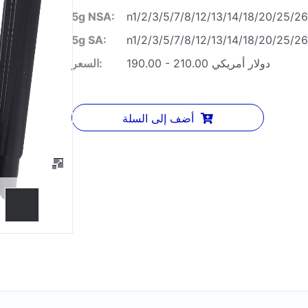
5g NSA:
n1/2/3/5/7/8/12/13/14/18/20/25/2
5g SA:
n1/2/3/5/7/8/12/13/14/18/20/25/2
190.00 - 210.00 دولار أمريكي
السعر:
أضف إلى السلة