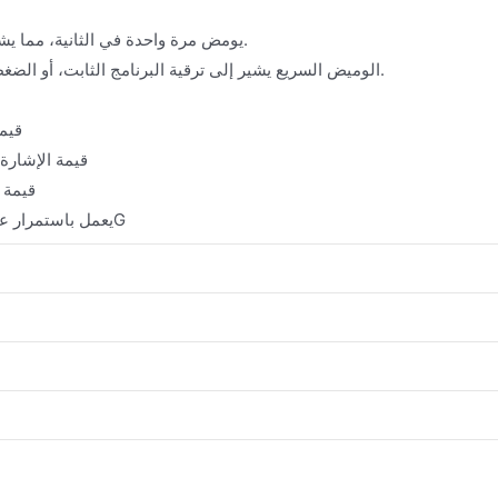
يومض مرة واحدة في الثانية، مما يشير إلى أن النظام يعمل بشكل طبيعي.
الوميض السريع يشير إلى ترقية البرنامج الثابت، أو الضغط على زر إعادة الضبط لإعادة التهيئة.
قيمة ا
قيمة الإشارة 30-80%: وميض مرة واحدة كل ثان
قيمة الإش
مؤشر شبكة 5G: يعمل باستمرار عند الاتصال بشبكة 5G