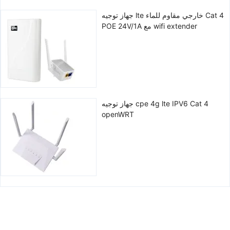
جهاز توجيه lte خارجي مقاوم للماء Cat 4
POE 24V/1A مع wifi extender
جهاز توجيه cpe 4g lte IPV6 Cat 4
openWRT