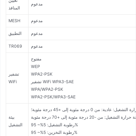
تعيين
مدعوم
المنافذ
مدعوم
MESH
مدعوم
التطبيق
مدعوم
TR069
مفتوح
WEP
WPA2-PSK
تشفير
تشفير WiFi WPA3-SAE
WiFi
WPA/WPA2-PSK
WPA2-PSK/WPA3-SAE
يل: عادية: من 0 درجة مئوية إلى +45 درجة مئوية؛
ارة التشغيل: من -20 درجة مئوية إلى +70 درجة مئوية
بيئة
رطوبة التشغيل: 5%~ 95%
التشغيل
رطوبة التخزين: 5%~ 95%