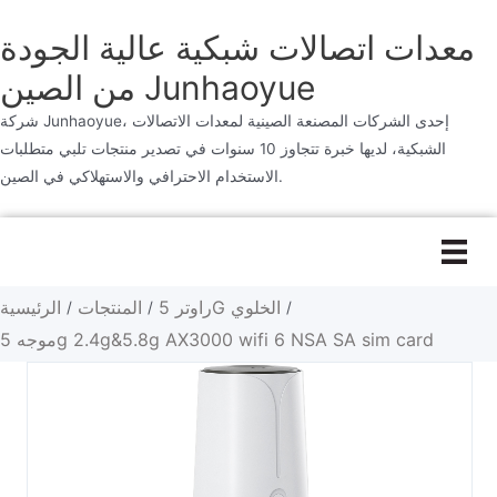
معدات اتصالات شبكية عالية الجودة
من الصين Junhaoyue
شركة Junhaoyue، إحدى الشركات المصنعة الصينية لمعدات الاتصالات
الشبكية، لديها خبرة تتجاوز 10 سنوات في تصدير منتجات تلبي متطلبات
الاستخدام الاحترافي والاستهلاكي في الصين.
تخطى
إلى
المحتوى
راوتر 5G الخلوي
المنتجات
الرئيسية
/
/
/
موجه 5g 2.4g&5.8g AX3000 wifi 6 NSA SA sim card