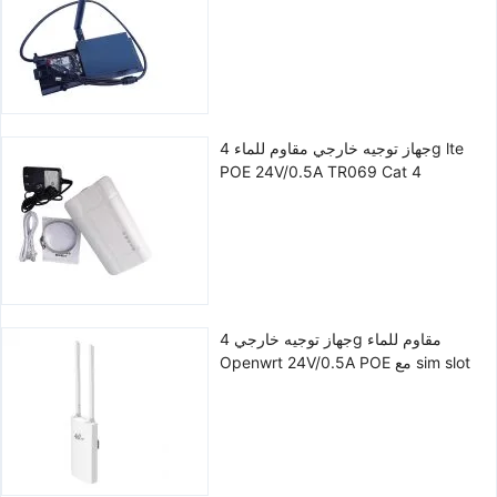
جهاز توجيه خارجي مقاوم للماء 4g lte
POE 24V/0.5A TR069 Cat 4
جهاز توجيه خارجي 4g مقاوم للماء
Openwrt 24V/0.5A POE مع sim slot