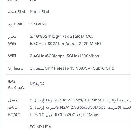
Nano-SIM
فتحة SIM
2.4G&5G
تردد WiFi
2.4G:802.11b/g/n /ax 2T2R MIMO,
معيار
WiFi
5.8GHz：802.11a/n/ac/ax 2T2R MIMO
WiFi
2.4GHz :600Mbps ,5GHz :1200Mbps
تشغيل 3GPP Release 15 NSA/SA، Sub-6 GHz
معيار 5G
وضع
NSA/SA
شبكة 5G
معدل
بيانات
LTE: التنزيل 1.0 Gbps؛ الرفع 200 Mbps
5G/4G
5G NR NSA