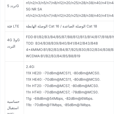
n1/n2/n3/n5/n7/n8/n12/n20/n25/n28/n38/n40/n41/n
تردد 5G
5G NR SA
n1/n2/n3/n5/n7/n8/n12/n20/n25/n28/n38/n40/n41/n
الوصلة الهابطة Cat 16 / الوصلة الصاعدة Cat 18
فئة LTE
FDD:B1/B2/B3/B4/B5/B7/B8/B12/B13/B14/B17/B18/B
4G و3G
TDD: B34/B38/B39/B40/B41/B42/B43/B48
التردد
4×4MIMO:B1/B2/B3/B4/B7/B25/B30/B32/B34/B38/B
WCDMA:B1/B2/B3/B4/B5/B8/B19
2.4G:
11X HE20: -70dBm@MCS11, -80dBm@MCS0.
11X HE40: -70dBm@MCS11, -80dBm@MCS0.
11n HT20: -70dBm@MCS7, -80dBm@MCS0.
11n HT40: -70dBm@MCS7, -78dBm@MCS0.
11g: -68dBm@54Mbps, -82dBm@6Mbps.
حساسية
11b: -70dBm@11Mbps, -85dBm@1Mbps.
استقبال