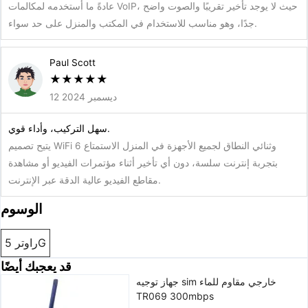
عادةً ما أستخدمه لمكالمات VoIP، حيث لا يوجد تأخير تقريبًا والصوت واضح
جدًا، وهو مناسب للاستخدام في المكتب والمنزل على حد سواء.
Paul Scott
★
★
★
★
★
12 ديسمبر 2024
سهل التركيب، وأداء قوي.
يتيح تصميم WiFi 6 وثنائي النطاق لجميع الأجهزة في المنزل الاستمتاع
بتجربة إنترنت سلسة، دون أي تأخير أثناء مؤتمرات الفيديو أو مشاهدة
مقاطع الفيديو عالية الدقة عبر الإنترنت.
الوسوم
راوتر 5G
قد يعجبك أيضًا
جهاز توجيه sim خارجي مقاوم للماء
TR069 300mbps