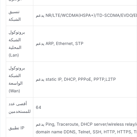
تنسيق
NR/LTE/WCDMA(HSPA+)/TD-SCDMA/EVDO/EDGE/
الشبكة
بروتوكول
الشبكة
يدعم ARP, Ethernet, STP
المحلية
(Lan)
بروتوكول
الشبكة
يدعم static IP, DHCP, PPPoE, PPTP,L2TP
الواسعة
(Wan)
أقصى عدد
64
للمستخدمين
يدعم Ping, Traceroute, DHCP server/wireless relay/client, DNS relay, dynamic
تطبيق IP
domain name DDNS, Telnet, SSH, HTTP, HTTPS, TF