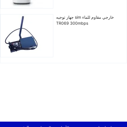
جهاز توجيه sim خارجي مقاوم للماء
TR069 300mbps