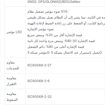
GNSS: GPS/GLONASS/BDS/Galileo
ضوء مؤشر تشغيل نظام SYS:
ضوء مؤشر الإشارة:
مؤشر LED
قيمة الإشارة أقل من 30%: وميض سريع
قيمة الإشارة 30-80%: وميض مرة واحدة كل ثانية
قيمة الإشارة أعلى من 80%: دائم التشغيل
مؤشر شبكة 5G: يعمل باستمرار عند الاتصال بشبكة 5G
مقاوم
IEC60068-2-27
للصدمات
مقاومة
IEC60068-2-6
الاهتزاز
مقاومة
IEC60068-2-32
السقوط