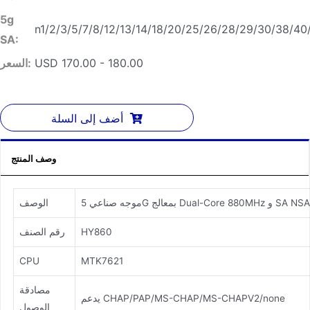
5g
n1/2/3/5/7/8/12/13/14/18/20/25/26/28/29/30/38/40
SA:
USD 170.00 - 180.00
السعر:
أضف إلى السلة
وصف المنتج
D و SA NSA 1 WAN 1 LAN
الوصف
HY860
رقم الصنف
CPU
MTK7621
مصادقة
يدعم CHAP/PAP/MS-CHAP/MS-CHAPV2/none
الوصول