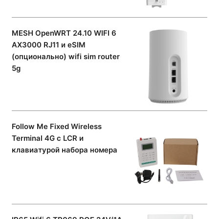
MESH OpenWRT 24.10 WIFI 6
AX3000 RJ11 и eSIM
(опционально) wifi sim router
5g
Follow Me Fixed Wireless
Terminal 4G с LCR и
клавиатурой набора номера