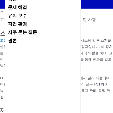
문제 해결
홈
/
뉴스
/
유지 보수
고정형 셀룰러 터미널(FCT) 이해하기: 알아야 할 사항
작업 환경
자주 묻는 질문
소개
결론
고정형 셀룰러 터미널
(FCT)는 기존 유선 전화, PBX 시스템 및 팩스기를
셀룰러 네트워크에 연결하는 데 사용되는 필수 통신 장치입니다. 이 장치
는 GSM/3G/4G 네트워크와 기존 전화 시스템 간의 다리 역할을 하여, 고
정 회선 인프라에 의존하지 않고도 셀룰러 네트워크를 통해 전화를 걸고
받을 수 있도록 합니다.
FCT는 기업, 농촌 지역 및 유선 연결이 제한된 지역에서 널리 사용되며,
비용 효율적이고 유연한 통신 솔루션을 제공합니다. 이 글은 FCT의 기
능, 사양, 대체 솔루션과의 비교, 장점, 문제 해결 팁, 유지 관리, 작업 환
경 및 자주 묻는 질문을 자세히 다룹니다.
제품 기능