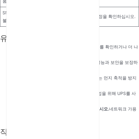
품질
오.
SMS 송수신
잘못된 설정 또
SMS 서비스 설정을 확인하십시오.
불가
는 SIM 문제
유지 보수
안테나를 정기적으로 점검하십시오.
손상 여부를 확인하거나 더 나
은 신호 강도를 위해 위치를 조정하십시오.
펌웨어를 최신 상태로 유지하십시오.
최적의 성능과 보안을 보장하
기 위해.
장치를 청소하십시오.
연결에 영향을 줄 수 있는 먼지 축적을 방지
하기 위해.
전원 공급 안정성을 확보하십시오.
정전 시 백업을 위해 UPS를 사
용하십시오.
SIM 카드 연결 상태를 주기적으로 테스트하십시오.
네트워크 가용
성을 확인하기 위해.
작업 환경