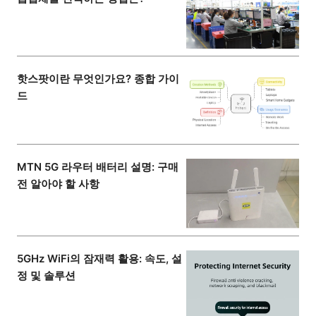
핫스팟이란 무엇인가요? 종합 가이
드
MTN 5G 라우터 배터리 설명: 구매
전 알아야 할 사항
5GHz WiFi의 잠재력 활용: 속도, 설
정 및 솔루션