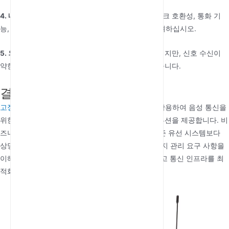
4. 내 필요에 맞는 FCT를 어떻게 선택하나요?
네트워크 호환성, 통화 기
능, 백업 전원 옵션, 연결할 장치 수 등의 요소를 고려하십시오.
5. 외장 안테나가 필요한가요?
항상 필요한 것은 아니지만, 신호 수신이
약한 경우 외장 안테나가 연결성을 향상시킬 수 있습니다.
결론
고정형 셀룰러 터미널
(FCT)는 셀룰러 네트워크를 활용하여 음성 통신을
위한 비용 효율적이고 유연하며 신뢰할 수 있는 솔루션을 제공합니다. 비
즈니스, 원격지 또는 산업 응용 분야에서 FCT는 기존 유선 시스템보다
상당한 이점을 제공합니다. FCT의 기능, 장점 및 유지 관리 요구 사항을
이해함으로써 사용자는 정보에 입각한 결정을 내리고 통신 인프라를 최
적화할 수 있습니다.