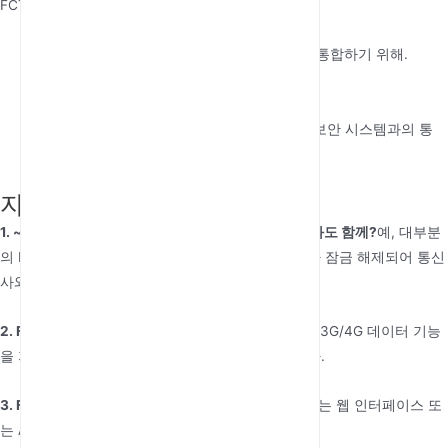
FCT는 다음에 적합합니다:
사무실:
통화 비용을 절감하고 PBX 시스템과 통합하기 위해.
농촌 및 원격 지역:
유선 연결이 제한적인 곳.
임시 설치:
건설 현장, 행사 및 비상 대응 센터.
산업 응용 분야:
경보 시스템, 자동 판매기 및 보안 시스템과의 통
합.
자주 묻는 질문
1. ~을 사용할 수 있나요?
FCT
어떤 모바일 네트워크와도 함께?
예, 대부분
의 FCT는 여러 네트워크 대역을 지원하지만, 장치가 잠금 해제되어 통신
사와 호환되는지 확인하십시오.
2. FCT가 인터넷 데이터를 지원하나요?
일부 모델은 3G/4G 데이터 기능
을 지원하지만, 표준 FCT는 주로 음성 통화용입니다.
3. FCT를 통해 SMS를 보낼 수 있나요?
예, 많은 FCT는 웹 인터페이스 또
는 AT 명령을 통해 SMS를 보내고 받을 수 있습니다.