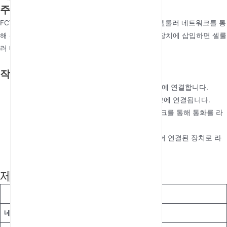
주요 기능
FCT는 사용자가 기존 유선 또는 VoIP 서비스 대신 셀룰러 네트워크를 통
해 통화를 라우팅할 수 있도록 합니다. SIM 카드를 장치에 삽입하면 셀룰
러 네트워크에 연결되어 작동합니다.
작동 방식
사용자는 일반 전화, PBX 또는 팩스기를 FCT에 연결합니다.
FCT에 SIM 카드를 삽입하면 셀룰러 네트워크에 연결됩니다.
전화를 걸면 FCT는 유선 대신 셀룰러 네트워크를 통해 통화를 라
우팅합니다.
수신 전화는 셀룰러 네트워크를 통해 수신되어 연결된 장치로 라
우팅됩니다.
제품 사양
사양
세부 정보
네트워크 호환성
GSM, 3G, 4G LTE