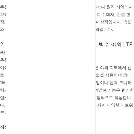
추천 대상:
이
최고의 4G 라우터
는 기술에 익숙한 사용자나 원격 지역에서
고속 인터넷이 필요한 기업에 적합합니다. 야외 이벤트 주최자, 건설 현
장, 또는 여러 사용자가 있는 농촌 가정과 같은 곳에 이상적입니다. 속도
와 설치 용이성을 우선시하는 사용자에게 완벽한 선택입니다.
2. Cat 4 POE 24V/1A Wi-Fi 확장기 내장 방수 야외 LTE
라우터
추천 이유: 향상된 커버리지를 위한 Wi-Fi 확장기
이
야외 4G 라우터
내장 Wi-Fi 확장기 기능으로 더 넓은 야외 지역에서 신
호 커버리지를 확장하는 데 도움이 됩니다. Cat 4 기술을 사용하여 최대
150Mbps의 다운로드 속도를 제공하며, 이는 스트리밍이나 원격 모니터
링과 같은 대부분의 야외 용도에 충분합니다. POE 24V/1A 기능은 편리한
설치를 보장하며, 방수 설계로 혹독한 조건에서도 안정적으로 작동합니
다. 또한 이 라우터는 다양한 4G 대역을 지원하여 전 세계 다양한 네트워
크 제공업체와의 호환성을 보장합니다.
장점: