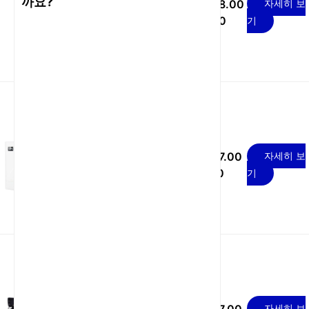
까요?
USD 38.00
자세히 보
POE 24V/1A Cat 6 방수
- 43.00
기
실외 4G 라우터
Cat 4 POE 24V/1A 방수
USD 37.00
자세히 보
실외용 LTE 라우터 (WiFi
- 47.00
기
확장기 포함)
POE 24V/0.5A TR069
자세히 보