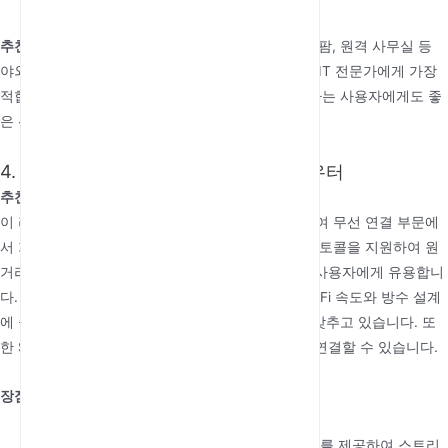
다.
추천 대상:
이
야외 4G 라우터
는 보안 시스템, 스마트 팜, 원격 사무실 등
야외 네트워크를 원격으로 관리해야 하는 기업이나 IT 전문가에게 가장
적합합니다. 또한 지역 간 네트워크 호환성을 중시하는 사용자에게도 좋
은 선택입니다.
4. TR069 방수 300Mbps 야외 SIM 라우터
추천 이유: 300Mbps의 빠른 Wi-Fi 속도
이 라우터는 최대 300Mbps의 Wi-Fi 속도를 제공하여 무선 연결 부문에
서 가장 빠른 제품 중 하나입니다. 또한 TR069 프로토콜을 지원하여 원
거리에서 라우터를 모니터링하거나 구성해야 하는 사용자에게 유용합니
다. LTE 카테고리는 명시되어 있지 않지만, 빠른 Wi-Fi 속도와 방수 설계
에 중점을 둔 점에서 야외 사용에 강력한 경쟁력을 갖추고 있습니다. 또
한 SIM 카드 슬롯이 내장되어 있어 간편하게 4G에 연결할 수 있습니다.
장점:
빠른 Wi-Fi 속도:
최대 300Mbps의 Wi-Fi 속도를 제공하여 스트리