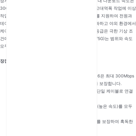
장치보다 빠른 데이터 속도를 제공합니다. 이론상 최대 다운로드 속도는
300Mbps로, 스트리밍이나 여러 기기 관리와 같은 고대역폭 작업에 이상
적입니다. 또한 POE(Power over Ethernet) 24V/1A를 지원하여 전원과
데이터를 단일 케이블로 결합함으로써 설치를 간소화하고 야외 환경에서
케이블 정리를 줄여줍니다. 이 라우터의 IP67 방수 등급은 극한 기상 조
건에서도 내구성을 보장하며, 듀얼 밴드 Wi-Fi(2.4G/5G)는 범위와 속도
모두에서 유연성을 제공합니다.
장점:
고속 성능:
Carrier Aggregation이 적용된 Cat 6은 최대 300Mbps
의 다운로드와 최대 50Mbps의 업로드 속도를 보장합니다.
간편한 설치:
POE 24V/1A는 전원과 데이터를 단일 케이블로 연결
하여 간편한 설치를 가능하게 합니다.
듀얼 밴드 유연성:
2.4GHz(넓은 범위)와 5GHz(높은 속도)를 모두
지원하여 다양한 요구를 충족합니다.
방수 설계:
IP67 등급은 먼지와 물로부터 보호를 보장하여 혹독한
야외 환경에 완벽합니다.