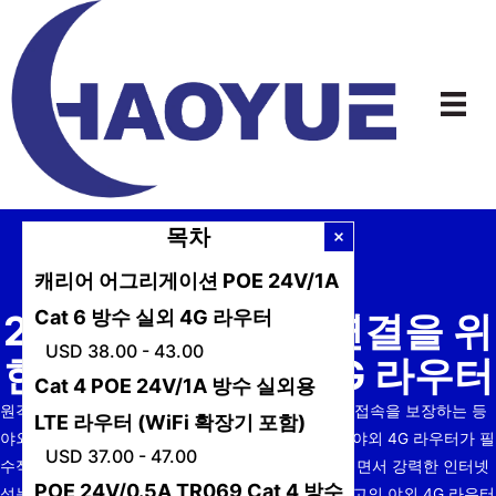
본
문
으
로
건
너
뛰
기
목차
캐리어 어그리게이션 POE 24V/1A
Cat 6 방수 실외 4G 라우터
2025년 안정적인 연결을 위
USD 38.00 - 43.00
한 최고의 실외용 4G 라우터
Cat 4 POE 24V/1A 방수 실외용
원격 근무, 야외 감시, 또는 열악한 환경에서 인터넷 접속을 보장하는 등
LTE 라우터 (WiFi 확장기 포함)
야외에서 연결을 유지해야 하는 상황이라면 고품질 야외 4G 라우터가 필
USD 37.00 - 47.00
수적입니다. 이러한 장치는 혹독한 기상 조건을 견디면서 강력한 인터넷
POE 24V/0.5A TR069 Cat 4 방수
성능을 제공하도록 설계되었습니다. 이 글에서는 최고의 야외 4G 라우터