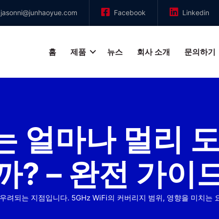
jasonni@junhaoyue.com
Facebook
Linkedin
홈
제품
뉴스
회사 소개
문의하기
Fi는 얼마나 멀리 
까? – 완전 가이
 우려되는 지점입니다. 5GHz WiFi의 커버리지 범위, 영향을 미치