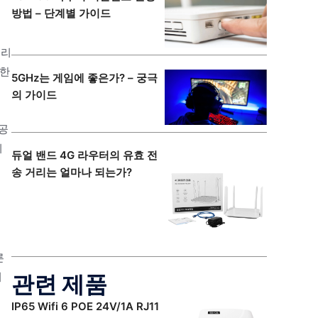
방법 – 단계별 가이드
트리
제한
5GHz는 게임에 좋은가? – 궁극
의 가이드
제공
이
듀얼 밴드 4G 라우터의 유효 전
송 거리는 얼마나 되는가?
른
서
관련 제품
IP65 Wifi 6 POE 24V/1A RJ11