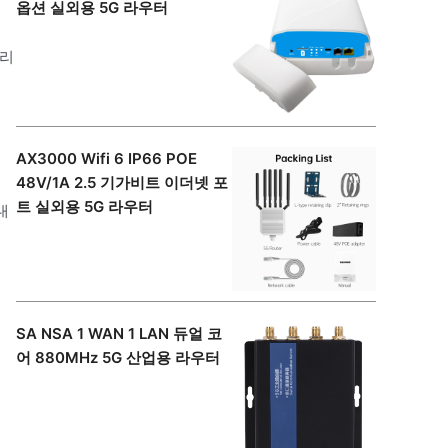
옵션 실외용 5G 라우터
버리
AX3000 Wifi 6 IP66 POE
48V/1A 2.5 기가비트 이더넷 포
트 실외용 5G 라우터
대
SA NSA 1 WAN 1 LAN 듀얼 코
어 880MHz 5G 산업용 라우터