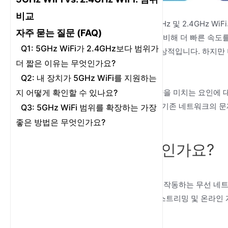
비교
5GHz 및 2.4GHz W
자주 묻는 질문 (FAQ)
5GHz WiFi는 기존의 2.4GHz 대역에 비해 더 빠른
Q1: 5GHz WiFi가 2.4GHz보다 범위가
밍, 게임, 화상 회의와 같은 활동에 이상적입니다. 하지만
더 짧은 이유는 무엇인가요?
적인 요인이 될 수 있습니다.
Q2: 내 장치가 5GHz WiFi를 지원하는
이론적 및 실제 범위, 커버리지에 영향을 미치는 요인에 대
지 어떻게 확인할 수 있나요?
합니다. 새로운 네트워크를 설정하든 기존 네트워크의 문제를
Q3: 5GHz WiFi 범위를 확장하는 가장
될 것입니다.
좋은 방법은 무엇인가요?
5GHz WiFi란 무엇인가요?
5GHz WiFi 정의
5GHz WiFi는 5GHz 주파수 대역에서 작동하는 무선 
속도와 적은 간섭을 제공합니다. 4K 스트리밍 및 온라인
일반적으로 사용됩니다.