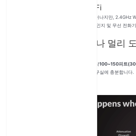
5GHz vs. 2.4GHz WiFi
5GHz WiFi는 속도와 성능 면에서 뛰어나지만, 2.4GHz
지와 벽 투과율을 제공하지만, 전자레인지 및 무선 전화
5GHz WiFi는 얼마나 멀리
이론적 범위
5GHz WiFi의 이론적인 도달 범위는 약
100~150피트(3
부분의 소규모에서 중형 주택이나 사무실에 충분합니다.
실제 범위