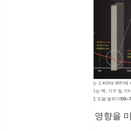
5GHz WiFi는 2.4GHz Wi
실제 환경에서 5GHz WiFi의 도달 범위는 벽, 가구 및 
가구가 있는 일반적인 가정에서는 유효 도달 범위가
50~
5GHz WiFi 범위에 영향을
1. 물리적 장애물