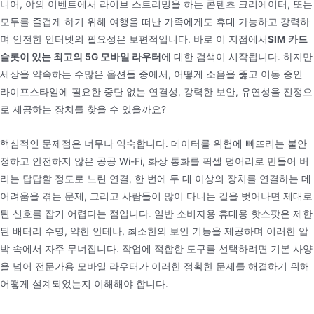
니어, 야외 이벤트에서 라이브 스트리밍을 하는 콘텐츠 크리에이터, 또는
모두를 즐겁게 하기 위해 여행을 떠난 가족에게도 휴대 가능하고 강력하
며 안전한 인터넷의 필요성은 보편적입니다. 바로 이 지점에서
SIM 카드
슬롯이 있는 최고의 5G 모바일 라우터
에 대한 검색이 시작됩니다. 하지만
세상을 약속하는 수많은 옵션들 중에서, 어떻게 소음을 뚫고 이동 중인
라이프스타일에 필요한 중단 없는 연결성, 강력한 보안, 유연성을 진정으
로 제공하는 장치를 찾을 수 있을까요?
핵심적인 문제점은 너무나 익숙합니다. 데이터를 위험에 빠뜨리는 불안
정하고 안전하지 않은 공공 Wi-Fi, 화상 통화를 픽셀 덩어리로 만들어 버
리는 답답할 정도로 느린 연결, 한 번에 두 대 이상의 장치를 연결하는 데
어려움을 겪는 문제, 그리고 사람들이 많이 다니는 길을 벗어나면 제대로
된 신호를 잡기 어렵다는 점입니다. 일반 소비자용 휴대용 핫스팟은 제한
된 배터리 수명, 약한 안테나, 최소한의 보안 기능을 제공하며 이러한 압
박 속에서 자주 무너집니다. 작업에 적합한 도구를 선택하려면 기본 사양
을 넘어 전문가용 모바일 라우터가 이러한 정확한 문제를 해결하기 위해
어떻게 설계되었는지 이해해야 합니다.