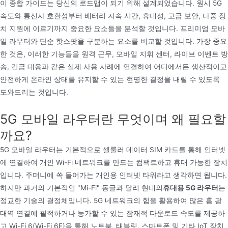
이 종합 가이드는 당신의 로드맵이 되기 위해 설계되었습니다. 원시 5G
속도와 통신사 호환성부터 배터리 지속 시간, 휴대성, 고급 보안, 다중 장
치 지원에 이르기까지 중요한 요소들을 분석할 것입니다. 프리미엄 모바
일 라우터와 단순 핫스팟을 구분하는 요소를 비교할 것입니다. 가장 중요
한 것은, 이러한 기능들을 원격 근무, 모바일 지휘 센터, 라이브 이벤트 방
송, 긴급 대응과 같은 실제 사용 사례에 연결하여 어디에서든 생산적이고
안전하게 온라인 상태를 유지할 수 있는 현명한 결정을 내릴 수 있도록
도와드리는 것입니다.
5G 모바일 라우터란 무엇이며 왜 필요할
까요?
5G 모바일 라우터는 기본적으로 셀룰러 데이터 SIM 카드를 통해 인터넷
에 연결하여 개인 Wi-Fi 네트워크를 만드는 컴팩트하고 휴대 가능한 장치
입니다. 주머니에 쏙 들어가는 개인용 인터넷 타워라고 생각하면 됩니다.
하지만 과거의 기본적인 "Mi-Fi" 동글과 달리 현대의
휴대용 5G 라우터
는
정교한 기술의 결정체입니다. 5G 네트워크의 힘을 활용하여 많은 홈 광
대역 연결에 필적하거나 능가할 수 있는 잠재적 다운로드 속도를 제공하
고 Wi-Fi 6(Wi-Fi 6E)을 통해 노트북, 태블릿, 스마트폰 및 기타 IoT 장치