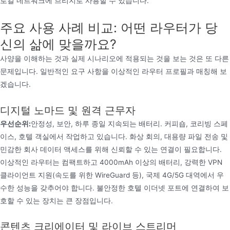
로컬 네트워크에 브리지로 사용할 수 있습니다.
주요 사용 사례 비교: 어떤 라우터가 당
신의 삶에 맞을까요?
사양을 이해하는 것과 실제 시나리오에 적용되는 것을 보는 것은 또 다른
문제입니다. 일반적인 요구 사항을 이상적인 라우터 프로필과 매칭해 보
겠습니다.
디지털 노마드 및 원격 근무자
우선순위:
안정성, 보안, 하루 종일 지속되는 배터리. 커피숍, 코리빙 스페
이스, 호텔 객실에서 작업하고 있습니다. 화상 회의, 대용량 파일 전송 및
민감한 회사 데이터 액세스를 위해 신뢰할 수 있는 연결이 필요합니다.
이상적인 라우터는 컴팩트하고 4000mAh 이상의 배터리, 강력한 VPN
클라이언트 지원(속도를 위한 WireGuard 등), 국제 4G/5G 대역에서 우
수한 성능을 갖추어야 합니다. 불안정한 호텔 이더넷 포트에 연결하여 보
호할 수 있는 장치는 큰 장점입니다.
콘텐츠 크리에이터 및 라이브 스트리머