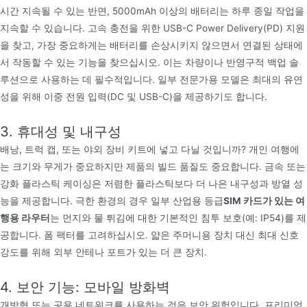
시간 지속될 수 있는 반면, 5000mAh 이상의 배터리는 하루 종일 작업을
지속할 수 있습니다. 고속 충전을 위한 USB-C Power Delivery(PD) 지원
을 찾고, 가장 중요하게는 배터리를 손상시키지 않으면서 연결된 상태에
서 작동할 수 있는 기능을 찾으십시오. 이는 차량이나 반영구적 백업 솔
루션으로 사용하는 데 필수적입니다. 일부 전문가용 모델은 최대의 유연
성을 위해 이중 전원 입력(DC 및 USB-C)을 제공하기도 합니다.
3. 휴대성 및 내구성
배낭, 트럭 캡, 또는 야외 장비 키트에 넣고 다닐 것입니까? 개인 여행에
는 크기와 무게가 중요하지만 제품의 빌드 품질도 중요합니다. 금속 또는
강화 플라스틱 케이싱은 저렴한 플라스틱보다 더 나은 내구성과 방열 성
능을 제공합니다. 극한 환경의 경우 일부 산업용 등급
SIM 카드가 있는 여
행용 라우터
는 먼지와 물 튀김에 대한 기본적인 침투 보호(예: IP54)를 제
공합니다. 폼 팩터를 고려하십시오. 얇은 주머니용 장치 대신 최대 신호
강도를 위해 외부 안테나 포트가 있는 더 큰 장치.
4. 보안 기능: 모바일 방화벽
개방형 또는 공용 네트워크를 사용하는 것은 보안 위험입니다. 프리미엄