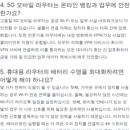
4. 5G 모바일 라우터는 온라인 뱅킹과 업무에 안전
한가요?
고품질 5G 모바일 라우터는 공공 Wi-Fi 또는 일부 사설 네트워크보다 더
안전할 수 있습니다. 셀룰러 연결 자체는 장치와 통신사 타워 간에 암호
화됩니다. 또한 전문가용 라우터에는 내장 방화벽과 VPN(가상 사설망)
클라이언트 지원이 포함됩니다. 라우터 자체를 VPN 서비스나 회사의
VPN 서버에 연결하면 이를 통과하는 모든 데이터가 종단 간 암호화되어
금융 거래 및 민감한 업무 데이터 액세스에 매우 안전합니다.
5. 휴대용 라우터의 배터리 수명을 최대화하려면
어떻게 해야 하나요?
몇 가지 전략이 도움이 될 수 있습니다: 첫째, 가까운 곳에서 장치를 사용
하는 경우 Wi-Fi 전송 전력을 줄이십시오. 둘째, 필요하지 않은 시간에는
Wi-Fi가 꺼지도록 일정을 설정하십시오. 셋째, 분리형 안테나가 있는 모
델의 경우 더 나은 신호를 위해 필요한 경우에만 사용하십시오. 라우터가
약한 신호를 증폭하는 데 더 많은 전력을 사용하기 때문입니다. 마지막으
로, 배터리로만 실행할 때는 더 적은 수의 장치를 연결하고 4K 스트리밍