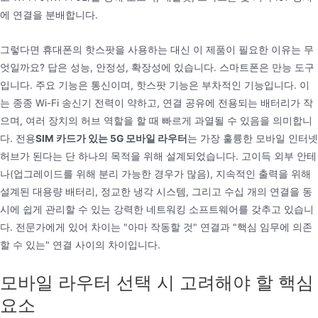
에 연결을 분배합니다.
그렇다면 휴대폰의 핫스팟을 사용하는 대신 이 제품이 필요한 이유는 무
엇일까요? 답은 성능, 안정성, 확장성에 있습니다. 스마트폰은 만능 도구
입니다. 주요 기능은 통신이며, 핫스팟 기능은 부차적인 기능입니다. 이
는 종종 Wi-Fi 송신기 전력이 약하고, 연결 공유에 전용되는 배터리가 작
으며, 여러 장치의 허브 역할을 할 때 빠르게 과열될 수 있음을 의미합니
다. 전용
SIM 카드가 있는 5G 모바일 라우터
는 가장 훌륭한 모바일 인터넷
허브가 된다는 단 하나의 목적을 위해 설계되었습니다. 고이득 외부 안테
나(업그레이드를 위해 분리 가능한 경우가 많음), 지속적인 출력을 위해
설계된 대용량 배터리, 정교한 냉각 시스템, 그리고 수십 개의 연결을 동
시에 쉽게 관리할 수 있는 강력한 네트워킹 소프트웨어를 갖추고 있습니
다. 전문가에게 있어 차이는 "아마 작동할 것" 연결과 "핵심 임무에 의존
할 수 있는" 연결 사이의 차이입니다.
모바일 라우터 선택 시 고려해야 할 핵심
요소