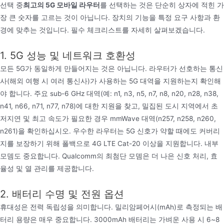
선택 중
최고의 5G 모바일 라우터
를 선택하는 것은 단순히 상자에 적힌 가
장 큰 숫자를 고르는 것이 아닙니다. 장치의 기능을 특정 요구 사항과 환
경에 맞추는 것입니다. 필수 체크리스트를 자세히 살펴보겠습니다.
1. 5G 성능 및 네트워크 호환성
모든 5G가 동일하게 만들어지는 것은 아닙니다. 라우터가 선호하는 통신
사(해외 여행 시 여러 통신사)가 사용하는 5G 대역을 지원하는지 확인해
야 합니다. 주요 sub-6 GHz 대역(예: n1, n3, n5, n7, n8, n20, n28, n38,
n41, n66, n71, n77, n78)에 대한 지원을 찾고, 밀집된 도시 지역에서 초
저지연 및 최고 속도가 필요한 경우 mmWave 대역(n257, n258, n260,
n261)을 확인하십시오. 우수한 라우터는 5G 신호가 약할 때에도 커버리
지를 보장하기 위해 폴백으로 4G LTE Cat-20 이상을 지원합니다. 내부
모뎀도 중요합니다. Qualcomm의 최첨단 모뎀은 더 나은 신호 처리, 효
율성 및 열 관리를 제공합니다.
2. 배터리 수명 및 전원 옵션
휴대성은 전력 독립성을 의미합니다. 밀리암페어시(mAh)로 측정되는 배
터리 용량은 매우 중요합니다. 3000mAh 배터리는 가벼운 사용 시 6~8