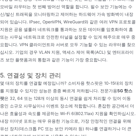
모바일 라우터는 첫 번째 방어선 역할을 합니다. 필수 보안 기능에는 수
신/발신 트래픽을 모니터링하고 제어하는 하드웨어 가속 방화벽이 내장
되어 있습니다. IPsec, OpenVPN, WireGuard와 같은 여러 VPN 프로토콜
지원은 공용 셀룰러 네트워크를 통과하는 모든 데이터를 암호화하여 홈
또는 사무실 네트워크로 안전한 터널을 설정할 수 있게 해주므로 매우 중
요합니다. VPN 클라이언트와 서버로 모두 기능할 수 있는 라우터를 찾으
십시오. 기업의 경우 VLAN 지원, 액세스 제어 목록(ACL) 및 엔터프라이
즈 보안 플랫폼과의 통합과 같은 기능이 가장 중요합니다.
5. 연결성 및 장치 관리
몇 대의 장치를 연결할 예정입니까? 소비자용 핫스팟은 10-15대의 장치
를 지원할 수 있지만 성능은 종종 빠르게 저하됩니다. 전문가용
5G 핫스
팟
은 32, 64 또는 128개 이상의 동시 연결을 쉽게 처리할 수 있어 이동
중인 소규모 사무실이나 이벤트 장소에 적합합니다. 혼잡한 공간에서 더
나은 효율성과 속도를 제공하는 Wi-Fi 6(802.11ax) 지원을 확인하십시오.
내장 이더넷 포트는 매우 유용한 기능으로, 가장 안정적인 연결을 위해
유선 장치(데스크톱 PC 또는 보안 카메라 등) 하나를 연결하거나 더 큰