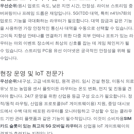
우선순위:
원시 업로드 속도, 낮은 지연 시간, 안정성. 라이브 스트리밍 중
버퍼링이나 프레임 드롭은 재앙입니다. 5G(TDD 대역, 특히 n41/n78)의
업로드 기능을 극대화하는 라우터가 필요합니다. 대역 잠금과 같은 기능
을 사용하면 가장 안정적인 통신사 대역을 수동으로 선택할 수 있습니다.
고이득 지향성 안테나를 연결하기 위한 다중 외부 안테나 포트가 있는 라
우터는 야외 이벤트 장소에서 최상의 신호를 잡는 데 게임 체인저가 될
수 있습니다. 스트리밍 PC용 유선 이더넷은 궁극적인 안정성을 위해 필
수입니다.
현장 운영 및 IoT 전문가
우선순위:
내구성, 고급 네트워킹, 원격 관리. 임시 건설 현장, 이동식 의료
유닛 또는 농업용 센서 플릿이든 라우터는 온도 변화, 먼지 및 진동을 견
뎌야 합니다. 24/7 운영을 위한 산업용 등급 구성 요소가 필요합니다. 정
적/동적 라우팅, 산업용 프로토콜(IoT 게이트웨이용) 지원, 중앙 대시보
드에서 수백 대의 배포된 라우터를 모니터링하고 구성할 수 있는 클라우
드 기반 관리 플랫폼과 같은 기능이 필수적입니다. 이것이 소비자용
SIM
카드 슬롯이 있는 최고의 5G 모바일 라우터
과 산업용 IoT 게이트웨이의
경계가 흐려지는 지점입니다.