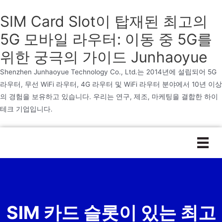
SIM Card Slot이 탑재된 최고의
5G 모바일 라우터: 이동 중 5G를
위한 궁극의 가이드 Junhaoyue
Shenzhen Junhaoyue Technology Co., Ltd.는 2014년에 설립되어 5G
라우터, 무선 WiFi 라우터, 4G 라우터 및 WiFi 라우터 분야에서 10년 이상
의 경험을 보유하고 있습니다. 우리는 연구, 제조, 마케팅을 결합한 하이
테크 기업입니다.
본
문
으
로
건
너
SIM 카드 슬롯이 있는 최고
뛰
기