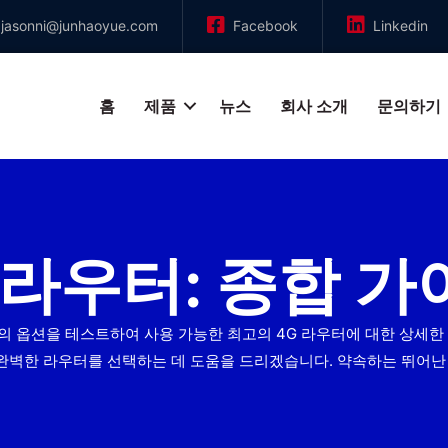
jasonni@junhaoyue.com
Facebook
Linkedin
홈
제품
뉴스
회사 소개
문의하기
 라우터: 종합 가
의 옵션을 테스트하여 사용 가능한 최고의 4G 라우터에 대한 상세한
는 완벽한 라우터를 선택하는 데 도움을 드리겠습니다. 약속하는 뛰어