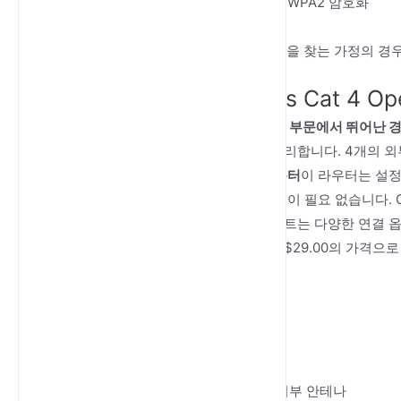
최고 수준의 보안을 위한 WPA/WPA2 암호화
LAN 포트 4개 + WAN 포트 1개
안정적이면서도 저렴한 솔루션을 찾는 가정의 경우
가정용 최고: 300Mbps Cat 4 O
300Mbps Cat 4 OpenWRT 라우터
그 부문에서 뛰어난 
게임과 같은 일상적인 작업을 쉽게 처리합니다. 4개의 외
지 연결을 유지합니다.
최고의 4G 라우터
이 라우터는 설정
온라인 상태가 됩니다. 기술 전문 지식이 필요 없습니다. 
추가하며, 4개의 LAN 포트와 USB 포트는 다양한 연결
동 생활 공간에 적합합니다. $20.00~$29.00의 가격
최대 300Mbps 속도
주요 기능:
넓은 커버리지를 위한 4개의 외부 안테나