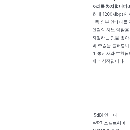
AC1200 WiFi 5 OpenWRT 라우터
그 자리를 차지합니다
2.4GHz 및 5GHz 대역에서 작동하며 최대 1200Mb
필요한 작업에 적합합니다. 4개의 고이득 외부 안테나를 
LAN 포트와 1개의 WAN 포트는 유선 연결의 허브 역할을
웨어입니다. 네트워크 설정을 사용자 지정하는 것을 좋아
거나 VPN을 설정하는 등 유연성은 타의 추종을 불허합니다. 다양한 
WCDMA B1/5/8)을 지원하므로 전 세계 통신사와 호환
하며 가정과 소규모 사무실 환경 모두에 이상적입니다.
주요 기능:
주요 기능:
최대 1200Mbps 속도
뛰어난 커버리지를 위한 4개의 5dBi 안테나
고급 사용자 지정을 위한 OpenWRT 소프트웨어