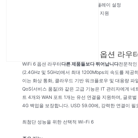
SIM 카드 슬롯으로 플러그 앤 플레이 설정
사용자 지정을 위한 OpenWRT 지원
동시에 32명의 사용자 지원
LAN 포트 4개 + USB 포트 1개
사무실 환경에 관해서는,
사무실용 최고: WiFi 6 옵션 라우
WiFi 6 옵션 라우터
다른 제품들보다 뛰어납니다
전문적인 
(2.4GHz 및 5GHz)에서 최대 1200Mbps의 속도
이는 화상 통화, 클라우드 기반 워크플로우 및 대용량 파
QoS(서비스 품질)와 같은 고급 기능은 IT 관리자에게 
트 4개와 WAN 포트 1개는 유선 연결을 지원하며, 글로벌 LTE 
4G 백업을 보장합니다. USD 59.00에, 강력한 연결이
최첨단 성능을 위한 선택적 Wi-Fi 6