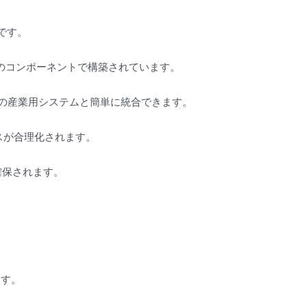
です。
ドのコンポーネントで構築されています。
既存の産業用システムと簡単に統合できます。
スが合理化されます。
確保されます。
ます。