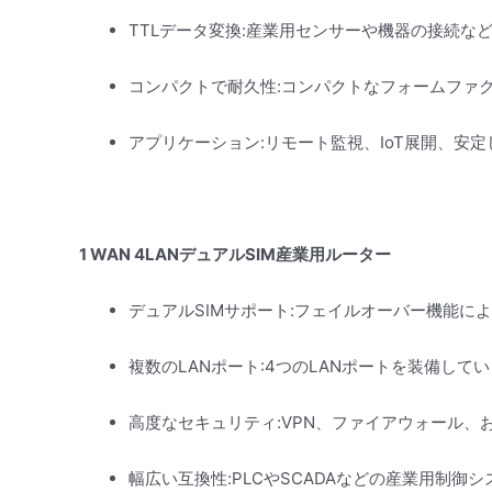
TTLデータ変換:産業用センサーや機器の接続な
コンパクトで耐久性:コンパクトなフォームファ
アプリケーション:リモート監視、IoT展開、安
1 WAN 4LANデュアルSIM産業用ルーター
デュアルSIMサポート:フェイルオーバー機能に
複数のLANポート:4つのLANポートを装備し
高度なセキュリティ:VPN、ファイアウォール
幅広い互換性:PLCやSCADAなどの産業用制御