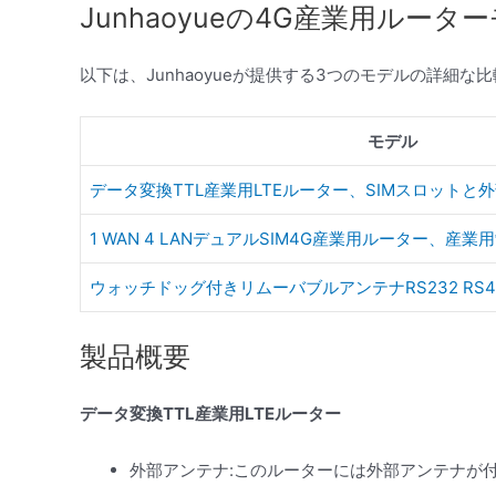
Junhaoyueの4G産業用ルー
以下は、Junhaoyueが提供する3つのモデルの詳細な
モデル
データ変換TTL産業用LTEルーター、SIMスロットと
1 WAN 4 LANデュアルSIM4G産業用ルーター、産
ウォッチドッグ付きリムーバブルアンテナRS232 RS4
製品概要
データ変換TTL産業用LTEルーター
外部アンテナ:このルーターには外部アンテナが