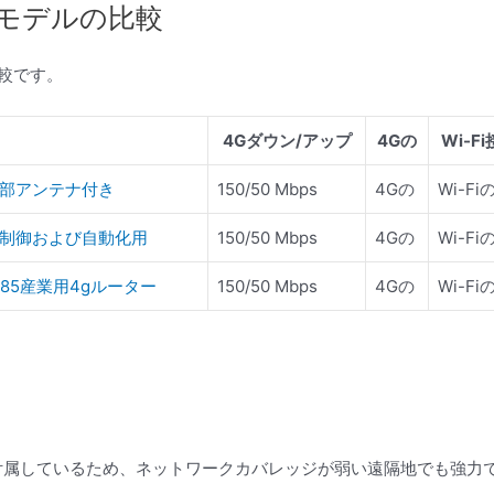
ターモデルの比較
比較です。
4Gダウン/アップ
4Gの
Wi-F
外部アンテナ付き
150/50 Mbps
4Gの
Wi-Fi
業用制御および自動化用
150/50 Mbps
4Gの
Wi-Fi
85産業用4gルーター
150/50 Mbps
4Gの
Wi-Fi
付属しているため、ネットワークカバレッジが弱い遠隔地でも強力