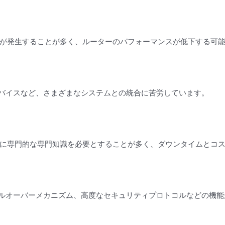
が発生することが多く、ルーターのパフォーマンスが低下する可
oTデバイスなど、さまざまなシステムとの統合に苦労しています。
に専門的な専門知識を必要とすることが多く、ダウンタイムとコ
イルオーバーメカニズム、高度なセキュリティプロトコルなどの機