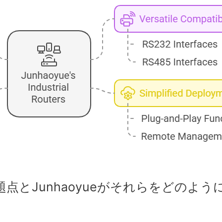
点とJunhaoyueがそれらをどのよう