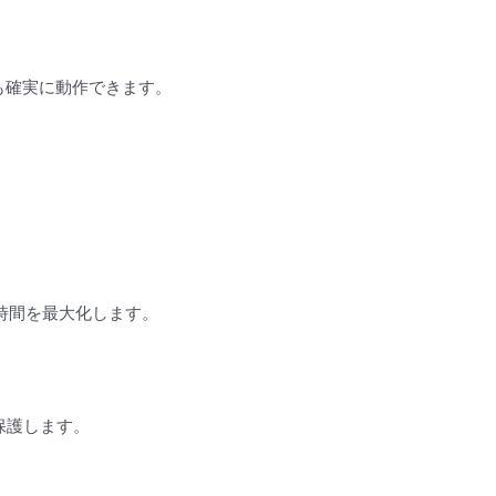
も確実に動作できます。
働時間を最大化します。
保護します。