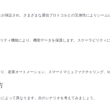
セスが保証され、さまざまな通信プロトコルとの互換性によりシーム
ュリティ機能により、機密データを保護します。スケーラビリティ
れており、産業オートメーション、スマートマニュファクチャリング、
方
スによって異なります。次のシナリオを考えてみましょう。