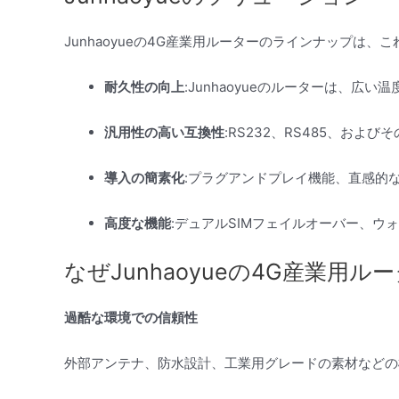
Junhaoyueの4G産業用ルーターのラインナップ
耐久性の向上
:Junhaoyueのルーターは、
汎用性の高い互換性
:RS232、RS485、
導入の簡素化
:プラグアンドプレイ機能、直感的
高度な機能
:デュアルSIMフェイルオーバー、
なぜJunhaoyueの4G産業用
過酷な環境での信頼性
外部アンテナ、防水設計、工業用グレードの素材などの