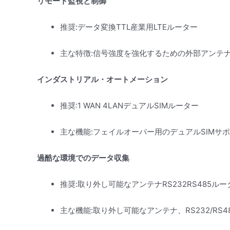
リモート監視と制御
推奨:データ変換TTL産業用LTEルーター
主な特徴:信号強度を強化するための外部アンテナ
インダストリアル・オートメーション
推奨:1 WAN 4LANデュアルSIMルーター
主な機能:フェイルオーバー用のデュアルSIMサ
過酷な環境でのデータ収集
推奨:取り外し可能なアンテナRS232RS485ルー
主な機能:取り外し可能なアンテナ、RS232/RS