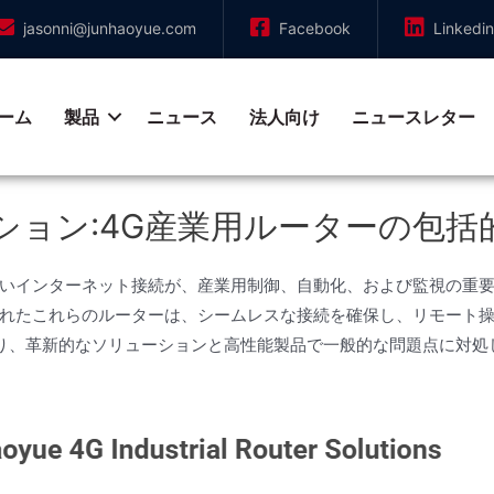
jasonni@junhaoyue.com
Facebook
Linkedin
ーム
製品
ニュース
法人向け
ニュースレター
ション:4G産業用ルーターの包括
いインターネット接続が、産業用制御、自動化、および監視の重要
れたこれらのルーターは、シームレスな接続を確保し、リモート
ーであり、革新的なソリューションと高性能製品で一般的な問題点に対