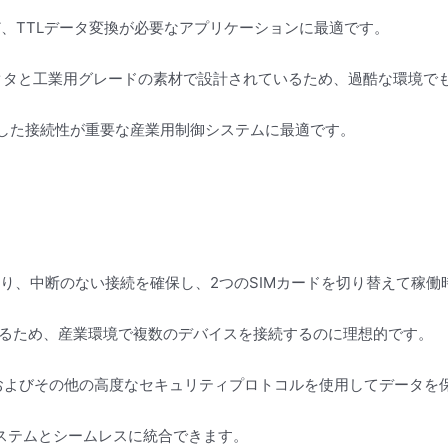
ど、TTLデータ変換が必要なアプリケーションに最適です。
クタと工業用グレードの素材で設計されているため、過酷な環境で
定した接続性が重要な産業用制御システムに最適です。
より、中断のない接続を確保し、2つのSIMカードを切り替えて稼
ているため、産業環境で複数のデバイスを接続するのに理想的です。
、およびその他の高度なセキュリティプロトコルを使用してデータを
システムとシームレスに統合できます。