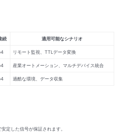
i接続
適用可能なシナリオ
の4
リモート監視、TTLデータ変換
の4
産業オートメーション、マルチデバイス統合
の4
過酷な環境、データ収集
で安定した信号が保証されます。