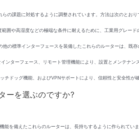
は、これらの課題に対処するように調整されています。方法は次のとおり
広い温度範囲や高湿度などの極端な条件に耐えるために、工業用グレー
およびその他の標準インターフェースを装備したこれらのルーターは、
なインターフェース、リモート管理機能により、設置とメンテナン
ウォッチドッグ機能、およびVPNサポートにより、信頼性と安全性が
ルーターを選ぶのですか?
機能を備えたこれらのルーターは、長持ちするように作られてい