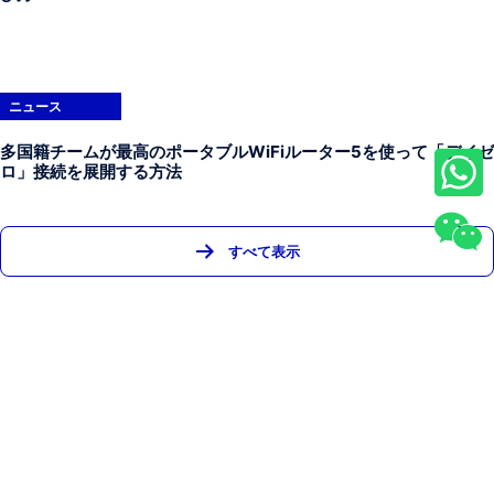
ニュース
多国籍チームが最高のポータブルWiFiルーター5を使って「デイゼ
ロ」接続を展開する方法
すべて表示
ホーム
製品
ニュース
法人向け
ニュースレター