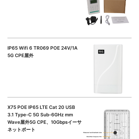
IP65 Wifi 6 TR069 POE 24V/1A
5G CPE屋外
X75 POE IP65 LTE Cat 20 USB
3.1 Type-C 5G Sub-6GHz mm
Wave屋外5G CPE、10Gbpsイーサ
ネットポート