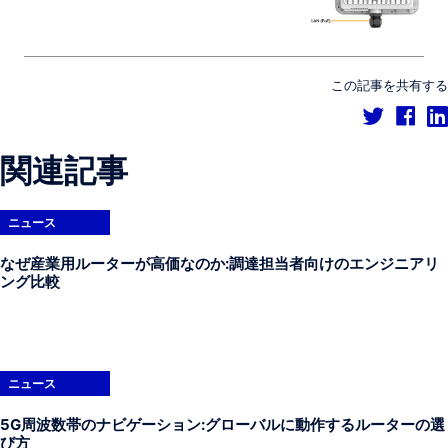
この記事を共有する
関連記事
ニュース
なぜ産業用ルーターが高価なのか:調達担当者向けのエンジニアリ
ング比較
ニュース
5G周波数帯のナビゲーション:グローバルに動作するルーターの選
び方