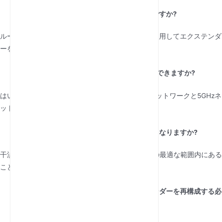
エクステンダーには別のパスワードが必要ですか?
ルーターのWiFiネットワークと同じパスワードを使用してエクステンダ
ーを接続します。
5GHzネットワークでエクステンダーを使用できますか?
はい、多くの最新のエクステンダーは、2.4GHzネットワークと5GHzネ
ットワークの両方をサポートしています。
エクステンダーが切断され続ける場合はどうなりますか?
干渉がないか確認し、エクステンダーがルーターの最適な範囲内にある
ことを確認します。
エクステンダーを移動する場合、エクステンダーを再構成する必
要がありますか?