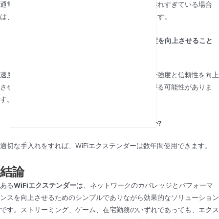
通常はいいえ、ただし、ルーターが初期位置から離れすぎている場合
は、ルーターに再接続する必要がある場合があります。
WiFiエクステンダーはインターネットの速度を向上させること
ができますか?
速度を直接向上させるわけではありませんが、信号強度と信頼性を向上
させることができ、パフォーマンスの向上につながる可能性がありま
す。
WiFiエクステンダーはどのくらい持ちますか?
適切な手入れをすれば、WiFiエクステンダーは数年間使用できます。
結論
ある
WiFiエクステンダー
は、ネットワークのカバレッジとパフォーマ
ンスを向上させるためのシンプルでありながら効果的なソリューション
です。ストリーミング、ゲーム、在宅勤務のいずれであっても、エクス