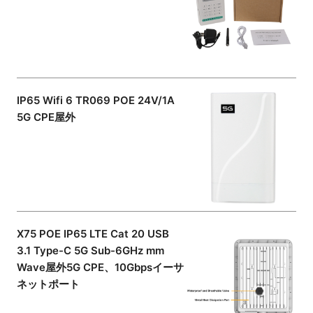
IP65 Wifi 6 TR069 POE 24V/1A
5G CPE屋外
X75 POE IP65 LTE Cat 20 USB
3.1 Type-C 5G Sub-6GHz mm
Wave屋外5G CPE、10Gbpsイーサ
ネットポート