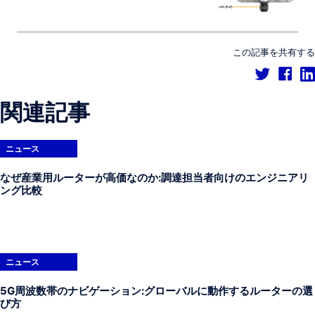
この記事を共有する
関連記事
ニュース
なぜ産業用ルーターが高価なのか:調達担当者向けのエンジニアリ
ング比較
ニュース
5G周波数帯のナビゲーション:グローバルに動作するルーターの選
び方