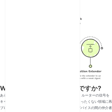
WiFiエクステンダーとは何ですか?
ある
WiFiエクステンダー
、別名
WiFiブースター
は、ルーターの信号を
キャプチャして増幅し、カバレッジが弱いまたはまったくない領域に再
ブロードキャストするデバイスです。ルーターとデバイスの間の仲介者