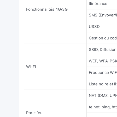
Itinérance
Fonctionnalités 4G/3G
SMS (Envoyer/
USSD
Gestion du cod
SSID, Diffusio
WEP, WPA-PSK
Wi-Fi
Fréquence WiFi
Liste noire et 
NAT (DMZ, UP
telnet, ping, ht
Pare-feu