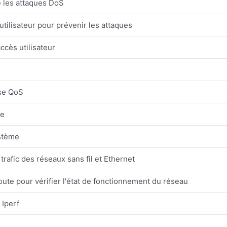
 les attaques DoS
'utilisateur pour prévenir les attaques
accès utilisateur
sse QoS
me
stème
 trafic des réseaux sans fil et Ethernet
ute pour vérifier l'état de fonctionnement du réseau
 Iperf