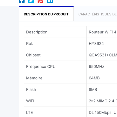
DESCRIPTION DU PRODUIT
CARACTÉRISTIQUES D
Description
Routeur WiFi 
Réf.
HY8624
Chipset
QCA9531+CLM
Fréquence CPU
650MHz
Mémoire
64MB
Flash
8MB
WIFI
2*2 MIMO 2.4 
LTE
DL 150Mbps; 