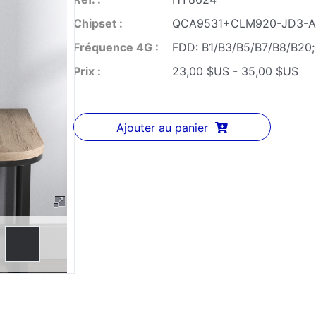
Chipset :
QCA9531+CLM920-JD3-
Fréquence 4G :
FDD: B1/B3/B5/B7/B8/B20
Prix :
23,00 $US - 35,00 $US
Ajouter au panier