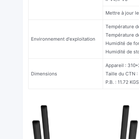
Mettre à jour l
Température de
Température de
Environnement d'exploitation
Humidité de f
Humidité de st
Appareil : 31
Dimensions
Taille du CTN 
P.B. : 11.72 KGS