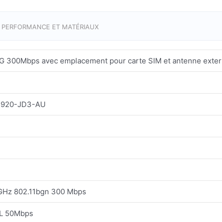
E PERFORMANCE ET MATÉRIAUX
4G 300Mbps avec emplacement pour carte SIM et antenne exte
920-JD3-AU
GHz 802.11bgn 300 Mbps
UL 50Mbps