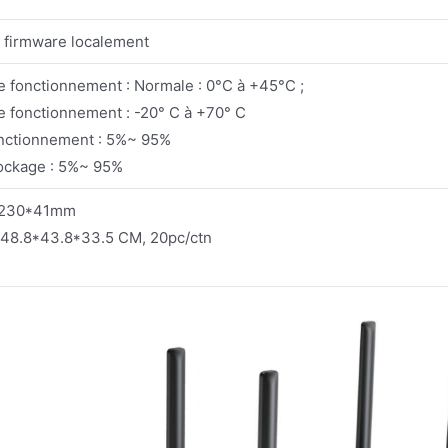
e firmware localement
 fonctionnement : Normale : 0°C à +45°C ;
 fonctionnement : -20° C à +70° C
onctionnement : 5%~ 95%
ockage : 5%~ 95%
0*230*41mm
: 48.8*43.8*33.5 CM, 20pc/ctn