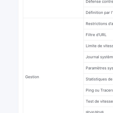
Défense contre
Définition par l
Restrictions d'
Filtre d'URL
Limite de vite
Journal systè
Paramètres sy
Gestion
Statistiques de
Ping ou Tracero
Test de vitesse
IPV4/IPV6