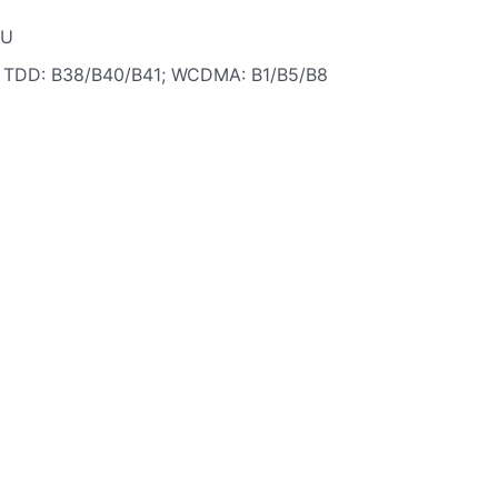
AU
; TDD: B38/B40/B41; WCDMA: B1/B5/B8