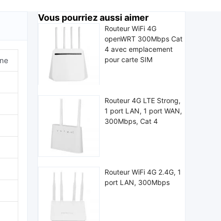
Vous pourriez aussi aimer
Routeur WiFi 4G
openWRT 300Mbps Cat
4 avec emplacement
pour carte SIM
rne
Routeur 4G LTE Strong,
1 port LAN, 1 port WAN,
300Mbps, Cat 4
Routeur WiFi 4G 2.4G, 1
port LAN, 300Mbps