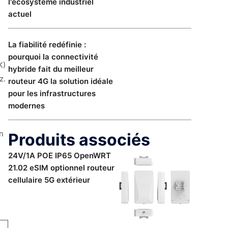
l'écosystème industriel
actuel
La fiabilité redéfinie :
pourquoi la connectivité
K)
hybride fait du meilleur
z.
routeur 4G la solution idéale
pour les infrastructures
modernes
n
Produits associés
24V/1A POE IP65 OpenWRT
21.02 eSIM optionnel routeur
cellulaire 5G extérieur