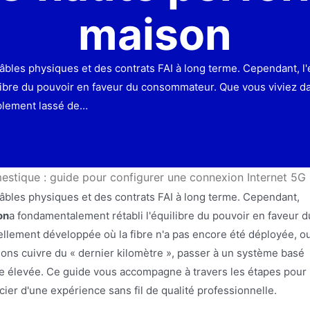
maison
câbles physiques et des contrats FAI à long terme. Cependant, 
libre du pouvoir en faveur du consommateur. Que vous viviez d
plement lassé de…
estique : guide pour configurer une connexion Internet 5G
câbles physiques et des contrats FAI à long terme. Cependant,
on
a fondamentalement rétabli l'équilibre du pouvoir en faveur d
lement développée où la fibre n'a pas encore été déployée, o
ns cuivre du « dernier kilomètre », passer à un système basé
se élevée. Ce guide vous accompagne à travers les étapes pour
er d'une expérience sans fil de qualité professionnelle.