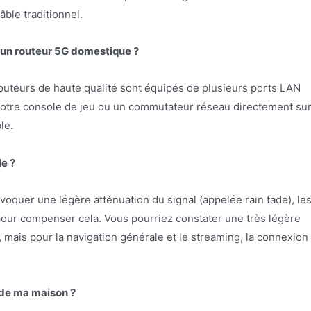
âble traditionnel.
à un routeur 5G domestique ?
outeurs de haute qualité sont équipés de plusieurs ports LAN
votre console de jeu ou un commutateur réseau directement su
le.
le ?
voquer une légère atténuation du signal (appelée rain fade), le
pour compenser cela. Vous pourriez constater une très légère
mais pour la navigation générale et le streaming, la connexion
ur de ma maison ?