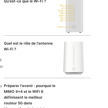
Qu'est-ce que le Wi-Fi ?
r
Quel est le rôle de l'antenne
Wi-Fi ?
é
er
Préparer l'avenir : pourquoi le
ts
MIMO 4×4 et le WiFi 6
définissent le meilleur
routeur 5G dans