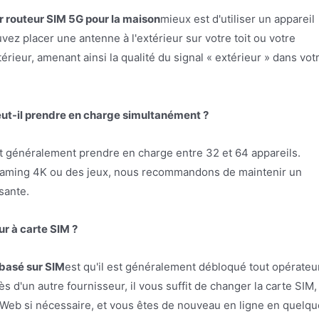
r routeur SIM 5G pour la maison
mieux est d'utiliser un appareil
ez placer une antenne à l'extérieur sur votre toit ou votre
térieur, amenant ainsi la qualité du signal « extérieur » dans vot
ut-il prendre en charge simultanément ?
 généralement prendre en charge entre 32 et 64 appareils.
reaming 4K ou des jeux, nous recommandons de maintenir un
sante.
ur à carte SIM ?
 basé sur SIM
est qu'il est généralement débloqué tout opérateur
 d'un autre fournisseur, il vous suffit de changer la carte SIM,
e Web si nécessaire, et vous êtes de nouveau en ligne en quelq