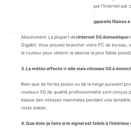
vitesses d'upload plus constantes que l'Internet par c
2. Puis-je connecter mes anciens appareils filaires 
Absolument. La plupart des
Internet 5G domestique
r
Gigabit. Vous pouvez brancher votre PC de bureau, 
le routeur pour obtenir la latence la plus faible possib
3. La météo affecte-t-elle mes vitesses 5G à domici
Bien que de fortes pluies ou de la neige puissent pro
routeurs 5G de qualité professionnelle sont conçus 
baisse des vitesses maximales pendant une tempête, 
reste stable.
4. Que dois-je faire si le signal est faible à l'intérie