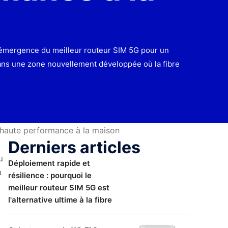
l'émergence du meilleur routeur SIM 5G pour un
ans une zone nouvellement développée où la fibre
 haute performance à la maison
Derniers articles
u
Déploiement rapide et
u
résilience : pourquoi le
meilleur routeur SIM 5G est
l'alternative ultime à la fibre