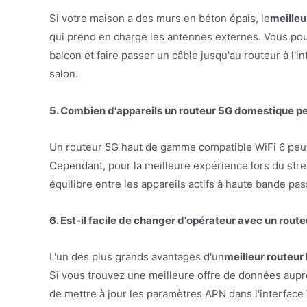
Si votre maison a des murs en béton épais, le
meilleu
qui prend en charge les antennes externes. Vous pouv
balcon et faire passer un câble jusqu'au routeur à l'in
salon.
5. Combien d'appareils un routeur 5G domestique pe
Un routeur 5G haut de gamme compatible WiFi 6 peut
Cependant, pour la meilleure expérience lors du st
équilibre entre les appareils actifs à haute bande pas
6. Est-il facile de changer d'opérateur avec un route
L'un des plus grands avantages d'un
meilleur routeur
Si vous trouvez une meilleure offre de données auprès
de mettre à jour les paramètres APN dans l'interfac