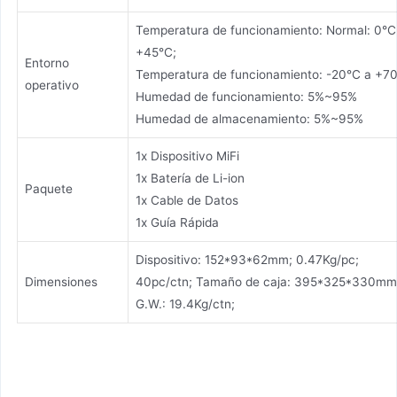
Temperatura de funcionamiento: Normal: 0°C
+45°C;
Entorno
Temperatura de funcionamiento: -20°C a +7
operativo
Humedad de funcionamiento: 5%~95%
Humedad de almacenamiento: 5%~95%
1x Dispositivo MiFi
1x Batería de Li-ion
Paquete
1x Cable de Datos
1x Guía Rápida
Dispositivo: 152*93*62mm; 0.47Kg/pc;
Dimensiones
40pc/ctn; Tamaño de caja: 395*325*330mm
G.W.: 19.4Kg/ctn;