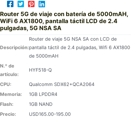
Router 5G de viaje con batería de 5000mAH,
WiFi 6 AX1800, pantalla táctil LCD de 2.4
pulgadas, 5G NSA SA
Router de viaje 5G NSA SA con LCD de
Descripción:
pantalla táctil de 2.4 pulgadas, Wifi 6 AX1800
de 5000mAH
N.º de
HYF518-Q
artículo:
CPU:
Qualcomm SDX62+QCA2064
Memoria:
1GB LPDDR4
Flash:
1GB NAND
Precio:
USD165.00-195.00