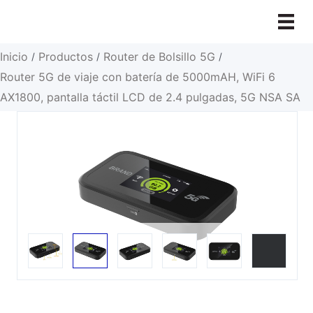
Ir
al
contenido
Inicio
Productos
Router de Bolsillo 5G
/
/
/
Router 5G de viaje con batería de 5000mAH, WiFi 6
AX1800, pantalla táctil LCD de 2.4 pulgadas, 5G NSA SA