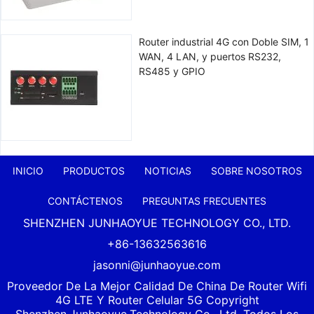
Router industrial 4G con Doble SIM, 1
WAN, 4 LAN, y puertos RS232,
RS485 y GPIO
INICIO
PRODUCTOS
NOTICIAS
SOBRE NOSOTROS
CONTÁCTENOS
PREGUNTAS FRECUENTES
SHENZHEN JUNHAOYUE TECHNOLOGY CO., LTD.
+86-13632563616
jasonni@junhaoyue.com
Proveedor De La Mejor Calidad De China De Router Wifi
4G LTE Y Router Celular 5G Copyright