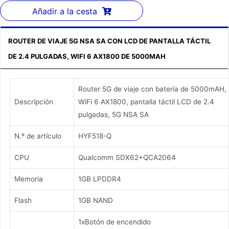
Añadir a la cesta
ROUTER DE VIAJE 5G NSA SA CON LCD DE PANTALLA TÁCTIL
DE 2.4 PULGADAS, WIFI 6 AX1800 DE 5000MAH
Router 5G de viaje con batería de 5000mAH,
Descripción
WiFi 6 AX1800, pantalla táctil LCD de 2.4
pulgadas, 5G NSA SA
N.º de artículo
HYF518-Q
CPU
Qualcomm SDX62+QCA2064
Memoria
1GB LPDDR4
Flash
1GB NAND
1xBotón de encendido