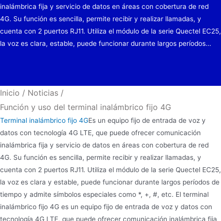
inalámbrica fija y servicio de datos en áreas con cobertura de red
4G. Su función es sencilla, permite recibir y realizar llamadas, y
cuenta con 2 puertos RJ11. Utiliza el módulo de la serie Quectel EC25,
la voz es clara, estable, puede funcionar durante largos períodos…
Inicio
/
Noticias
/
Función y uso del terminal inalámbrico fijo 4G
Terminal inalámbrico fijo 4G
Es un equipo fijo de entrada de voz y
datos con tecnología 4G LTE, que puede ofrecer comunicación
inalámbrica fija y servicio de datos en áreas con cobertura de red
4G. Su función es sencilla, permite recibir y realizar llamadas, y
cuenta con 2 puertos RJ11. Utiliza el módulo de la serie Quectel EC25,
la voz es clara y estable, puede funcionar durante largos períodos de
tiempo y admite símbolos especiales como *, +, #, etc. El terminal
inalámbrico fijo 4G es un equipo fijo de entrada de voz y datos con
tecnología 4G LTE, que puede ofrecer comunicación inalámbrica fija