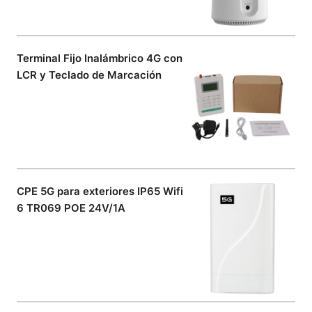
Terminal Fijo Inalámbrico 4G con
LCR y Teclado de Marcación
CPE 5G para exteriores IP65 Wifi
6 TR069 POE 24V/1A