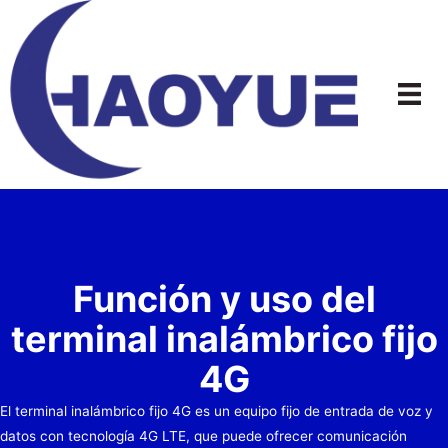
Ir
al
contenido
Función y uso del
terminal inalámbrico fijo
4G
El terminal inalámbrico fijo 4G es un equipo fijo de entrada de voz y
datos con tecnología 4G LTE, que puede ofrecer comunicación