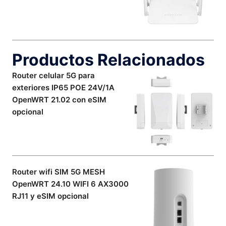
Productos Relacionados
Router celular 5G para
exteriores IP65 POE 24V/1A
OpenWRT 21.02 con eSIM
opcional
Router wifi SIM 5G MESH
OpenWRT 24.10 WIFI 6 AX3000
RJ11 y eSIM opcional