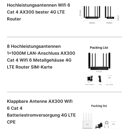
Hochleistungsantennen Wifi 6
Cat 4 AX300 bester 4G LTE
Router
8 Hochleistungsantennen
1*1000M LAN-Anschluss AX300
Cat 4 Wifi 6 Metallgehäuse 4G
LTE Router SIM-Karte
Klappbare Antenne AX300 Wifi
6 Cat 4
Batteriestromversorgung 4G LTE
CPE