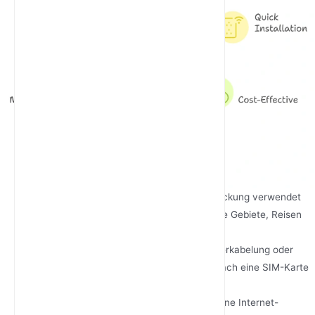
Flexibilität
: Kann überall mit 4G-LTE-Abdeckung verwendet
werden und eignet sich perfekt für ländliche Gebiete, Reisen
oder temporäre Installationen.
Schnelle Installation
: Keine aufwendige Verkabelung oder
professionelle Installation erforderlich; einfach eine SIM-Karte
einlegen und das Gerät einschalten.
Kosteneffektiv
: Macht teure kabelgebundene Internet-