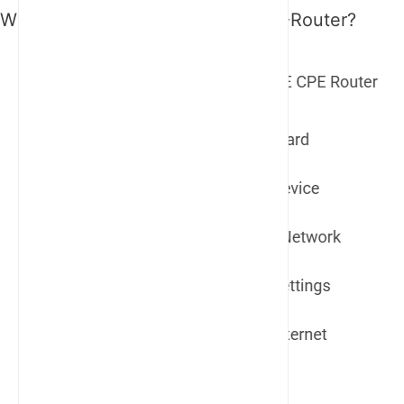
Wie funktioniert ein 4G-LTE-CPE-Router?