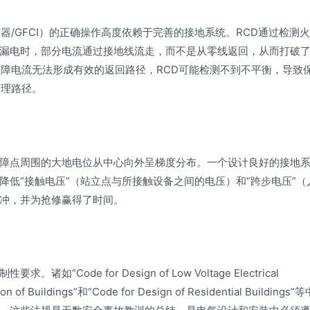
器/GFCI）的正确操作高度依赖于完善的接地系统。RCD通过检测
漏电时，部分电流通过接地线流走，而不是从零线返回，从而打破
故障电流无法形成有效的返回路径，RCD可能检测不到不平衡，导致
物理路径。
障点周围的大地电位从中心向外呈梯度分布。一个设计良好的接地
低“接触电压”（站立点与所接触设备之间的电压）和“跨步电压”（
冲，并为抢修赢得了时间。
de for Design of Low Voltage Electrical
tion of Buildings”和“Code for Design of Residential Buildings”