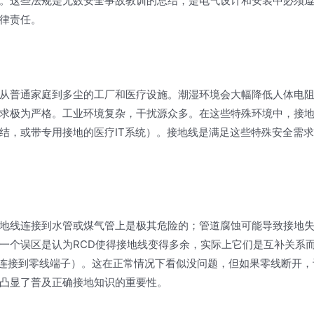
。这些法规是无数安全事故教训的总结，是电气设计和安装中必须
律责任。
从普通家庭到多尘的工厂和医疗设施。潮湿环境会大幅降低人体电
求极为严格。工业环境复杂，干扰源众多。在这些特殊环境中，接
结，或带专用接地的医疗IT系统）。接地线是满足这些特殊安全需
地线连接到水管或煤气管上是极其危险的；管道腐蚀可能导致接地
一个误区是认为RCD使得接地线变得多余，实际上它们是互补关系
子连接到零线端子）。这在正常情况下看似没问题，但如果零线断开，
凸显了普及正确接地知识的重要性。