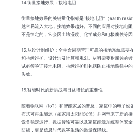
14.衡量接地效果：接地电阻
衡量接地效果的关键量化指标是“接地电阻”（earth re
越容易流入大地，接地效果越好。不同的应用对接地电阻
不是恒定的，它会因土壤湿度、化学成分和电极腐蚀等因
15.从设计到维护：全生命周期管理可靠的接地系统需
和持续维护。设计涉及计算和规划。材料需要耐腐蚀的镀
试必须验证接地电阻。持续维护则包括防止接地路径中的
失效。
16.智能时代的新挑战与日益增长的重要性
随着物联网（IoT）和智能家居的普及，家庭中的电子设
布式可再生能源（如家用太阳能光伏）并网带来了新的接
设备稳定运行、数据传输可靠以及家庭能源系统整体安全
防线，更是信息时代数字生活的质量保障线。