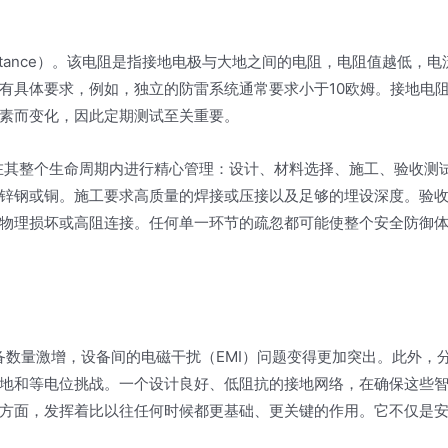
sistance）。该电阻是指接地电极与大地之间的电阻，电阻值越低，电
有具体要求，例如，独立的防雷系统通常要求小于10欧姆。接地电
素而变化，因此定期测试至关重要。
要在其整个生命周期内进行精心管理：设计、材料选择、施工、验收测
锌钢或铜。施工要求高质量的焊接或压接以及足够的埋设深度。验
物理损坏或高阻连接。任何单一环节的疏忽都可能使整个安全防御
备数量激增，设备间的电磁干扰（EMI）问题变得更加突出。此外，
地和等电位挑战。一个设计良好、低阻抗的接地网络，在确保这些
方面，发挥着比以往任何时候都更基础、更关键的作用。它不仅是