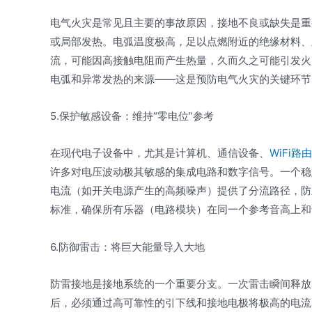
电气火灾是常见且主要的事故原因，接地不良或缺失是重
或局部发热。电弧温度极高，足以点燃附近的绝缘材料、
流，可能因高接触电阻而产生热量，久而久之可能引发火
电弧和异常发热的来源——这是预防电气火灾的关键环节
5.保护敏感设备：维持“零电位”参考
在现代电子设备中，尤其是计算机、通信设备、
WiFi路由
许多对电压波动极其敏感的集成电路和数字信号。一个稳
电流（如开关电源产生的高频噪声）提供了分流路径，防
标准，确保所有乐器（电路模块）在同一个参考音高上和
6.防御雷击：将巨大能量导入大地
防雷接地是接地系统的一个重要分支。一次雷击瞬间释放
后，必须通过高可靠性的引下线和接地电极将极高的电流