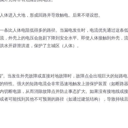
人体进入大地，形成回路并导致触电。后果不堪设想。
一条比人体电阻低得多的路径。当漏电发生时，电流优先通过这条
流，外壳上的电压会急剧下降到安全水平。即使人体接触到外壳，
洪水开辟泄洪道，保护了主城区（人体）。
阀”。当发生外壳故障或直接对地故障时，故障点会出现巨大的短路电
的特性。强大的短路电流会非常迅速地触发上游保护装置（如断路
内切断电源，从而消除故障点并防止事态扩大。如果没有接地线或
或者可能找到其他不可预测的路径（如通过建筑结构），导致持续