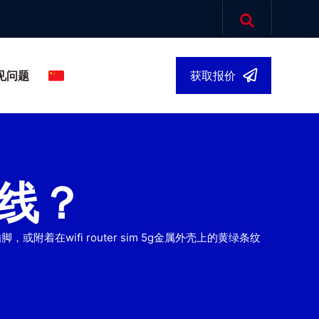
见问题
获取报价
中文简体
▾
线？
附着在wifi router sim 5g金属外壳上的黄绿条纹