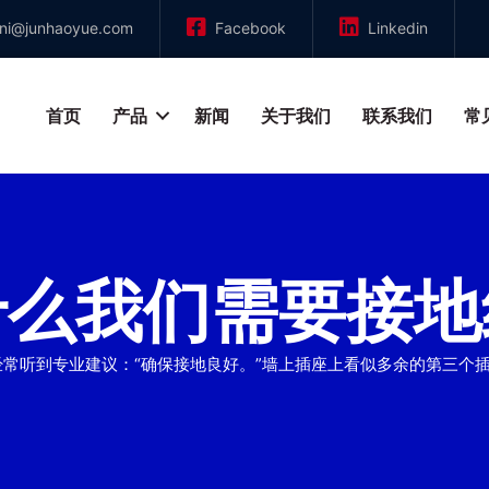
nni@junhaoyue.com
Facebook
Linkedin
首页
产品
新闻
关于我们
联系我们
常
什么我们需要接地
，我们经常听到专业建议：“确保接地良好。”墙上插座上看似多余的第三个插脚，或