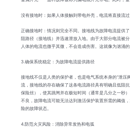
没有接地时：如果人体接触到带电外壳，电流将直接流过
正确接地时：情况则完全不同。接地线为故障电流提供了
阻路径（接地线）并迅速泄放入地。由于大部分电流被分
人体的电流也微乎其微，不会造成伤害。这就像为汹涌的
3.确保系统稳定：为故障电流提供路径
接地线不仅是人类的保护者，也是电气系统本身的“泄压
流，接地线的存在确保了这条电流路径具有明确且低阻抗
保险丝），使其跳闸并在极短时间（通常是几分之一秒）
不良，故障电流可能无法达到激活保护装置所需的阈值，
险的故障状态。
4.防范火灾风险：消除异常发热和电弧