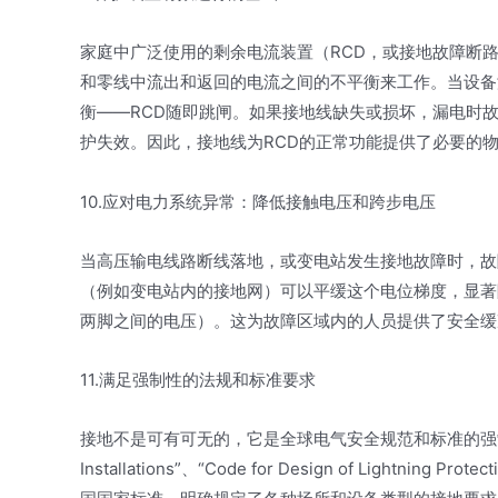
家庭中广泛使用的剩余电流装置（RCD，或接地故障断路
和零线中流出和返回的电流之间的不平衡来工作。当设备
衡——RCD随即跳闸。如果接地线缺失或损坏，漏电时
护失效。因此，接地线为RCD的正常功能提供了必要的
10.应对电力系统异常：降低接触电压和跨步电压
当高压输电线路断线落地，或变电站发生接地故障时，故
（例如变电站内的接地网）可以平缓这个电位梯度，显著降
两脚之间的电压）。这为故障区域内的人员提供了安全缓
11.满足强制性的法规和标准要求
接地不是可有可无的，它是全球电气安全规范和标准的强制性要求。诸如“Co
Installations”、“Code for Design of Lightning Protec