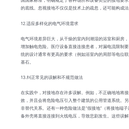
国国家标准，明确规定了各种场所和设备类型的接地要求
的底线。忽视接地不仅仅是技术上的疏忽，还可能构成法
12.适应多样化的电气环境需求
电气环境差异巨大，从干燥的室内到潮湿的浴室和厨房，
增加触电危险。医疗设备直接连接患者，对漏电流限制要
统的设计通常有更高的要求（例如浴室内的局部等电位联
基石。
13.纠正常见的误解和不规范做法
在实践中，对接地存在许多误解。例如，不正确地地将接
效，并且会将危险电压引入整个建筑的公用管道系统。另
非替代关系。还有一种危险做法是“假接地”（将接地端
备外壳将直接连接到火线电压，导致悲剧发生。这些误解