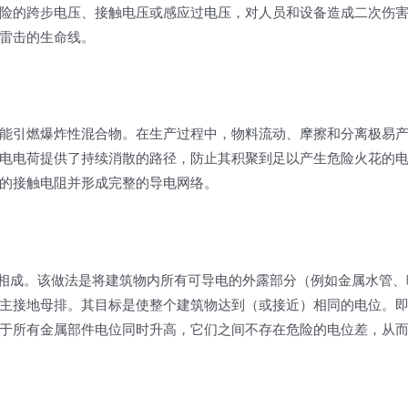
险的跨步电压、接触电压或感应过电压，对人员和设备造成二次伤
雷击的生命线。
能引燃爆炸性混合物。在生产过程中，物料流动、摩擦和分离极易
电电荷提供了持续消散的路径，防止其积聚到足以产生危险火花的
的接触电阻并形成完整的导电网络。
辅相成。该做法是将建筑物内所有可导电的外露部分（例如金属水管、
主接地母排。其目标是使整个建筑物达到（或接近）相同的电位。
于所有金属部件电位同时升高，它们之间不存在危险的电位差，从