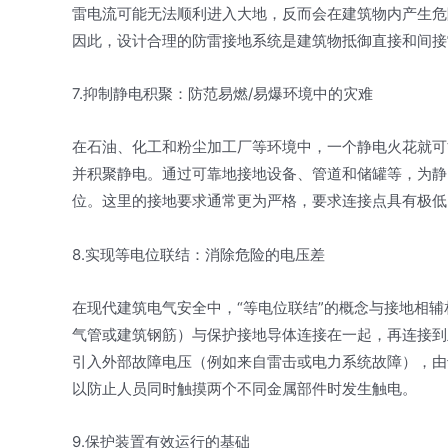
雷电流可能无法顺利进入大地，反而会在建筑物内产生危
因此，设计合理的防雷接地系统是建筑物抵御直接和间接
7.抑制静电积聚：防范易燃/易爆环境中的灾难
在石油、化工和粉尘加工厂等环境中，一个静电火花就可
并积聚静电。通过可靠地接地设备、管道和储罐等，为静
位。这里的接地要求通常更为严格，要求连接点具有极低
8.实现等电位联结：消除危险的电压差
在现代建筑电气安全中，“等电位联结”的概念与接地相
气管或建筑钢筋）与保护接地导体连接在一起，再连接到
引入外部故障电压（例如来自雷击或电力系统故障），由
以防止人员同时触摸两个不同金属部件时发生触电。
9.保护装置有效运行的基础