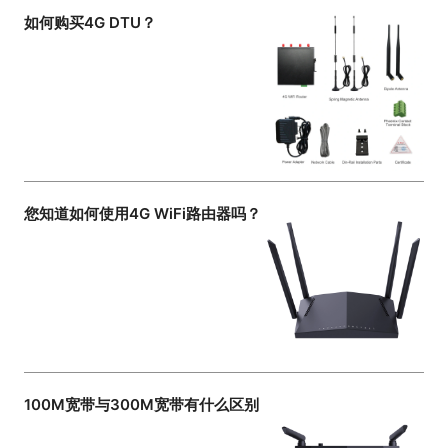
如何购买4G DTU？
您知道如何使用4G WiFi路由器吗？
100M宽带与300M宽带有什么区别