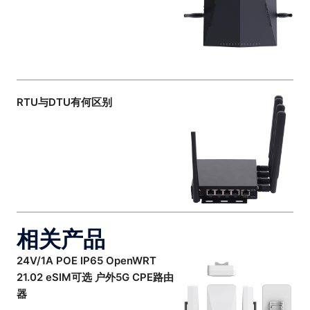
RTU与DTU有何区别
相关产品
24V/1A POE IP65 OpenWRT
21.02 eSIM可选 户外5G CPE路由
器