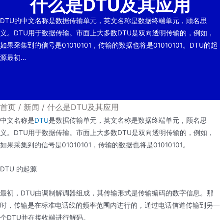
什么是DTU及其应用
DTU的中文名称是数据传输单元，英文名称是数据终端单元，顾名思
义。DTU用于数据传输。市面上大多数DTU是双向透明传输的，例如，
如果采集到的信号是01010101，传输的数据也将是01010101。DTU的起
源最初…
首页
/
新闻
/
什么是DTU及其应用
中文名称是
DTU
是数据传输单元，英文名称是数据终端单元，顾名思
义。DTU用于数据传输。市面上大多数DTU是双向透明传输的，例如，
如果采集到的信号是01010101，传输的数据也将是01010101。
DTU 的起源
最初，DTU由调制解调器组成，其传输形式是传输编码的数字信息。那
时，传输是在标准电话线的频率范围内进行的，通过电话信道传输到另一
个DTU并在接收端进行解码。