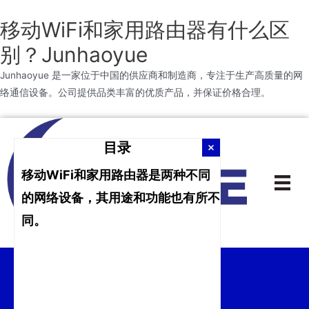
移动WiFi和家用路由器有什么区
别？Junhaoyue
Junhaoyue 是一家位于中国的供应商和制造商，专注于生产高质量的网
络通信设备。公司提供品类丰富的优质产品，并保证价格合理。
跳
到
目录
内
移动WiFi和家用路由器是两种不同
容
的网络设备，其用途和功能也有所不
同。