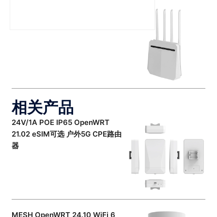
Wifi 5、Wifi 6、Wifi 6E 和 Wifi 7
之间的区别
相关产品
24V/1A POE IP65 OpenWRT
21.02 eSIM可选 户外5G CPE路由
器
MESH OpenWRT 24.10 WiFi 6