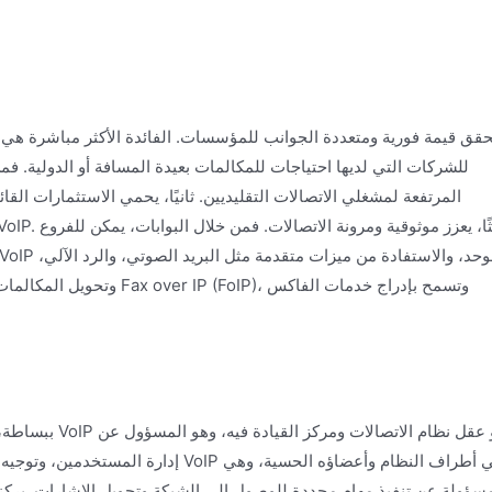
للشركات التي لديها احتياجات للمكالمات بعيدة المسافة أو الدولية. فم
المرتفعة لمشغلي الاتصالات التقليديين. ثانيًا، يحمي الاستثمارات الق
وتحويل المكالمات. بالإضافة 
إدارة المستخدمين، وتوجيه المكالمات، وت
سؤولة عن تنفيذ مهام محددة للوصول إلى الشبكة وتحويل الإشارات. يركز الخ