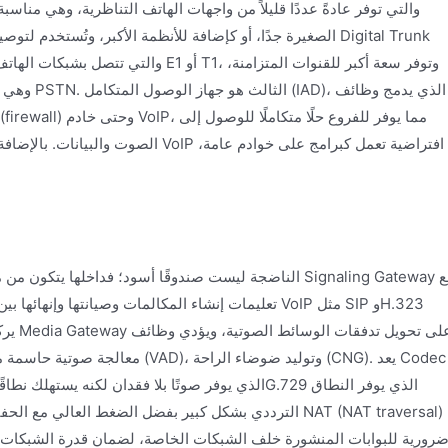
الصغيرة جدًا، أو كإضافة للأنظمة الأكبر، وتُستخدم لتوصيل أجهزة
وهي الخيا
الصوت والبيانات. بالإضافة إلى ذلك، مع
تعليمات إنشاء المكالمات وصيانتها وإنهائها بين الشبكا
معالجة صوتية حاسمة مثل الترميز و
الترددي بشكل كبير بفضل الضغط العالي مع الحفاظ على جو
رورية للبوابات المنشورة خلف الشبكات الخاصة، لضمان قدرة الشبكات ال