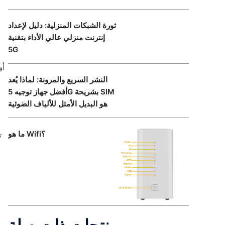
ثورة الشبكات المنزلية: دليل لإعداد
إنترنت منزلي عالي الأداء بتقنية
5G
النشر السريع والمرونة: لماذا يُعد
أفضل جهاز توجيه 5G بشريحة SIM
هو البديل الأمثل للألياف الضوئية
ما هو Wifi؟
ت