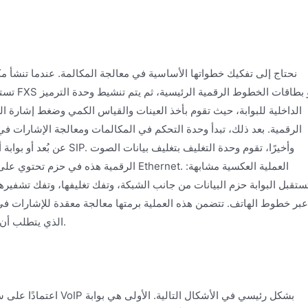
تستقبل 
الرقمية. بعد ذلك، تبدأ وحدة التحكم في المكالمات ومعالجة الإشارات في 
الرقمية هذه في حزم تحتوي على معلومات عنوان
ستقبل البوابة حزم البيانات من جانب الشبكة، وتفك تغليفها، وتفك تشفيره
عبر خطوط الهاتف. تتضمن هذه العملية برمتها معالجة معقدة للإشارات في ا
الذي يتطلب أن تتمتع البوابة بقدرات معالجة قوية وزمن وصول منخفض للغاية.
اعتمادًا على سيناريوها