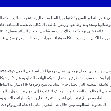
ي عصر التطور السريع لتكنولوجيا المعلومات اليوم، تشهد أساليب الاتصال تحو
وصيلاتها ومحدودية وظائفها وارتفاع تكاليف المكالمات بعيدة المسافة، ق
مزاياها الكبيرة من حيث التكلفة وثراء الميزات. ومع ذلك، يطرح سؤال عمل
الإشارات التناظرية أو الخط
تحويل المكالمات الصوتية من الهواتف التقليدية إلى حزم بيانات وإرسالها ع
المحمولة المطلوبة. ومن خلال هذا التحويل ثنائي الاتجاه للبروتوكولا