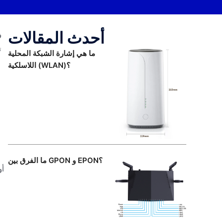
أحدث المقالات
ف
ت
ما هي إشارة الشبكة المحلية
اللاسلكية (WLAN)؟
ما الفرق بين GPON و EPON؟