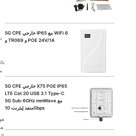
5G CPE خارجي IP65 مع WiFi 6
و TR069 و POE 24V/1A
5G CPE خارجي X75 POE IP65
LTE Cat 20 USB 3.1 Type-C
5G Sub-6GHz mmWave مع
منفذ إيثرنت 10Gbps
الم