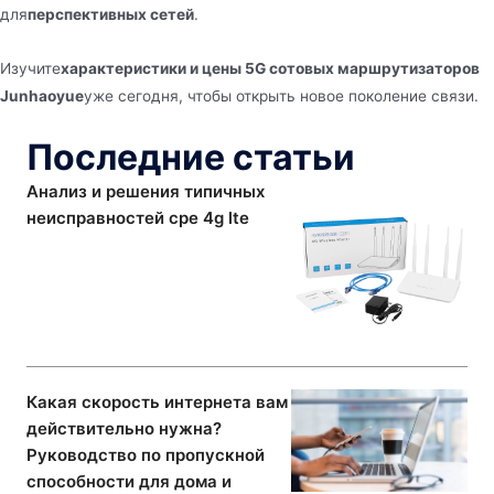
для
перспективных сетей
.
Изучите
характеристики и цены 5G сотовых маршрутизаторов
Junhaoyue
уже сегодня, чтобы открыть новое поколение связи.
Последние статьи
Анализ и решения типичных
неисправностей cpe 4g lte
Какая скорость интернета вам
действительно нужна?
Руководство по пропускной
способности для дома и