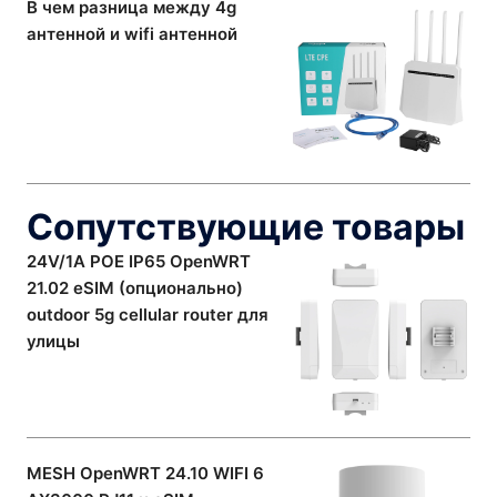
В чем разница между 4g
антенной и wifi антенной
Сопутствующие товары
24V/1A POE IP65 OpenWRT
21.02 eSIM (опционально)
outdoor 5g cellular router для
улицы
MESH OpenWRT 24.10 WIFI 6