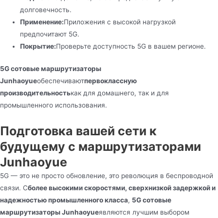
долговечность.
Применение:
Приложения с высокой нагрузкой
предпочитают 5G.
Покрытие:
Проверьте доступность 5G в вашем регионе.
5G сотовые маршрутизаторы
Junhaoyue
обеспечивают
первоклассную
производительность
как для домашнего, так и для
промышленного использования.
Подготовка вашей сети к
будущему с маршрутизаторами
Junhaoyue
5G — это не просто обновление, это революция в беспроводной
связи. С
более высокими скоростями, сверхнизкой задержкой и
надежностью промышленного класса
,
5G сотовые
маршрутизаторы Junhaoyue
являются лучшим выбором