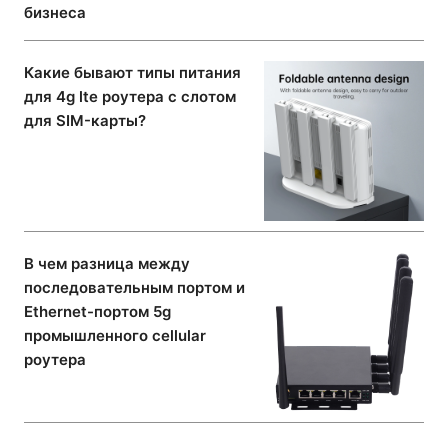
бизнеса
Какие бывают типы питания
для 4g lte роутера с слотом
для SIM-карты?
В чем разница между
последовательным портом и
Ethernet-портом 5g
промышленного cellular
роутера