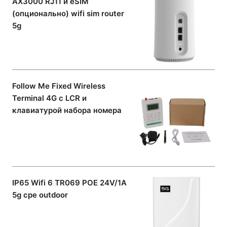
AX3000 RJ11 и eSIM
(опционально) wifi sim router
5g
Follow Me Fixed Wireless
Terminal 4G с LCR и
клавиатурой набора номера
IP65 Wifi 6 TR069 POE 24V/1A
5g cpe outdoor