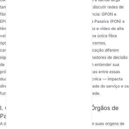
tanto para residências quanto para empresas. Ao discutir redes de
fibra, dois termos técnicos aparecem com frequência: GPON e
EPON. Ambos pertencem à família de Rede Óptica Passiva (PON) e
têm como objetivo fornecer serviços de dados, voz e vídeo de alta
velocidade para múltiplos usuários por meio de uma única fibra
óptica. No entanto, seus caminhos técnicos subjacentes,
características de desempenho e cenários de aplicação diferem
significativamente. Para engenheiros de rede, tomadores de decisão
de operadores e até mesmo usuários que desejam entender sua
própria infraestrutura de rede, esclarecer diferenças entre essas
duas tecnologias não é apenas uma discussão técnica — impacta
diretamente a eficiência do investimento, a qualidade do serviço e os
futuros caminhos de evolução da construção de rede.
I. Origem das Normas Técnicas e Órgãos de
Padronização
A divergência de qualquer tecnologia começa com suas origens de