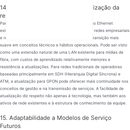
14. Facilidade de migração e atualização da
rede
Para redes com amplo equipamento de comutação Ethernet
existente e experiência operacional (por exemplo, redes empresariais
e redes de campi), introduzir EPON oferece uma transição mais
suave em conceitos técnicos e hábitos operacionais. Pode ser visto
como uma extensão natural de uma LAN existente para mídias de
fibra, com custos de aprendizado relativamente menores e
resistência a atualizações. Para redes tradicionais de operadoras
baseadas principalmente em SDH (Hierarquia Digital Síncrona) e
ATM, a atualização para GPON pode oferecer mais continuidade nos
conceitos de gestão e na transmissão de serviços. A facilidade de
atualização diz respeito não apenas à tecnologia, mas também aos
ativos de rede existentes e à estrutura de conhecimento da equipe.
15. Adaptabilidade a Modelos de Serviço
Futuros