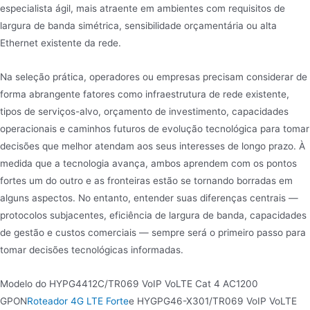
especialista ágil, mais atraente em ambientes com requisitos de
largura de banda simétrica, sensibilidade orçamentária ou alta
Ethernet existente da rede.
Na seleção prática, operadores ou empresas precisam considerar de
forma abrangente fatores como infraestrutura de rede existente,
tipos de serviços-alvo, orçamento de investimento, capacidades
operacionais e caminhos futuros de evolução tecnológica para tomar
decisões que melhor atendam aos seus interesses de longo prazo. À
medida que a tecnologia avança, ambos aprendem com os pontos
fortes um do outro e as fronteiras estão se tornando borradas em
alguns aspectos. No entanto, entender suas diferenças centrais —
protocolos subjacentes, eficiência de largura de banda, capacidades
de gestão e custos comerciais — sempre será o primeiro passo para
tomar decisões tecnológicas informadas.
Modelo do HYPG4412C/TR069 VoIP VoLTE Cat 4 AC1200
GPON
Roteador 4G LTE Forte
e HYGPG46-X301/TR069 VoIP VoLTE