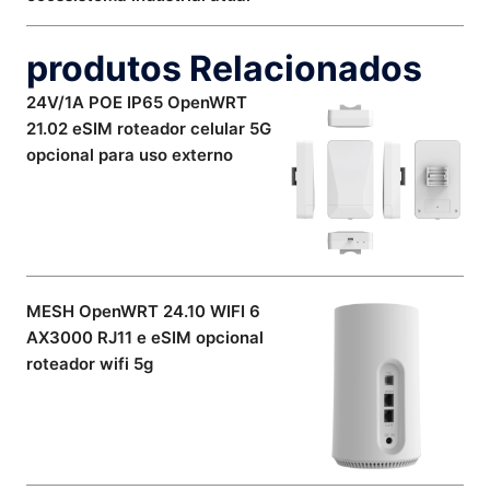
produtos Relacionados
24V/1A POE IP65 OpenWRT
21.02 eSIM roteador celular 5G
opcional para uso externo
MESH OpenWRT 24.10 WIFI 6
AX3000 RJ11 e eSIM opcional
roteador wifi 5g