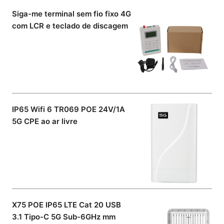
Siga-me terminal sem fio fixo 4G
com LCR e teclado de discagem
IP65 Wifi 6 TR069 POE 24V/1A
5G CPE ao ar livre
X75 POE IP65 LTE Cat 20 USB
3.1 Tipo-C 5G Sub-6GHz mm