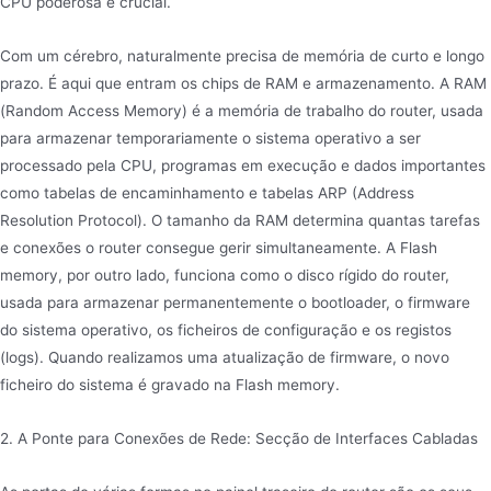
CPU poderosa é crucial.
Com um cérebro, naturalmente precisa de memória de curto e longo
prazo. É aqui que entram os chips de RAM e armazenamento. A RAM
(Random Access Memory) é a memória de trabalho do router, usada
para armazenar temporariamente o sistema operativo a ser
processado pela CPU, programas em execução e dados importantes
como tabelas de encaminhamento e tabelas ARP (Address
Resolution Protocol). O tamanho da RAM determina quantas tarefas
e conexões o router consegue gerir simultaneamente. A Flash
memory, por outro lado, funciona como o disco rígido do router,
usada para armazenar permanentemente o bootloader, o firmware
do sistema operativo, os ficheiros de configuração e os registos
(logs). Quando realizamos uma atualização de firmware, o novo
ficheiro do sistema é gravado na Flash memory.
2. A Ponte para Conexões de Rede: Secção de Interfaces Cabladas