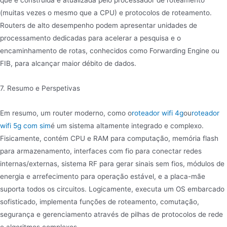
que é construída e atualizada pelo processador de roteamento
(muitas vezes o mesmo que a CPU) e protocolos de roteamento.
Routers de alto desempenho podem apresentar unidades de
processamento dedicadas para acelerar a pesquisa e o
encaminhamento de rotas, conhecidos como Forwarding Engine ou
FIB, para alcançar maior débito de dados.
7. Resumo e Perspetivas
Em resumo, um router moderno, como o
roteador wifi 4g
ou
roteador
wifi 5g com sim
é um sistema altamente integrado e complexo.
Fisicamente, contém CPU e RAM para computação, memória flash
para armazenamento, interfaces com fio para conectar redes
internas/externas, sistema RF para gerar sinais sem fios, módulos de
energia e arrefecimento para operação estável, e a placa-mãe
suporta todos os circuitos. Logicamente, executa um OS embarcado
sofisticado, implementa funções de roteamento, comutação,
segurança e gerenciamento através de pilhas de protocolos de rede