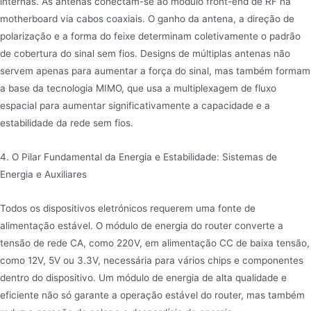
internas. As antenas conectam-se ao módulo front-end de RF na
motherboard via cabos coaxiais. O ganho da antena, a direção de
polarização e a forma do feixe determinam coletivamente o padrão
de cobertura do sinal sem fios. Designs de múltiplas antenas não
servem apenas para aumentar a força do sinal, mas também formam
a base da tecnologia MIMO, que usa a multiplexagem de fluxo
espacial para aumentar significativamente a capacidade e a
estabilidade da rede sem fios.
4. O Pilar Fundamental da Energia e Estabilidade: Sistemas de
Energia e Auxiliares
Todos os dispositivos eletrónicos requerem uma fonte de
alimentação estável. O módulo de energia do router converte a
tensão de rede CA, como 220V, em alimentação CC de baixa tensão,
como 12V, 5V ou 3.3V, necessária para vários chips e componentes
dentro do dispositivo. Um módulo de energia de alta qualidade e
eficiente não só garante a operação estável do router, mas também