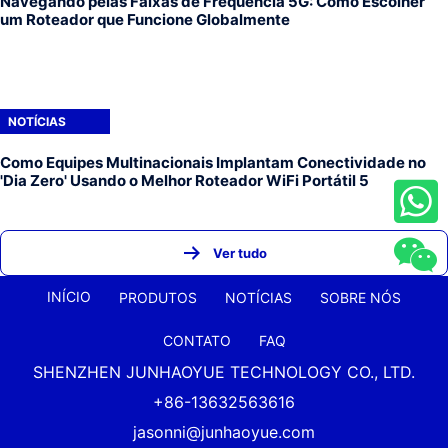
Navegando pelas Faixas de Frequência 5G: Como Escolher
um Roteador que Funcione Globalmente
NOTÍCIAS
Como Equipes Multinacionais Implantam Conectividade no
'Dia Zero' Usando o Melhor Roteador WiFi Portátil 5
Ver tudo
INÍCIO
PRODUTOS
NOTÍCIAS
SOBRE NÓS
CONTATO
FAQ
SHENZHEN JUNHAOYUE TECHNOLOGY CO., LTD.
+86-13632563616
jasonni@junhaoyue.com