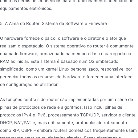
como os heróis desconhecidos para o funcionamento adequado de
equipamentos eletrónicos.
5. A Alma do Router: Sistema de Software e Firmware
O hardware fornece o palco, o software é o diretor e o ator que
realizam o espetáculo. O sistema operativo do router é comumente
chamado firmware, armazenado na memória flash e carregado na
RAM ao iniciar. Este sistema é baseado num OS embarcado
simplificado, como um kernel Linux personalizado, responsável por
gerenciar todos os recursos de hardware e fornecer uma interface
de configuração ao utilizador.
As funções centrais do router são implementadas por uma série de
pilhas de protocolos de rede e algoritmos. Isso inclui pilhas de
protocolos IPv4 e IPv6, processamento TCP/UDP, servidor e cliente
DHCP, NAT/PAT e, mais criticamente, protocolos de roteamento
como RIP, OSPF – embora routers domésticos frequentemente usem