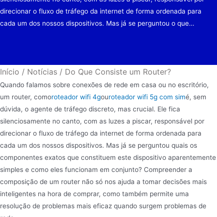
direcionar o fluxo de tráfego da internet de forma ordenada para
cada um dos nossos dispositivos. Mas já se perguntou o que…
Início
/
Notícias
/
Do Que Consiste um Router?
Quando falamos sobre conexões de rede em casa ou no escritório,
um router, como
roteador wifi 4g
ou
roteador wifi 5g com sim
é, sem
dúvida, o agente de tráfego discreto, mas crucial. Ele fica
silenciosamente no canto, com as luzes a piscar, responsável por
direcionar o fluxo de tráfego da internet de forma ordenada para
cada um dos nossos dispositivos. Mas já se perguntou quais os
componentes exatos que constituem este dispositivo aparentemente
simples e como eles funcionam em conjunto? Compreender a
composição de um router não só nos ajuda a tomar decisões mais
inteligentes na hora de comprar, como também permite uma
resolução de problemas mais eficaz quando surgem problemas de