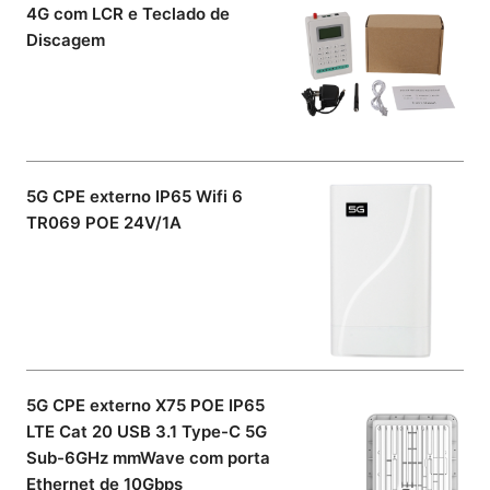
4G com LCR e Teclado de
Discagem
5G CPE externo IP65 Wifi 6
TR069 POE 24V/1A
5G CPE externo X75 POE IP65
LTE Cat 20 USB 3.1 Type-C 5G
Sub-6GHz mmWave com porta
Ethernet de 10Gbps