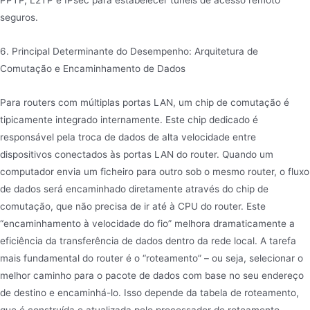
PPTP, L2TP e IPsec para estabelecer túneis de acesso remoto
seguros.
6. Principal Determinante do Desempenho: Arquitetura de
Comutação e Encaminhamento de Dados
Para routers com múltiplas portas LAN, um chip de comutação é
tipicamente integrado internamente. Este chip dedicado é
responsável pela troca de dados de alta velocidade entre
dispositivos conectados às portas LAN do router. Quando um
computador envia um ficheiro para outro sob o mesmo router, o fluxo
de dados será encaminhado diretamente através do chip de
comutação, que não precisa de ir até à CPU do router. Este
“encaminhamento à velocidade do fio” melhora dramaticamente a
eficiência da transferência de dados dentro da rede local. A tarefa
mais fundamental do router é o “roteamento” – ou seja, selecionar o
melhor caminho para o pacote de dados com base no seu endereço
de destino e encaminhá-lo. Isso depende da tabela de roteamento,