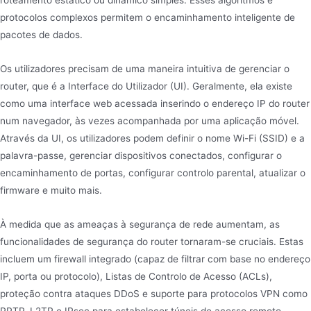
roteamento estático ou dinâmico simples. Esses algoritmos e
protocolos complexos permitem o encaminhamento inteligente de
pacotes de dados.
Os utilizadores precisam de uma maneira intuitiva de gerenciar o
router, que é a Interface do Utilizador (UI). Geralmente, ela existe
como uma interface web acessada inserindo o endereço IP do router
num navegador, às vezes acompanhada por uma aplicação móvel.
Através da UI, os utilizadores podem definir o nome Wi-Fi (SSID) e a
palavra-passe, gerenciar dispositivos conectados, configurar o
encaminhamento de portas, configurar controlo parental, atualizar o
firmware e muito mais.
À medida que as ameaças à segurança de rede aumentam, as
funcionalidades de segurança do router tornaram-se cruciais. Estas
incluem um firewall integrado (capaz de filtrar com base no endereço
IP, porta ou protocolo), Listas de Controlo de Acesso (ACLs),
proteção contra ataques DDoS e suporte para protocolos VPN como