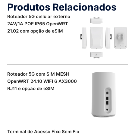
Produtos Relacionados
Roteador 5G cellular externo
24V/1A POE IP65 OpenWRT
21.02 com opção de eSIM
Roteador 5G com SIM MESH
OpenWRT 24.10 WIFI 6 AX3000
RJ11 e opção de eSIM
Terminal de Acesso Fixo Sem Fio