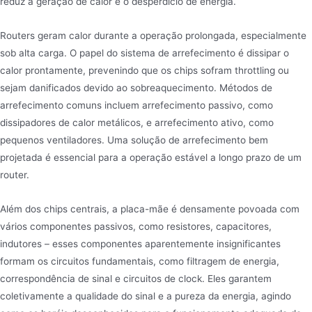
reduz a geração de calor e o desperdício de energia.
Routers geram calor durante a operação prolongada, especialmente
sob alta carga. O papel do sistema de arrefecimento é dissipar o
calor prontamente, prevenindo que os chips sofram throttling ou
sejam danificados devido ao sobreaquecimento. Métodos de
arrefecimento comuns incluem arrefecimento passivo, como
dissipadores de calor metálicos, e arrefecimento ativo, como
pequenos ventiladores. Uma solução de arrefecimento bem
projetada é essencial para a operação estável a longo prazo de um
router.
Além dos chips centrais, a placa-mãe é densamente povoada com
vários componentes passivos, como resistores, capacitores,
indutores – esses componentes aparentemente insignificantes
formam os circuitos fundamentais, como filtragem de energia,
correspondência de sinal e circuitos de clock. Eles garantem
coletivamente a qualidade do sinal e a pureza da energia, agindo