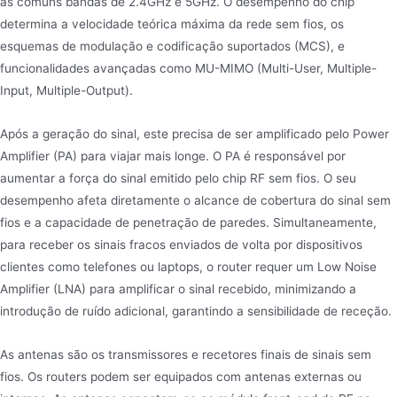
as comuns bandas de 2.4GHz e 5GHz. O desempenho do chip
determina a velocidade teórica máxima da rede sem fios, os
esquemas de modulação e codificação suportados (MCS), e
funcionalidades avançadas como MU-MIMO (Multi-User, Multiple-
Input, Multiple-Output).
Após a geração do sinal, este precisa de ser amplificado pelo Power
Amplifier (PA) para viajar mais longe. O PA é responsável por
aumentar a força do sinal emitido pelo chip RF sem fios. O seu
desempenho afeta diretamente o alcance de cobertura do sinal sem
fios e a capacidade de penetração de paredes. Simultaneamente,
para receber os sinais fracos enviados de volta por dispositivos
clientes como telefones ou laptops, o router requer um Low Noise
Amplifier (LNA) para amplificar o sinal recebido, minimizando a
introdução de ruído adicional, garantindo a sensibilidade de receção.
As antenas são os transmissores e recetores finais de sinais sem
fios. Os routers podem ser equipados com antenas externas ou