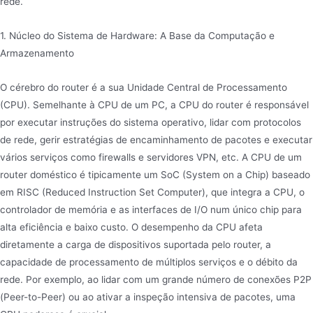
rede.
1. Núcleo do Sistema de Hardware: A Base da Computação e
Armazenamento
O cérebro do router é a sua Unidade Central de Processamento
(CPU). Semelhante à CPU de um PC, a CPU do router é responsável
por executar instruções do sistema operativo, lidar com protocolos
de rede, gerir estratégias de encaminhamento de pacotes e executar
vários serviços como firewalls e servidores VPN, etc. A CPU de um
router doméstico é tipicamente um SoC (System on a Chip) baseado
em RISC (Reduced Instruction Set Computer), que integra a CPU, o
controlador de memória e as interfaces de I/O num único chip para
alta eficiência e baixo custo. O desempenho da CPU afeta
diretamente a carga de dispositivos suportada pelo router, a
capacidade de processamento de múltiplos serviços e o débito da
rede. Por exemplo, ao lidar com um grande número de conexões P2P
(Peer-to-Peer) ou ao ativar a inspeção intensiva de pacotes, uma