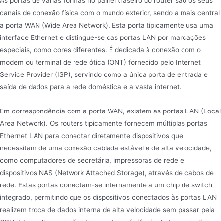
As portas de várias formas no painel traseiro do router são os seus
canais de conexão física com o mundo exterior, sendo a mais central
a porta WAN (Wide Area Network). Esta porta tipicamente usa uma
interface Ethernet e distingue-se das portas LAN por marcações
especiais, como cores diferentes. É dedicada à conexão com o
modem ou terminal de rede ótica (ONT) fornecido pelo Internet
Service Provider (ISP), servindo como a única porta de entrada e
saída de dados para a rede doméstica e a vasta internet.
Em correspondência com a porta WAN, existem as portas LAN (Local
Area Network). Os routers tipicamente fornecem múltiplas portas
Ethernet LAN para conectar diretamente dispositivos que
necessitam de uma conexão cablada estável e de alta velocidade,
como computadores de secretária, impressoras de rede e
dispositivos NAS (Network Attached Storage), através de cabos de
rede. Estas portas conectam-se internamente a um chip de switch
integrado, permitindo que os dispositivos conectados às portas LAN
realizem troca de dados interna de alta velocidade sem passar pela