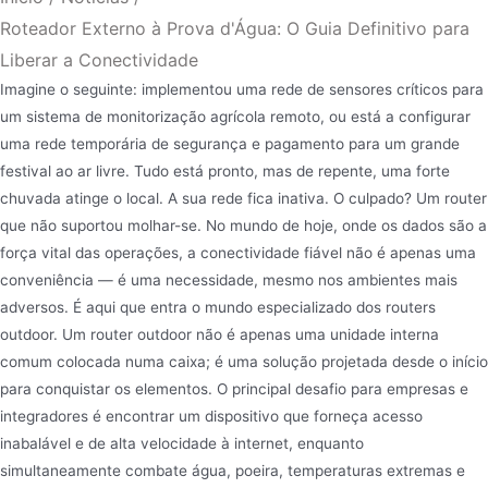
Roteador Externo à Prova d'Água: O Guia Definitivo para
Liberar a Conectividade
Imagine o seguinte: implementou uma rede de sensores críticos para
um sistema de monitorização agrícola remoto, ou está a configurar
uma rede temporária de segurança e pagamento para um grande
festival ao ar livre. Tudo está pronto, mas de repente, uma forte
chuvada atinge o local. A sua rede fica inativa. O culpado? Um router
que não suportou molhar-se. No mundo de hoje, onde os dados são a
força vital das operações, a conectividade fiável não é apenas uma
conveniência — é uma necessidade, mesmo nos ambientes mais
adversos. É aqui que entra o mundo especializado dos routers
outdoor. Um router outdoor não é apenas uma unidade interna
comum colocada numa caixa; é uma solução projetada desde o início
para conquistar os elementos. O principal desafio para empresas e
integradores é encontrar um dispositivo que forneça acesso
inabalável e de alta velocidade à internet, enquanto
simultaneamente combate água, poeira, temperaturas extremas e