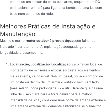
estado de um sensor de porta ou alarme, enquanto um DO
pode acionar um relé para ligar uma bomba ou uma luz com
base num comando de rede.
Melhores Práticas de Instalação e
Manutenção
Mesmo o melhor
router outdoor à prova d'água
pode falhar se
instalado incorretamente. A implantação adequada garante
longevidade e desempenho.
Localização, Localização, Localização:
Escolha um local de
montagem que minimize a exposição direta aos elementos
mais severos, se possível. Sob um beiral, no lado sombrio de
um poste ou dentro de um armário outdoor bem ventilado
(mas selado) pode prolongar a vida útil. Garanta que há uma
linha de visão clara para a torre celular para a melhor
intensidade de sinal; considere uma porta de antena externa e
uma antena externa devidamente sintonizada se o sinal for