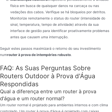
física em busca de quaisquer danos na carcaça ou nas
vedações dos cabos. Verifique se há bloqueios por detritos.
Monitorize remotamente o status do router (intensidade do
sinal, temperatura, tempo de atividade) através da sua
interface de gestão para identificar proativamente problemas
antes que causem uma interrupção.
Seguir estes passos maximizará o retorno do seu investimento
num
router à prova de intempéries robusto
.
FAQ: As Suas Perguntas Sobre
Routers Outdoor à Prova d'Água
Respondidas
Qual a diferença entre um router à prova
d'água e um router normal?
Um router normal é projetado para ambientes internos e com clima
controlado. Um router à prova d'água é projetado com caixas