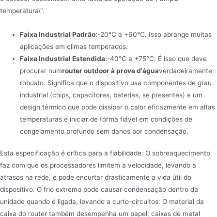
temperatura\".
Faixa Industrial Padrão:
-20°C a +60°C. Isso abrange muitas
aplicações em climas temperados.
Faixa Industrial Estendida:
-40°C a +75°C. É isso que deve
procurar num
router outdoor à prova d'água
verdadeiramente
robusto. Significa que o dispositivo usa componentes de grau
industrial (chips, capacitores, baterias, se presentes) e um
design térmico que pode dissipar o calor eficazmente em altas
temperaturas e iniciar de forma fiável em condições de
congelamento profundo sem danos por condensação.
Esta especificação é crítica para a fiabilidade. O sobreaquecimento
faz com que os processadores limitem a velocidade, levando a
atrasos na rede, e pode encurtar drasticamente a vida útil do
dispositivo. O frio extremo pode causar condensação dentro da
unidade quando é ligada, levando a curto-circuitos. O material da
caixa do router também desempenha um papel; caixas de metal