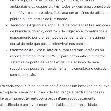
de tráfego, câmaras de segurança pública, sensores
ambientais e quiosques digitais, todos exigem uma conexão de
rede fiável e sempre ativa, instalada em armários de utilidade
pública ou em postes de iluminação.
Tecnologia Agrícola:
A agricultura de precisão utiliza sensores
de humidade do solo, controlos de irrigação automatizados e
mapeamento por drones, tudo dependente de uma espinha
dorsal de rede que possa sobreviver nos campos.
Eventos ao Ar Livre e Hotelaria:
Para festivais, estádios ou
resorts remotos, fornecer Wi-Fi para convidados e suportar
sistemas de ponto de venda exige uma solução de rede
robusta que possa ser rapidamente implementada e deixada
sem supervisão.
Em cada caso, a falha da rede não é apenas um inconveniente; leva
à cegueira operacional, riscos de segurança e perdas financeiras.
Investir num
router outdoor à prova d'água
adequadamente
classificado é um investimento em fiabilidade e tranquilidade.