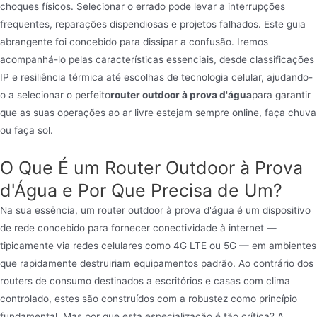
choques físicos. Selecionar o errado pode levar a interrupções
frequentes, reparações dispendiosas e projetos falhados. Este guia
abrangente foi concebido para dissipar a confusão. Iremos
acompanhá-lo pelas características essenciais, desde classificações
IP e resiliência térmica até escolhas de tecnologia celular, ajudando-
o a selecionar o perfeito
router outdoor à prova d'água
para garantir
que as suas operações ao ar livre estejam sempre online, faça chuva
ou faça sol.
O Que É um Router Outdoor à Prova
d'Água e Por Que Precisa de Um?
Na sua essência, um router outdoor à prova d'água é um dispositivo
de rede concebido para fornecer conectividade à internet —
tipicamente via redes celulares como 4G LTE ou 5G — em ambientes
que rapidamente destruiriam equipamentos padrão. Ao contrário dos
routers de consumo destinados a escritórios e casas com clima
controlado, estes são construídos com a robustez como princípio
fundamental. Mas por que esta especialização é tão crítica? A