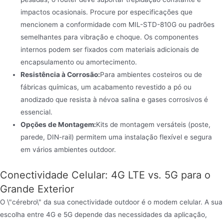
impactos ocasionais. Procure por especificações que
mencionem a conformidade com MIL-STD-810G ou padrões
semelhantes para vibração e choque. Os componentes
internos podem ser fixados com materiais adicionais de
encapsulamento ou amortecimento.
Resistência à Corrosão:
Para ambientes costeiros ou de
fábricas químicas, um acabamento revestido a pó ou
anodizado que resista à névoa salina e gases corrosivos é
essencial.
Opções de Montagem:
Kits de montagem versáteis (poste,
parede, DIN-rail) permitem uma instalação flexível e segura
em vários ambientes outdoor.
Conectividade Celular: 4G LTE vs. 5G para o
Grande Exterior
O \"cérebro\" da sua conectividade outdoor é o modem celular. A sua
escolha entre 4G e 5G depende das necessidades da aplicação,