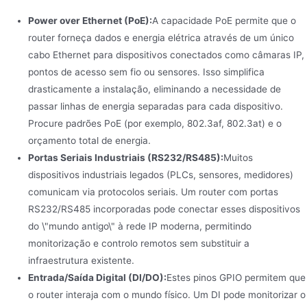
Power over Ethernet (PoE):
A capacidade PoE permite que o
router forneça dados e energia elétrica através de um único
cabo Ethernet para dispositivos conectados como câmaras IP,
pontos de acesso sem fio ou sensores. Isso simplifica
drasticamente a instalação, eliminando a necessidade de
passar linhas de energia separadas para cada dispositivo.
Procure padrões PoE (por exemplo, 802.3af, 802.3at) e o
orçamento total de energia.
Portas Seriais Industriais (RS232/RS485):
Muitos
dispositivos industriais legados (PLCs, sensores, medidores)
comunicam via protocolos seriais. Um router com portas
RS232/RS485 incorporadas pode conectar esses dispositivos
do \"mundo antigo\" à rede IP moderna, permitindo
monitorização e controlo remotos sem substituir a
infraestrutura existente.
Entrada/Saída Digital (DI/DO):
Estes pinos GPIO permitem que
o router interaja com o mundo físico. Um DI pode monitorizar o