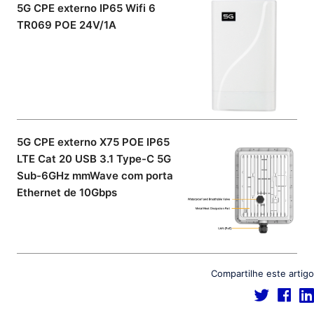
5G CPE externo IP65 Wifi 6
TR069 POE 24V/1A
5G CPE externo X75 POE IP65
LTE Cat 20 USB 3.1 Type-C 5G
Sub-6GHz mmWave com porta
Ethernet de 10Gbps
Compartilhe este artigo