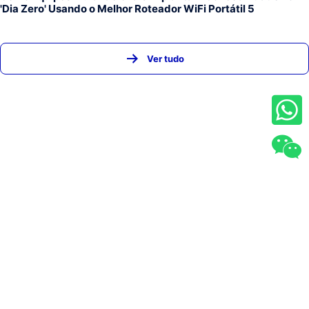
'Dia Zero' Usando o Melhor Roteador WiFi Portátil 5
Ver tudo