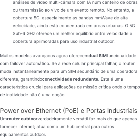
análises de vídeo multi-câmara com IA num canteiro de obras
ou transmissão ao vivo de um evento remoto. No entanto, a
cobertura 5G, especialmente as bandas mmWave de alta
velocidade, ainda está concentrada em áreas urbanas. O 5G
Sub-6 GHz oferece um melhor equilíbrio entre velocidade e
cobertura aprimoradas para uso industrial outdoor.
Muitos modelos avançados agora oferecem
dual SIM
funcionalidade
com failover automático. Se a rede celular principal falhar, o router
muda instantaneamente para um SIM secundário de uma operadora
diferente, garantindo
conectividade redundante
. Esta é uma
característica crucial para aplicações de missão crítica onde o tempo
de inatividade não é uma opção.
Power over Ethernet (PoE) e Portas Industriais
Um
router outdoor
verdadeiramente versátil faz mais do que apenas
fornecer internet; atua como um hub central para outros
equipamentos outdoor.