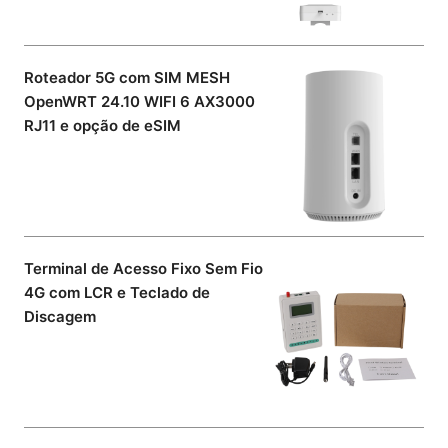
Roteador 5G com SIM MESH
OpenWRT 24.10 WIFI 6 AX3000
RJ11 e opção de eSIM
Terminal de Acesso Fixo Sem Fio
4G com LCR e Teclado de
Discagem