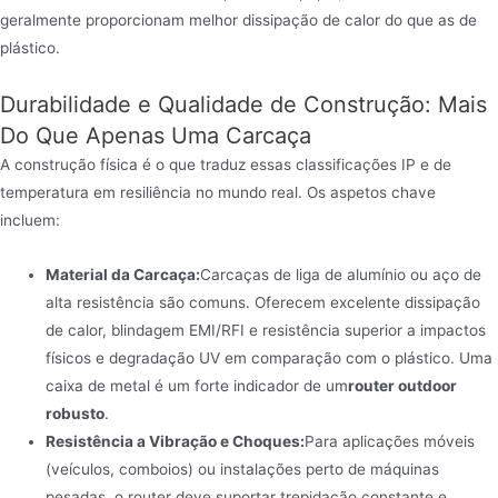
geralmente proporcionam melhor dissipação de calor do que as de
plástico.
Durabilidade e Qualidade de Construção: Mais
Do Que Apenas Uma Carcaça
A construção física é o que traduz essas classificações IP e de
temperatura em resiliência no mundo real. Os aspetos chave
incluem:
Material da Carcaça:
Carcaças de liga de alumínio ou aço de
alta resistência são comuns. Oferecem excelente dissipação
de calor, blindagem EMI/RFI e resistência superior a impactos
físicos e degradação UV em comparação com o plástico. Uma
caixa de metal é um forte indicador de um
router outdoor
robusto
.
Resistência a Vibração e Choques:
Para aplicações móveis
(veículos, comboios) ou instalações perto de máquinas
pesadas, o router deve suportar trepidação constante e