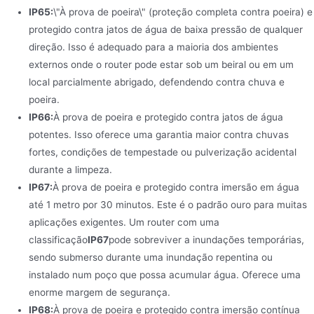
IP65:
\"À prova de poeira\" (proteção completa contra poeira) e
protegido contra jatos de água de baixa pressão de qualquer
direção. Isso é adequado para a maioria dos ambientes
externos onde o router pode estar sob um beiral ou em um
local parcialmente abrigado, defendendo contra chuva e
poeira.
IP66:
À prova de poeira e protegido contra jatos de água
potentes. Isso oferece uma garantia maior contra chuvas
fortes, condições de tempestade ou pulverização acidental
durante a limpeza.
IP67:
À prova de poeira e protegido contra imersão em água
até 1 metro por 30 minutos. Este é o padrão ouro para muitas
aplicações exigentes. Um router com uma
classificação
IP67
pode sobreviver a inundações temporárias,
sendo submerso durante uma inundação repentina ou
instalado num poço que possa acumular água. Oferece uma
enorme margem de segurança.
IP68:
À prova de poeira e protegido contra imersão contínua