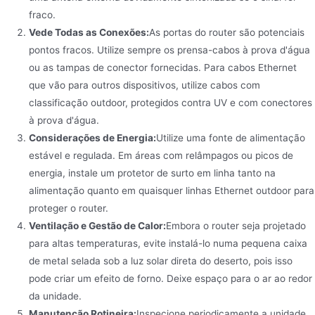
fraco.
Vede Todas as Conexões:
As portas do router são potenciais
pontos fracos. Utilize sempre os prensa-cabos à prova d'água
ou as tampas de conector fornecidas. Para cabos Ethernet
que vão para outros dispositivos, utilize cabos com
classificação outdoor, protegidos contra UV e com conectores
à prova d'água.
Considerações de Energia:
Utilize uma fonte de alimentação
estável e regulada. Em áreas com relâmpagos ou picos de
energia, instale um protetor de surto em linha tanto na
alimentação quanto em quaisquer linhas Ethernet outdoor para
proteger o router.
Ventilação e Gestão de Calor:
Embora o router seja projetado
para altas temperaturas, evite instalá-lo numa pequena caixa
de metal selada sob a luz solar direta do deserto, pois isso
pode criar um efeito de forno. Deixe espaço para o ar ao redor
da unidade.
Manutenção Rotineira:
Inspecione periodicamente a unidade