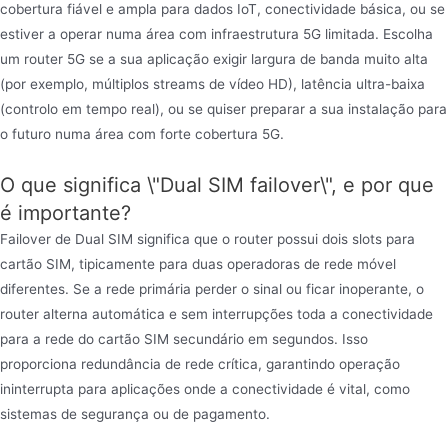
cobertura fiável e ampla para dados IoT, conectividade básica, ou se
estiver a operar numa área com infraestrutura 5G limitada. Escolha
um router 5G se a sua aplicação exigir largura de banda muito alta
(por exemplo, múltiplos streams de vídeo HD), latência ultra-baixa
(controlo em tempo real), ou se quiser preparar a sua instalação para
o futuro numa área com forte cobertura 5G.
O que significa \"Dual SIM failover\", e por que
é importante?
Failover de Dual SIM significa que o router possui dois slots para
cartão SIM, tipicamente para duas operadoras de rede móvel
diferentes. Se a rede primária perder o sinal ou ficar inoperante, o
router alterna automática e sem interrupções toda a conectividade
para a rede do cartão SIM secundário em segundos. Isso
proporciona redundância de rede crítica, garantindo operação
ininterrupta para aplicações onde a conectividade é vital, como
sistemas de segurança ou de pagamento.