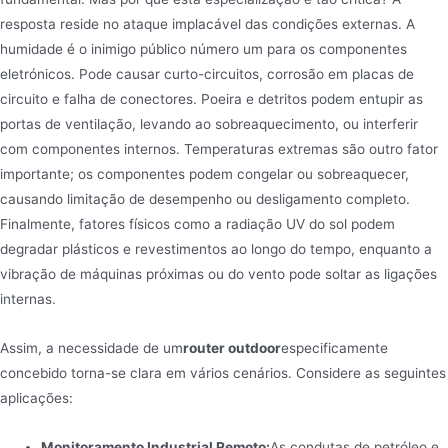
resposta reside no ataque implacável das condições externas. A
humidade é o inimigo público número um para os componentes
eletrónicos. Pode causar curto-circuitos, corrosão em placas de
circuito e falha de conectores. Poeira e detritos podem entupir as
portas de ventilação, levando ao sobreaquecimento, ou interferir
com componentes internos. Temperaturas extremas são outro fator
importante; os componentes podem congelar ou sobreaquecer,
causando limitação de desempenho ou desligamento completo.
Finalmente, fatores físicos como a radiação UV do sol podem
degradar plásticos e revestimentos ao longo do tempo, enquanto a
vibração de máquinas próximas ou do vento pode soltar as ligações
internas.
Assim, a necessidade de um
router outdoor
especificamente
concebido torna-se clara em vários cenários. Considere as seguintes
aplicações:
Monitoramento Industrial Remoto:
As condutas de petróleo e