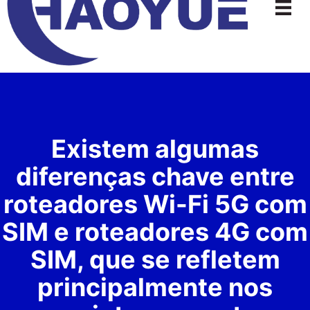
conteúdo
Existem algumas
diferenças chave entre
roteadores Wi-Fi 5G com
SIM e roteadores 4G com
SIM, que se refletem
principalmente nos