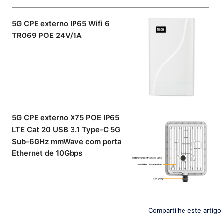
5G CPE externo IP65 Wifi 6
TR069 POE 24V/1A
5G CPE externo X75 POE IP65
LTE Cat 20 USB 3.1 Type-C 5G
Sub-6GHz mmWave com porta
Ethernet de 10Gbps
Compartilhe este artigo