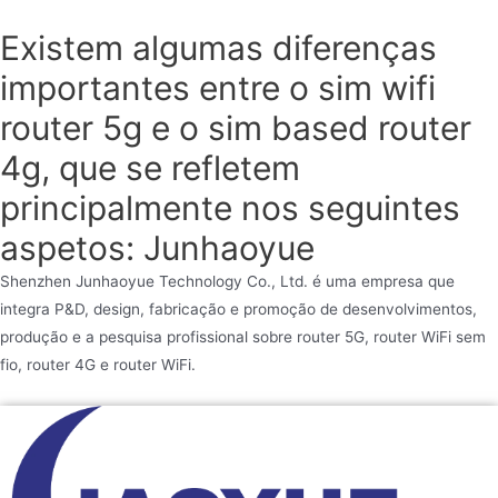
Existem algumas diferenças
importantes entre o sim wifi
router 5g e o sim based router
4g, que se refletem
principalmente nos seguintes
aspetos: Junhaoyue
Shenzhen Junhaoyue Technology Co., Ltd. é uma empresa que
integra P&D, design, fabricação e promoção de desenvolvimentos,
produção e a pesquisa profissional sobre router 5G, router WiFi sem
fio, router 4G e router WiFi.
Ir
para
o