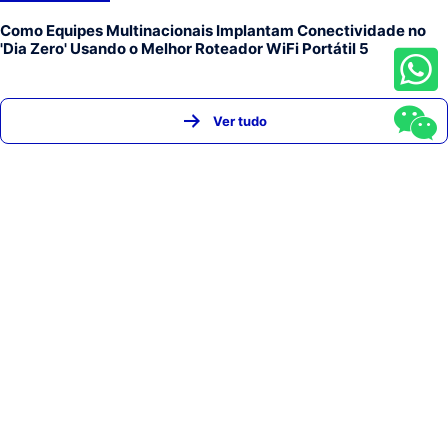
Como Equipes Multinacionais Implantam Conectividade no
'Dia Zero' Usando o Melhor Roteador WiFi Portátil 5
Ver tudo
INÍCIO
PRODUTOS
NOTÍCIAS
SOBRE NÓS
CONTATO
FAQ