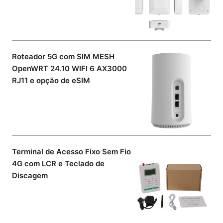
Roteador 5G com SIM MESH
OpenWRT 24.10 WIFI 6 AX3000
RJ11 e opção de eSIM
Terminal de Acesso Fixo Sem Fio
4G com LCR e Teclado de
Discagem