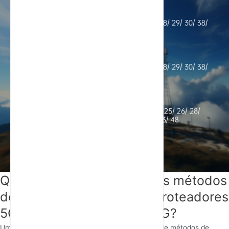
Quais são as diferenças nos métodos
de acesso à rede entre os roteadores
5G industriais e os DTUs 5G?
Um
router industrial 5G
suporta uma ampla gama de métodos de