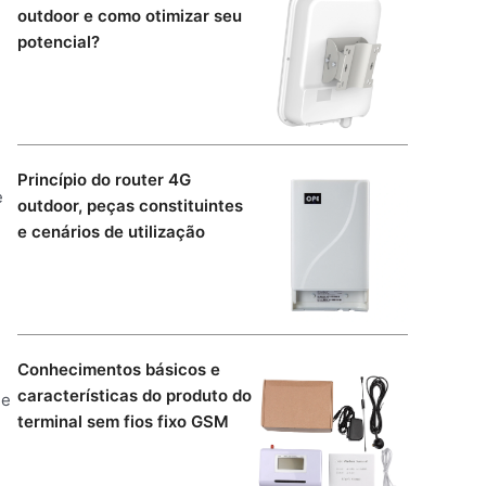
outdoor e como otimizar seu
potencial?
Princípio do router 4G
e
outdoor, peças constituintes
e cenários de utilização
Conhecimentos básicos e
e
características do produto do
de
terminal sem fios fixo GSM