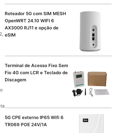
Roteador 5G com SIM MESH
OpenWRT 24.10 WIFI 6
AX3000 RJ11 e opção de
2,
eSIM
Terminal de Acesso Fixo Sem
Fio 4G com LCR e Teclado de
Discagem
 o
eta
5G CPE externo IP65 Wifi 6
TR069 POE 24V/1A