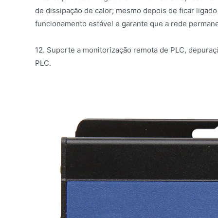
de dissipação de calor; mesmo depois de ficar ligad
funcionamento estável e garante que a rede perman
12. Suporte a monitorização remota de PLC, depura
PLC.