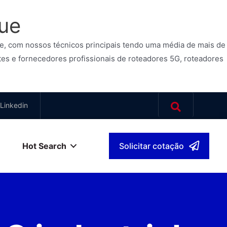
yue
e, com nossos técnicos principais tendo uma média de mais de
es e fornecedores profissionais de roteadores 5G, roteadores
Linkedin
Hot Search
Solicitar cotação
ês
▾