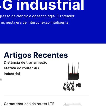
G industrial
esso da ciência e da tecnologia. O roteador
es nesta era de interconexão inteligente.
Artigos Recentes
Distância de transmissão
efetiva do router 4G
industrial
as
Características do router LTE
or