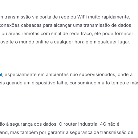
em transmissão via porta de rede ou WiFi muito rapidamente,
 conexões cabeadas para alcançar uma transmissão de dados
s ou áreas remotas com sinal de rede fraco, ele pode fornecer
oveite o mundo online a qualquer hora e em qualquer lugar.
l
, especialmente em ambientes não supervisionados, onde a
eis quando um dispositivo falha, consumindo muito tempo e mã
o à segurança dos dados. O router industrial 4G não é
kend, mas também por garantir a segurança da transmissão de