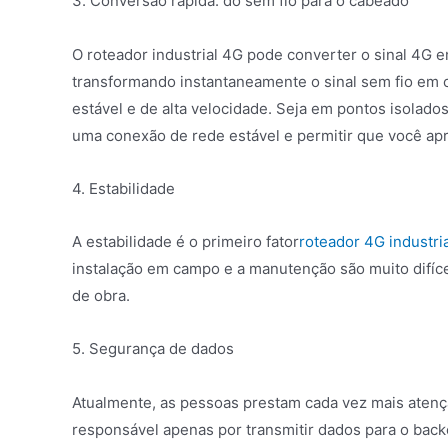
3. Conversão rápida: do sem fio para o cabeado
O roteador industrial 4G pode converter o sinal 4G 
transformando instantaneamente o sinal sem fio em
estável e de alta velocidade. Seja em pontos isolado
uma conexão de rede estável e permitir que você apr
4. Estabilidade
A estabilidade é o primeiro fator
roteador 4G industria
instalação em campo e a manutenção são muito difíc
de obra.
5. Segurança de dados
Atualmente, as pessoas prestam cada vez mais atençã
responsável apenas por transmitir dados para o bac