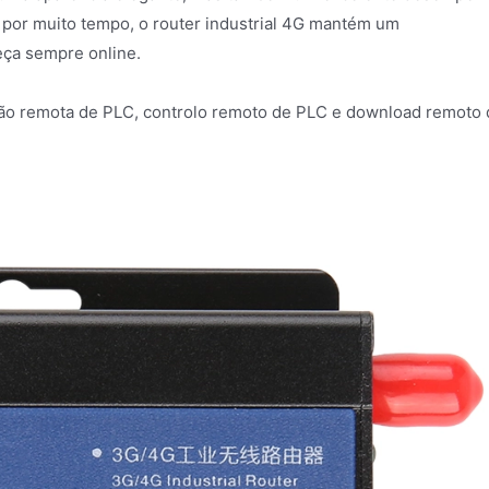
o por muito tempo, o router industrial 4G mantém um
eça sempre online.
ção remota de PLC, controlo remoto de PLC e download remoto 