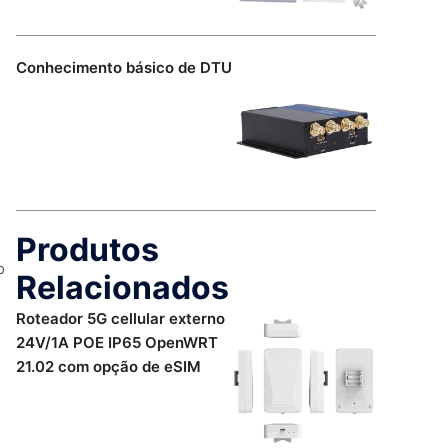
Conhecimento básico de DTU
Produtos
o
Relacionados
Roteador 5G cellular externo
24V/1A POE IP65 OpenWRT
21.02 com opção de eSIM