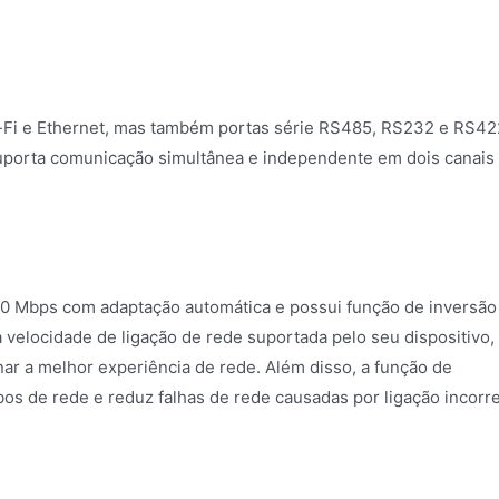
Wi-Fi e Ethernet, mas também portas série RS485, RS232 e RS42
suporta comunicação simultânea e independente em dois canais
100 Mbps com adaptação automática e possui função de inversão
 velocidade de ligação de rede suportada pelo seu dispositivo,
ar a melhor experiência de rede. Além disso, a função de
bos de rede e reduz falhas de rede causadas por ligação incorr