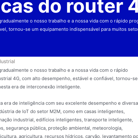
icas do router 4
adualmente o nosso trabalho e a nossa vida com o rápido progr
ável, tornou-se um equipamento indispensável para muitos setor
ustrial
radualmente o nosso trabalho e a nossa vida com o rápido
ustrial 4G, com alto desempenho, estável e confiável, tornou-se
sta era de interconexão inteligente.
va era de inteligência com seu excelente desempenho e divers
dústria de IoT do setor M2M, como em casas inteligentes,
ão industrial, edifícios inteligentes, transporte inteligente,
ios, segurança pública, proteção ambiental, meteorologia,
icultura, agricultura, recursos hídricos, carvão, levantamento p