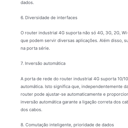
dados.
6. Diversidade de interfaces
O router industrial 4G suporta não só 4G, 3G, 2G, 
que podem servir diversas aplicações. Além disso, 
na porta série.
7. Inversão automática
A porta de rede do router industrial 4G suporta 10/
automática. Isto significa que, independentemente da
router pode ajustar-se automaticamente e proporcion
inversão automática garante a ligação correta dos ca
dos cabos.
8. Comutação inteligente, prioridade de dados