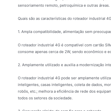
sensoriamento remoto, petroquímica e outras áreas.
Quais são as características do roteador industrial 4
1. Ampla compatibilidade, alimentação sem preocupa
O roteador industrial 4G é compatível com cartão SI
consome apenas cerca de 2W, sendo econômico e ec
2. Amplamente utilizado e auxilia a modernização int
O roteador industrial 4G pode ser amplamente utiliz
inteligentes, casas inteligentes, coleta de dados, m
robôs, etc.; melhora a eficiência de rede dos equip
todos os setores da sociedade.