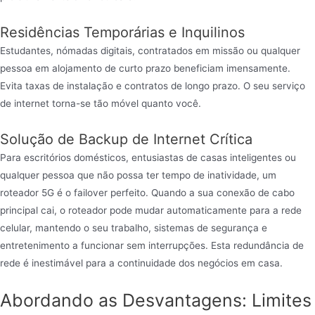
Residências Temporárias e Inquilinos
Estudantes, nómadas digitais, contratados em missão ou qualquer
pessoa em alojamento de curto prazo beneficiam imensamente.
Evita taxas de instalação e contratos de longo prazo. O seu serviço
de internet torna-se tão móvel quanto você.
Solução de Backup de Internet Crítica
Para escritórios domésticos, entusiastas de casas inteligentes ou
qualquer pessoa que não possa ter tempo de inatividade, um
roteador 5G é o failover perfeito. Quando a sua conexão de cabo
principal cai, o roteador pode mudar automaticamente para a rede
celular, mantendo o seu trabalho, sistemas de segurança e
entretenimento a funcionar sem interrupções. Esta redundância de
rede é inestimável para a continuidade dos negócios em casa.
Abordando as Desvantagens: Limites