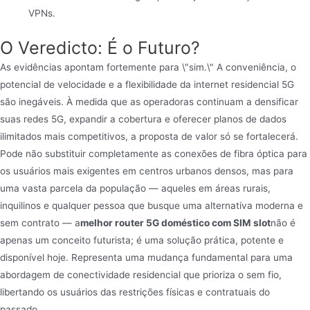
VPNs.
O Veredicto: É o Futuro?
As evidências apontam fortemente para \"sim.\" A conveniência, o
potencial de velocidade e a flexibilidade da internet residencial 5G
são inegáveis. À medida que as operadoras continuam a densificar
suas redes 5G, expandir a cobertura e oferecer planos de dados
ilimitados mais competitivos, a proposta de valor só se fortalecerá.
Pode não substituir completamente as conexões de fibra óptica para
os usuários mais exigentes em centros urbanos densos, mas para
uma vasta parcela da população — aqueles em áreas rurais,
inquilinos e qualquer pessoa que busque uma alternativa moderna e
sem contrato — a
melhor router 5G doméstico com SIM slot
não é
apenas um conceito futurista; é uma solução prática, potente e
disponível hoje. Representa uma mudança fundamental para uma
abordagem de conectividade residencial que prioriza o sem fio,
libertando os usuários das restrições físicas e contratuais do
passado.