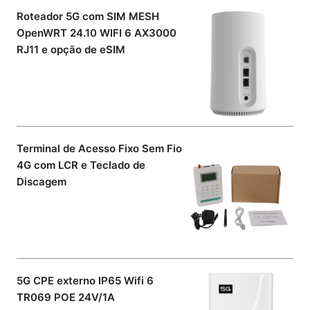
Roteador 5G com SIM MESH
OpenWRT 24.10 WIFI 6 AX3000
RJ11 e opção de eSIM
Terminal de Acesso Fixo Sem Fio
4G com LCR e Teclado de
Discagem
5G CPE externo IP65 Wifi 6
TR069 POE 24V/1A