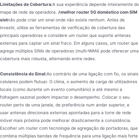
Limitações de Cobertura:
A sua experiência depende inteiramente do
mapa de rede da operadora. A
melhor router 5G doméstico com SIM
slot
não pode criar um sinal onde não existe nenhum. Antes de
investir, utilize as ferramentas de verificação de cobertura das
principais operadoras e considere um router que suporte antenas
externas para captar um sinal fraco. Em alguns casos, um router que
agrega múltiplos SIMs de operadoras (multi-WAN) pode oferecer uma
cobertura mais robusta, alternando entre redes.
Consistência do Sinal:
Ao contrário de uma ligação com fio, os sinais
celulares podem flutuar. O clima, o aumento da carga de utilizadores
locais (como durante um evento comunitário) e até mesmo a
folhagem sazonal podem impactar o desempenho. Colocar o seu
router perto de uma janela, de preferência num andar superior, e
usar antenas direcionais externas apontadas para a torre de rede
móvel mais próxima pode melhorar drasticamente a consistência.
Escolher um router com tecnologia de agregação de portadoras, que
combina múltiplas bandas de frequência para uma ligação mais forte