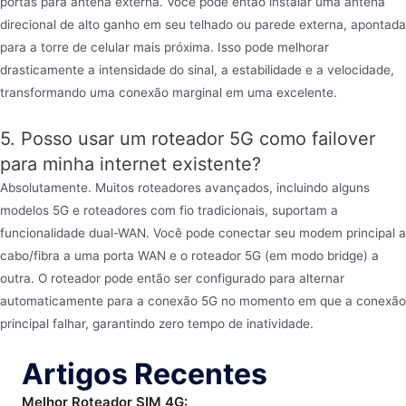
portas para antena externa. Você pode então instalar uma antena
direcional de alto ganho em seu telhado ou parede externa, apontada
para a torre de celular mais próxima. Isso pode melhorar
drasticamente a intensidade do sinal, a estabilidade e a velocidade,
transformando uma conexão marginal em uma excelente.
5. Posso usar um roteador 5G como failover
para minha internet existente?
Absolutamente. Muitos roteadores avançados, incluindo alguns
modelos 5G e roteadores com fio tradicionais, suportam a
funcionalidade dual-WAN. Você pode conectar seu modem principal a
cabo/fibra a uma porta WAN e o roteador 5G (em modo bridge) a
outra. O roteador pode então ser configurado para alternar
automaticamente para a conexão 5G no momento em que a conexão
principal falhar, garantindo zero tempo de inatividade.
Artigos Recentes
Melhor Roteador SIM 4G: