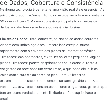
de Dados, Cobertura e Consistência
Nenhuma tecnologia é perfeita, e uma visão realista é essencial. As
principais preocupações em torno do uso de um roteador doméstico
5G com slot para SIM como conexão principal são os limites de
dados, a cobertura da rede e a consistência do sinal.
Limites de Dados:
Historicamente, os planos de dados celulares
vinham com limites rigorosos. Embora isso esteja a mudar
rapidamente com o advento dos planos de internet doméstica
"ilimitados" das operadoras, é vital ler as letras pequenas. Alguns
planos "ilimitados" podem despriorizar os seus dados durante a
congestão da rede após um certo limite, o que pode diminuir as
velocidades durante as horas de pico. Para utilizadores
extremamente pesados (por exemplo, streaming diário em 4K em
várias TVs, downloads constantes de ficheiros grandes), garantir que
tem um plano verdadeiramente ilimitado e não despriorizado é
crucial.