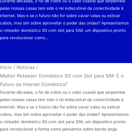
Durante décadas, o fio de cobre ou o cabo coaxial que serpenteia
pelas nossas casas tem sido o rei indiscutível da conectividade à
internet. Mas e se o futuro não for sobre cavar valas ou esticar
cabos, mas sim sobre aproveitar o poder das ondas? Apresentamos
o roteador doméstico 5G com slot para SIM, um dispositivo pronto
para revolucionar como…
Início
/
Notícias
/
Melhor Roteador Doméstico 5G com Slot para SIM: É o
Futuro da Internet Doméstica?
Durante décadas, o fio de cobre ou o cabo coaxial que serpenteia
pelas nossas casas tem sido o rei indiscutível da conectividade à
internet. Mas e se o futuro não for sobre cavar valas ou esticar
cabos, mas sim sobre aproveitar o poder das ondas? Apresentamos
o roteador doméstico 5G com slot para SIM, um dispositivo pronto
para revolucionar a forma como pensamos sobre banda larga