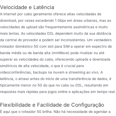
Velocidade e Latência
A internet por cabo geralmente oferece altas velocidades de
download, por vezes excedendo 1 Gbps em áreas urbanas, mas as
velocidades de upload são frequentemente assimétricas e muito
mais lentas. As velocidades DSL dependem muito da sua distância
da central do provedor e podem ser inconsistentes. Um verdadeiro
roteador doméstico 5G com slot para SIM a operar em espectro de
banda média ou de banda alta (mmWave) pode rivalizar ou até
superar as velocidades do cabo, oferecendo uploads e downloads
simétricos de alta velocidade, o que é crucial para
videoconferências, backups na nuvem e streaming ao vivo. A
latência, o atraso antes do início de uma transferência de dados, é
tipicamente menor no 5G do que no cabo ou DSL, resultando em
respostas mais rápidas para jogos online e aplicações em tempo real.
Flexibilidade e Facilidade de Configuração
É aqui que o roteador 5G brilha. Não há necessidade de agendar a