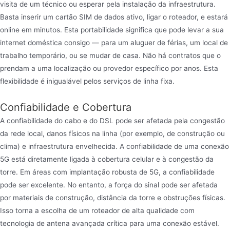
visita de um técnico ou esperar pela instalação da infraestrutura.
Basta inserir um cartão SIM de dados ativo, ligar o roteador, e estará
online em minutos. Esta portabilidade significa que pode levar a sua
internet doméstica consigo — para um aluguer de férias, um local de
trabalho temporário, ou se mudar de casa. Não há contratos que o
prendam a uma localização ou provedor específico por anos. Esta
flexibilidade é inigualável pelos serviços de linha fixa.
Confiabilidade e Cobertura
A confiabilidade do cabo e do DSL pode ser afetada pela congestão
da rede local, danos físicos na linha (por exemplo, de construção ou
clima) e infraestrutura envelhecida. A confiabilidade de uma conexão
5G está diretamente ligada à cobertura celular e à congestão da
torre. Em áreas com implantação robusta de 5G, a confiabilidade
pode ser excelente. No entanto, a força do sinal pode ser afetada
por materiais de construção, distância da torre e obstruções físicas.
Isso torna a escolha de um roteador de alta qualidade com
tecnologia de antena avançada crítica para uma conexão estável.