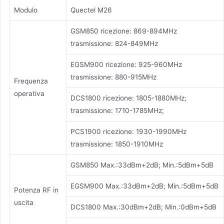
Modulo
Quectel M26
GSM850 ricezione: 869-894MHz
trasmissione: 824-849MHz
EGSM900 ricezione: 925-960MHz
trasmissione: 880-915MHz
Frequenza
operativa
DCS1800 ricezione: 1805-1880MHz;
trasmissione: 1710-1785MHz;
PCS1900 ricezione: 1930-1990MHz
trasmissione: 1850-1910MHz
GSM850 Max.:33dBm+2dB; Min.:5dBm+5dB
EGSM900 Max.:33dBm+2dB; Min.:5dBm+5dB
Potenza RF in
uscita
DCS1800 Max.:30dBm+2dB; Min.:0dBm+5dB