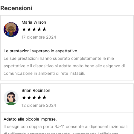
Recensioni
Maria Wilson
★
★
★
★
★
17 dicembre 2024
Le prestazioni superano le aspettative.
Le sue prestazioni hanno superato completamente le mie
aspettative e il dispositivo si adatta molto bene alle esigenze di
comunicazione in ambienti di rete instabili.
Brian Robinson
★
★
★
★
★
12 dicembre 2024
Adatto alle piccole imprese.
Il design con doppia porta RJ-11 consente ai dipendenti aziendali
di utilizzarlo contemporaneamente, aumentando l'efficienza.