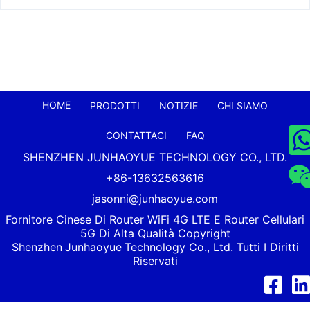
HOME
PRODOTTI
NOTIZIE
CHI SIAMO
CONTATTACI
FAQ
SHENZHEN JUNHAOYUE TECHNOLOGY CO., LTD.
+86-13632563616
jasonni@junhaoyue.com
Fornitore Cinese Di Router WiFi 4G LTE E Router Cellulari
5G Di Alta Qualità Copyright
Shenzhen
Junhaoyue
Technology Co., Ltd. Tutti I Diritti
Riservati
Facebook
Link