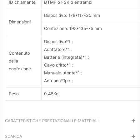
ID chiamante
DTMF o FSK o entrambi
Dispositivo: 178*117*35 mm
Dimensioni
Confezione: 195*135*75 mm
Dispositivo*1；
Adattatore*1；
Contenuto
Batteria (integrata)*1；
della
Cavo dritto*1；
confezione
Manuale utente*1；
Antenna*1pc；
Peso
0.45Kg
CARATTERISTICHE PRESTAZIONALI E MATERIALI
SCARICA