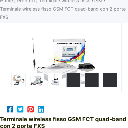
Home
Prodotti
Terminale wireless fisso GSM
/
/
/
Terminale wireless fisso GSM FCT quad-band con 2 porte
FXS
Terminale wireless fisso GSM FCT quad-band
con 2 porte FXS