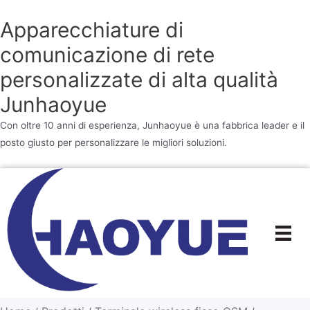
Apparecchiature di
comunicazione di rete
personalizzate di alta qualità
Junhaoyue
Con oltre 10 anni di esperienza, Junhaoyue è una fabbrica leader e il
posto giusto per personalizzare le migliori soluzioni.
Vai
al
contenuto