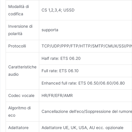
Modalità di
CS 1,2,3,4; USSD
codifica
Inversione di
supporta
polarità
Protocolli
TCP/UDP/PPP/FTP/HTTP/SMTP/CMUX/SSl/PI
Half rate: ETS 06.20
Caratteristiche
Full rate: ETS 06.10
audio
Enhanced full rate: ETS 06.50/06.60/06.80
Codec vocale
HR/FR/EFR/AMR
Algoritmo di
Cancellazione dell'eco/Soppressione del rumor
eco
Adattatore
Adattatore UE, UK, USA, AU ecc. opzionale