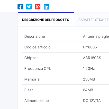
DESCRIZIONE DEL PRODOTTO
CARATTERISTICHE P
Descrizione
Antenna pieghe
Codice articolo
HY8605
Chipset
ASR1803S
Frequenza CPU
1.2GHz
Memoria
256MB
Flash
64MB
Alimentazione
DC 12V/1A