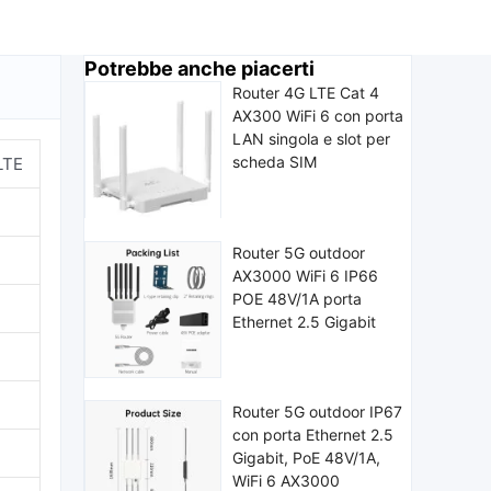
Potrebbe anche piacerti
Router 4G LTE Cat 4
AX300 WiFi 6 con porta
LAN singola e slot per
scheda SIM
LTE
Router 5G outdoor
AX3000 WiFi 6 IP66
POE 48V/1A porta
Ethernet 2.5 Gigabit
Router 5G outdoor IP67
con porta Ethernet 2.5
Gigabit, PoE 48V/1A,
WiFi 6 AX3000