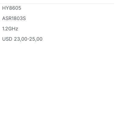
HY8605
ASR1803S
1.2GHz
USD 23,00-25,00