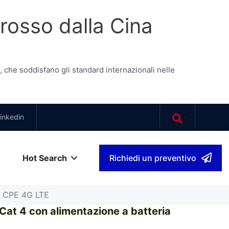
grosso dalla Cina
 che soddisfano gli standard internazionali nelle
inkedin
Hot Search
Richiedi un preventivo
no
▾
a CPE 4G LTE
at 4 con alimentazione a batteria