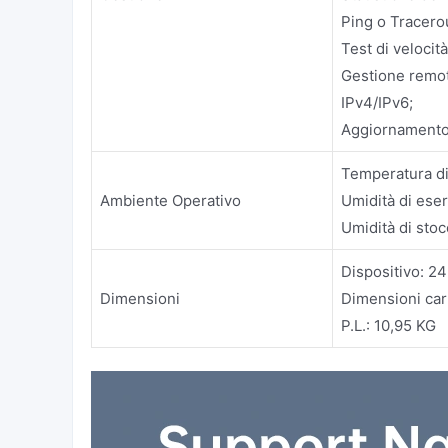
Ping o Tracerou
Test di velocità
Gestione remo
IPv4/IPv6;
Aggiornamento 
Temperatura di
Ambiente Operativo
Umidità di ese
Umidità di sto
Dispositivo: 
Dimensioni
Dimensioni car
P.L.: 10,95 KG