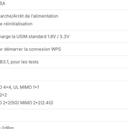
.5A
arche/Arrêt de l'alimentation
 réinitialisation
arge la USIM standard 1.8V / 3.3V
ur démarrer la connexion WPS
3.1, pour les tests
 4*4, UL MIMO 1*1
2*2
 2*2(5G) MIMO 2*2(2.4G)
+-2dBm