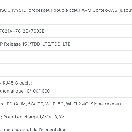
ISOC IVY510, processeur double cœur ARM Cortex-A55, jusqu
K7621A+7612E+7603E
P Release 15 )/TDD-LTE/FDD-LTE
 RJ45 Gigabit ;
automatique 10/100/1000
rs LED (ALIM, 5G/LTE, Wi-Fi 5G, Wi-Fi 2.4G, Signal réseau)
 ; Prend en charge 1,8V et 3,3V
tat marche/arrêt de l'alimentation