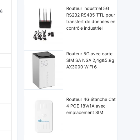
Routeur industriel 5G
'à
RS232 RS485 TTL pour
transfert de données en
contrôle industriel
Routeur 5G avec carte
SIM SA NSA 2,4g&5,8g
AX3000 WiFi 6
Routeur 4G étanche Cat
4 POE 18V/1A avec
emplacement SIM