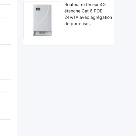
Routeur extérieur 4G
étanche Cat 6 POE
24V/1A avec agrégation
de porteuses