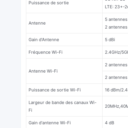
Puissance de sortie
LTE: 23+-
5 antennes
Antenne
2 antennes
Gain d'Antenne
5 dBi
Fréquence Wi-Fi
2.4GHz/5G
2 antennes
Antenne Wi-Fi
2 antennes
Puissance de sortie Wi-Fi
16 dBm/2.4
Largeur de bande des canaux Wi-
20MHz,40M
Fi
Gain d'antenne Wi-Fi
4 dB