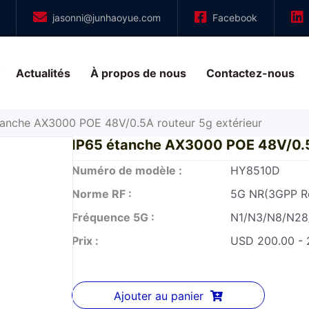
jasonni@junhaoyue.com
Facebook
Actualités
À propos de nous
Contactez-nous
tanche AX3000 POE 48V/0.5A routeur 5g extérieur
IP65 étanche AX3000 POE 48V/0.5A
Numéro de modèle :
HY8510D
Norme RF :
5G NR(3GPP Re
Fréquence 5G :
N1/N3/N8/N28
Prix :
USD 200.00 - 
Ajouter au panier