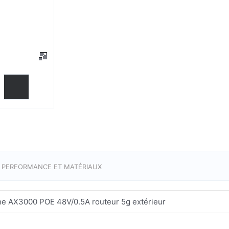
E PERFORMANCE ET MATÉRIAUX
he AX3000 POE 48V/0.5A routeur 5g extérieur