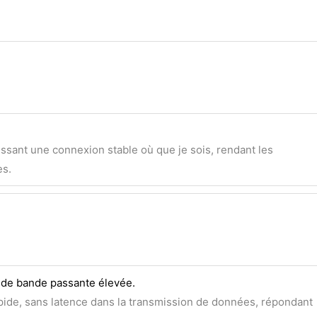
issant une connexion stable où que je sois, rendant les
es.
 de bande passante élevée.
pide, sans latence dans la transmission de données, répondant