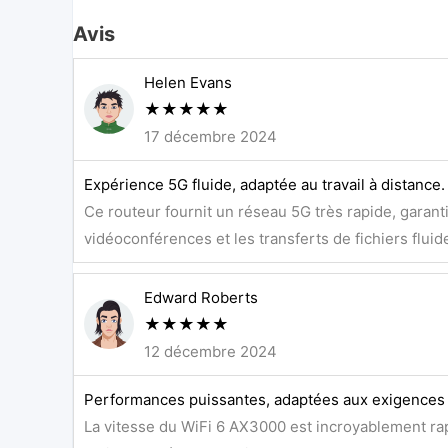
Avis
Helen Evans
★
★
★
★
★
17 décembre 2024
Expérience 5G fluide, adaptée au travail à distance.
Ce routeur fournit un réseau 5G très rapide, garant
vidéoconférences et les transferts de fichiers fluid
Edward Roberts
★
★
★
★
★
12 décembre 2024
Performances puissantes, adaptées aux exigences
La vitesse du WiFi 6 AX3000 est incroyablement ra