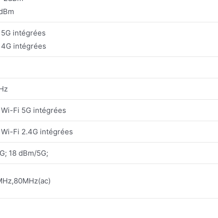
2dBm
 5G intégrées
 4G intégrées
Hz
 Wi-Fi 5G intégrées
 Wi-Fi 2.4G intégrées
G; 18 dBm/5G;
Hz,80MHz(ac)