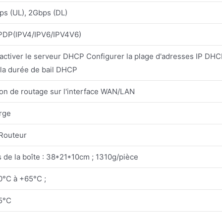
ps (UL), 2Gbps (DL)
PDP(IPV4/IPV6/IPV4V6)
activer le serveur DHCP Configurer la plage d'adresses IP DH
 la durée de bail DHCP
on de routage sur l'interface WAN/LAN
rge
Routeur
de la boîte : 38*21*10cm ; 1310g/pièce
0°C à +65°C ;
5°C