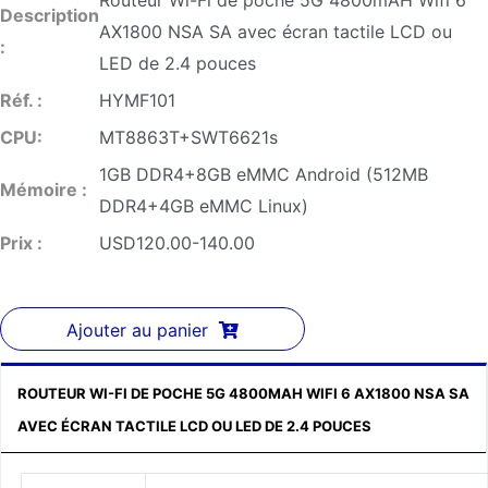
Routeur Wi-Fi de poche 5G 4800mAH Wifi 6
Description
AX1800 NSA SA avec écran tactile LCD ou
:
LED de 2.4 pouces
Réf. :
HYMF101
CPU:
MT8863T+SWT6621s
1GB DDR4+8GB eMMC Android (512MB
Mémoire :
DDR4+4GB eMMC Linux)
Prix :
USD120.00-140.00
Ajouter au panier
ROUTEUR WI-FI DE POCHE 5G 4800MAH WIFI 6 AX1800 NSA SA
AVEC ÉCRAN TACTILE LCD OU LED DE 2.4 POUCES