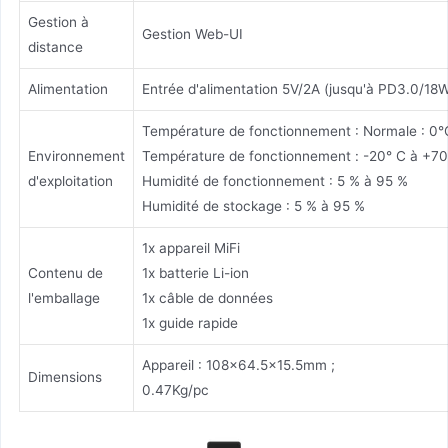
Gestion à
Gestion Web-UI
distance
Alimentation
Entrée d'alimentation 5V/2A (jusqu'à PD3.0/18
Température de fonctionnement : Normale : 0°
Environnement
Température de fonctionnement : -20° C à +70
d'exploitation
Humidité de fonctionnement : 5 % à 95 %
Humidité de stockage : 5 % à 95 %
1x appareil MiFi
Contenu de
1x batterie Li-ion
l'emballage
1x câble de données
1x guide rapide
Appareil : 108x64.5x15.5mm ;
Dimensions
0.47Kg/pc