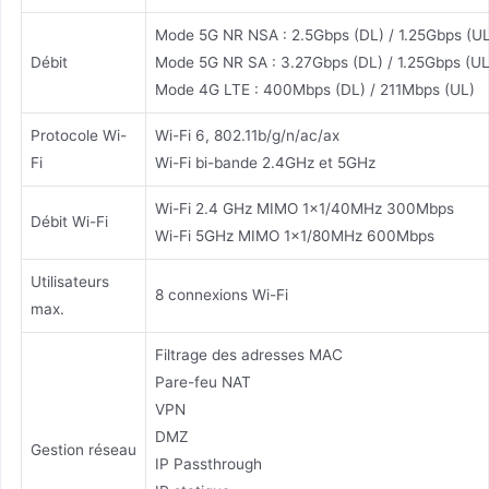
Mode 5G NR NSA : 2.5Gbps (DL) / 1.25Gbps (U
Débit
Mode 5G NR SA : 3.27Gbps (DL) / 1.25Gbps (UL
Mode 4G LTE : 400Mbps (DL) / 211Mbps (UL)
Protocole Wi-
Wi-Fi 6, 802.11b/g/n/ac/ax
Fi
Wi-Fi bi-bande 2.4GHz et 5GHz
Wi-Fi 2.4 GHz MIMO 1x1/40MHz 300Mbps
Débit Wi-Fi
Wi-Fi 5GHz MIMO 1x1/80MHz 600Mbps
Utilisateurs
8 connexions Wi-Fi
max.
Filtrage des adresses MAC
Pare-feu NAT
VPN
DMZ
Gestion réseau
IP Passthrough