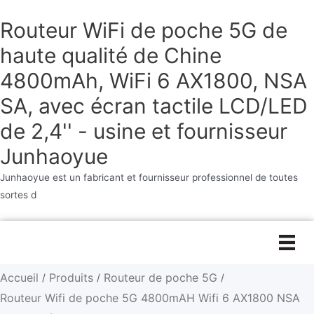
Routeur WiFi de poche 5G de
haute qualité de Chine
4800mAh, WiFi 6 AX1800, NSA
SA, avec écran tactile LCD/LED
de 2,4'' - usine et fournisseur
Junhaoyue
Junhaoyue est un fabricant et fournisseur professionnel de toutes
sortes d
Aller
au
contenu
Accueil
Produits
Routeur de poche 5G
/
/
/
Routeur Wifi de poche 5G 4800mAH Wifi 6 AX1800 NSA