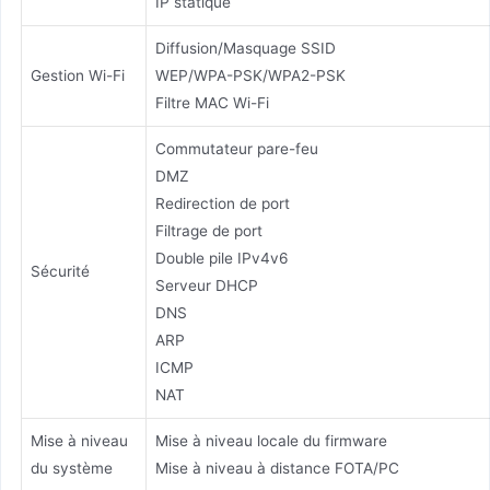
IP statique
Diffusion/Masquage SSID
Gestion Wi-Fi
WEP/WPA-PSK/WPA2-PSK
Filtre MAC Wi-Fi
Commutateur pare-feu
DMZ
Redirection de port
Filtrage de port
Double pile IPv4v6
Sécurité
Serveur DHCP
DNS
ARP
ICMP
NAT
Mise à niveau
Mise à niveau locale du firmware
du système
Mise à niveau à distance FOTA/PC