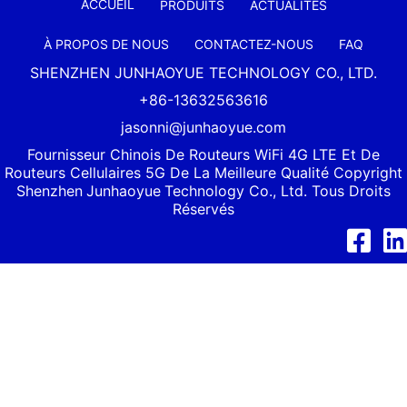
ACCUEIL
PRODUITS
ACTUALITÉS
À PROPOS DE NOUS
CONTACTEZ-NOUS
FAQ
SHENZHEN JUNHAOYUE TECHNOLOGY CO., LTD.
+86-13632563616
jasonni@junhaoyue.com
Fournisseur Chinois De Routeurs WiFi 4G LTE Et De
Routeurs Cellulaires 5G De La Meilleure Qualité Copyright
Shenzhen
Junhaoyue
Technology Co., Ltd. Tous Droits
Réservés
Facebook
Link