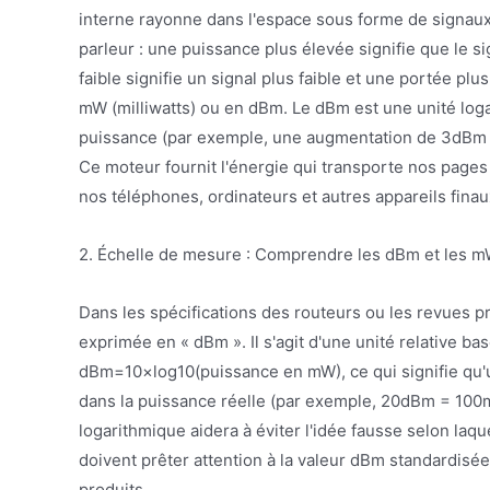
interne rayonne dans l'espace sous forme de signau
parleur : une puissance plus élevée signifie que le s
faible signifie un signal plus faible et une portée pl
mW (milliwatts) ou en dBm. Le dBm est une unité loga
puissance (par exemple, une augmentation de 3dBm d
Ce moteur fournit l'énergie qui transporte nos pages 
nos téléphones, ordinateurs et autres appareils finau
2. Échelle de mesure : Comprendre les dBm et les 
Dans les spécifications des routeurs ou les revues p
exprimée en « dBm ». Il s'agit d'une unité relative b
dBm=10×log10(puissance en mW), ce qui signifie qu'
dans la puissance réelle (par exemple, 20dBm = 1
logarithmique aidera à éviter l'idée fausse selon laqu
doivent prêter attention à la valeur dBm standardisé
produits.