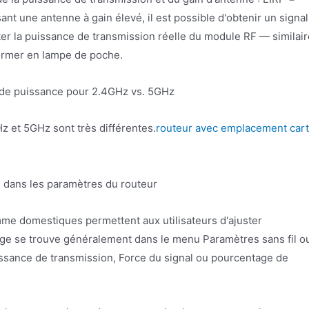
ant une antenne à gain élevé, il est possible d'obtenir un signal
er la puissance de transmission réelle du module RF — similair
sformer en lampe de poche.
s de puissance pour 2.4GHz vs. 5GHz
z et 5GHz sont très différentes.
routeur avec emplacement car
e dans les paramètres du routeur
me domestiques permettent aux utilisateurs d'ajuster
age se trouve généralement dans le menu Paramètres sans fil o
ssance de transmission, Force du signal ou pourcentage de