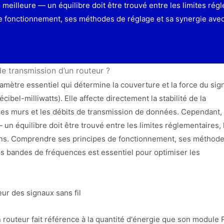
eilleure — un équilibre doit être trouvé entre les limites régle
de fonctionnement, ses méthodes de réglage et sa synergie ave
e transmission d’un routeur ?
amètre essentiel qui détermine la couverture et la force du sig
bel-milliwatts). Elle affecte directement la stabilité de la
 des murs et les débits de transmission de données. Cependant,
un équilibre doit être trouvé entre les limites réglementaires, 
ations. Comprendre ses principes de fonctionnement, ses méthod
les bandes de fréquences est essentiel pour optimiser les
eur des signaux sans fil
 routeur fait référence à la quantité d'énergie que son module 