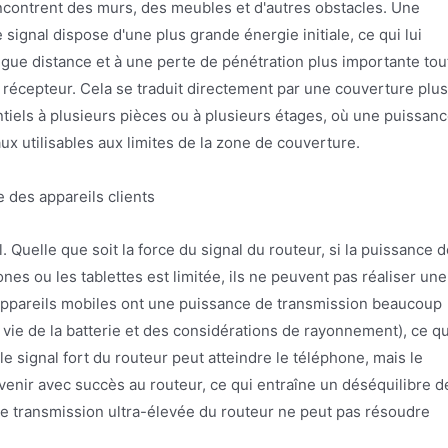
 rencontrent des murs, des meubles et d'autres obstacles. Une
signal dispose d'une plus grande énergie initiale, ce qui lui
ngue distance et à une perte de pénétration plus importante tou
l récepteur. Cela se traduit directement par une couverture plus
ntiels à plusieurs pièces ou à plusieurs étages, où une puissan
x utilisables aux limites de la zone de couverture.
e des appareils clients
. Quelle que soit la force du signal du routeur, si la puissance 
es ou les tablettes est limitée, ils ne peuvent pas réaliser une
appareils mobiles ont une puissance de transmission beaucoup
e vie de la batterie et des considérations de rayonnement), ce qu
e signal fort du routeur peut atteindre le téléphone, mais le
venir avec succès au routeur, ce qui entraîne un déséquilibre d
 de transmission ultra-élevée du routeur ne peut pas résoudre