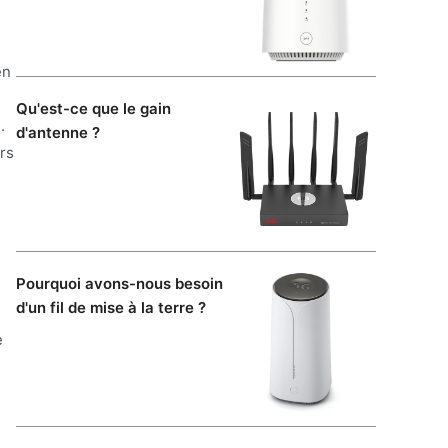
en
Qu'est-ce que le gain
.
d'antenne ?
ers
Pourquoi avons-nous besoin
d'un fil de mise à la terre ?
e