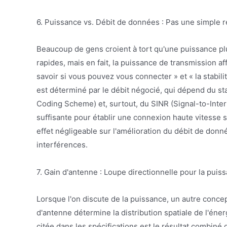
6. Puissance vs. Débit de données : Pas une simple r
Beaucoup de gens croient à tort qu'une puissance plu
rapides, mais en fait, la puissance de transmission affe
savoir si vous pouvez vous connecter » et « la stabil
est déterminé par le débit négocié, qui dépend du st
Coding Scheme) et, surtout, du SINR (Signal-to-Inter
suffisante pour établir une connexion haute vitesse
effet négligeable sur l'amélioration du débit de do
interférences.
7. Gain d'antenne : Loupe directionnelle pour la puis
Lorsque l'on discute de la puissance, un autre concept
d'antenne détermine la distribution spatiale de l'éner
citée dans les spécifications est le résultat combiné