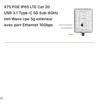
X75 POE IP65 LTE Cat 20
USB 3.1 Type-C 5G Sub-6GHz
mm Wave cpe 5g extérieur
avec port Ethernet 10Gbps
in