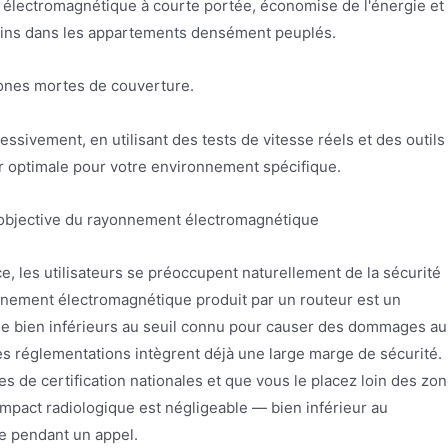
t électromagnétique à courte portée, économise de l'énergie et
isins dans les appartements densément peuplés.
zones mortes de couverture.
sivement, en utilisant des tests de vitesse réels et des outils
ur optimale pour votre environnement spécifique.
 objective du rayonnement électromagnétique
e, les utilisateurs se préoccupent naturellement de la sécurité
yonnement électromagnétique produit par un routeur est un
ie bien inférieurs au seuil connu pour causer des dommages au
les réglementations intègrent déjà une large marge de sécurité.
s de certification nationales et que vous le placez loin des zo
mpact radiologique est négligeable — bien inférieur au
e pendant un appel.