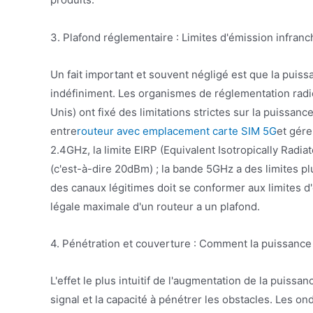
3. Plafond réglementaire : Limites d'émission infranc
Un fait important et souvent négligé est que la pui
indéfiniment. Les organismes de réglementation radio
Unis) ont fixé des limitations strictes sur la puissan
entre
routeur avec emplacement carte SIM 5G
et gére
2.4GHz, la limite EIRP (Equivalent Isotropically Rad
(c'est-à-dire 20dBm) ; la bande 5GHz a des limites pl
des canaux légitimes doit se conformer aux limites d
légale maximale d'un routeur a un plafond.
4. Pénétration et couverture : Comment la puissance 
L'effet le plus intuitif de l'augmentation de la puiss
signal et la capacité à pénétrer les obstacles. Les 