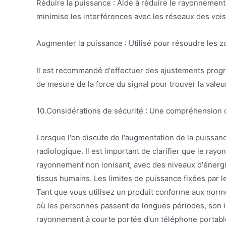
Réduire la puissance : Aide à réduire le rayonnemen
minimise les interférences avec les réseaux des vo
Augmenter la puissance : Utilisé pour résoudre les 
Il est recommandé d'effectuer des ajustements progres
de mesure de la force du signal pour trouver la vale
10.Considérations de sécurité : Une compréhension
Lorsque l'on discute de l'augmentation de la puissanc
radiologique. Il est important de clarifier que le ra
rayonnement non ionisant, avec des niveaux d'énerg
tissus humains. Les limites de puissance fixées par 
Tant que vous utilisez un produit conforme aux norme
où les personnes passent de longues périodes, son i
rayonnement à courte portée d'un téléphone portabl