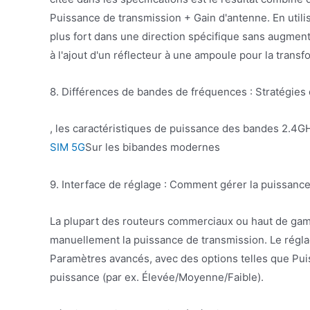
Puissance de transmission + Gain d'antenne. En utilis
plus fort dans une direction spécifique sans augment
à l'ajout d'un réflecteur à une ampoule pour la tran
8. Différences de bandes de fréquences : Stratégie
, les caractéristiques de puissance des bandes 2.4GH
SIM 5G
Sur les bibandes modernes
9. Interface de réglage : Comment gérer la puissanc
La plupart des routeurs commerciaux ou haut de gam
manuellement la puissance de transmission. Le régl
Paramètres avancés, avec des options telles que Pui
puissance (par ex. Élevée/Moyenne/Faible).