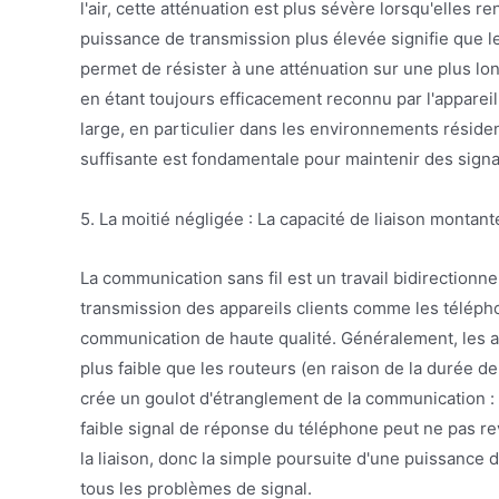
l'air, cette atténuation est plus sévère lorsqu'elles
puissance de transmission plus élevée signifie que le 
permet de résister à une atténuation sur une plus lo
en étant toujours efficacement reconnu par l'apparei
large, en particulier dans les environnements réside
suffisante est fondamentale pour maintenir des signau
5. La moitié négligée : La capacité de liaison montant
La communication sans fil est un travail bidirectionnel
transmission des appareils clients comme les téléphon
communication de haute qualité. Généralement, les 
plus faible que les routeurs (en raison de la durée d
crée un goulot d'étranglement de la communication : l
faible signal de réponse du téléphone peut ne pas re
la liaison, donc la simple poursuite d'une puissance
tous les problèmes de signal.