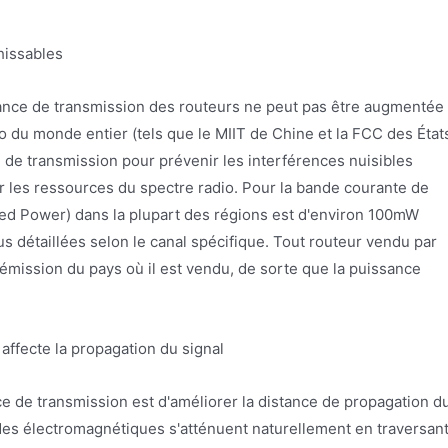
hissables
ssance de transmission des routeurs ne peut pas être augmentée
 du monde entier (tels que le MIIT de Chine et la FCC des État
ce de transmission pour prévenir les interférences nuisibles
r les ressources du spectre radio. Pour la bande courante de
iated Power) dans la plupart des régions est d'environ 100mW
us détaillées selon le canal spécifique. Tout routeur vendu par
'émission du pays où il est vendu, de sorte que la puissance
affecte la propagation du signal
ance de transmission est d'améliorer la distance de propagation d
ondes électromagnétiques s'atténuent naturellement en traversan