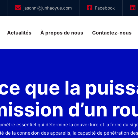
jasonni@junhaoyue.com
Facebook
Actualités
À propos de nous
Contactez-nous
ce que la puis
ission d’un ro
amètre essentiel qui détermine la couverture et la force du s
ilité de la connexion des appareils, la capacité de pénétration 