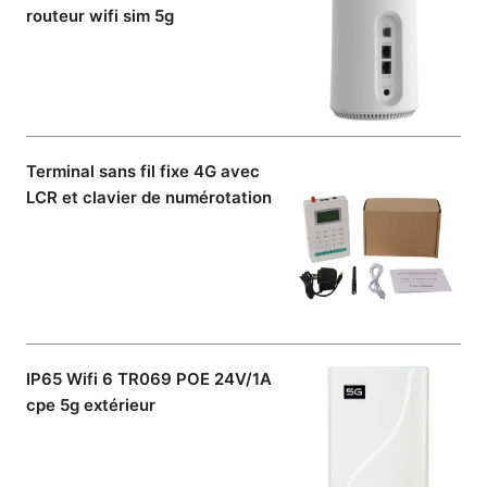
routeur wifi sim 5g
Terminal sans fil fixe 4G avec
LCR et clavier de numérotation
IP65 Wifi 6 TR069 POE 24V/1A
cpe 5g extérieur