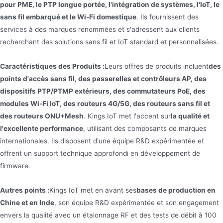
pour PME, le PTP longue portée, l'intégration de systèmes, l'IoT, le
sans fil embarqué et le Wi-Fi domestique
. Ils fournissent des
services à des marques renommées et s'adressent aux clients
recherchant des solutions sans fil et IoT standard et personnalisées.
Caractéristiques des Produits :
Leurs offres de produits incluent
des
points d'accès sans fil, des passerelles et contrôleurs AP, des
dispositifs PTP/PTMP extérieurs, des commutateurs PoE, des
modules Wi-Fi IoT, des routeurs 4G/5G, des routeurs sans fil et
des routeurs ONU+Mesh
. Kings IoT met l'accent sur
la qualité et
l'excellente performance
, utilisant des composants de marques
internationales. Ils disposent d'une équipe R&D expérimentée et
offrent un support technique approfondi en développement de
firmware.
Autres points :
Kings IoT met en avant ses
bases de production en
Chine et en Inde
, son équipe R&D expérimentée et son engagement
envers la qualité avec un étalonnage RF et des tests de débit à 100