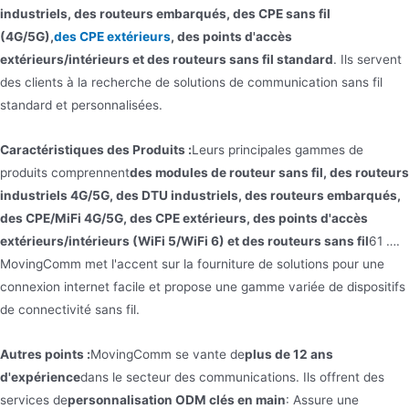
industriels, des routeurs embarqués, des CPE sans fil
(4G/5G),
des CPE extérieurs
, des points d'accès
extérieurs/intérieurs et des routeurs sans fil standard
. Ils servent
des clients à la recherche de solutions de communication sans fil
standard et personnalisées.
Caractéristiques des Produits :
Leurs principales gammes de
produits comprennent
des modules de routeur sans fil, des routeurs
industriels 4G/5G, des DTU industriels, des routeurs embarqués,
des CPE/MiFi 4G/5G, des CPE extérieurs, des points d'accès
extérieurs/intérieurs (WiFi 5/WiFi 6) et des routeurs sans fil
61 ….
MovingComm met l'accent sur la fourniture de solutions pour une
connexion internet facile et propose une gamme variée de dispositifs
de connectivité sans fil.
Autres points :
MovingComm se vante de
plus de 12 ans
d'expérience
dans le secteur des communications. Ils offrent des
services de
personnalisation ODM clés en main
: Assure une