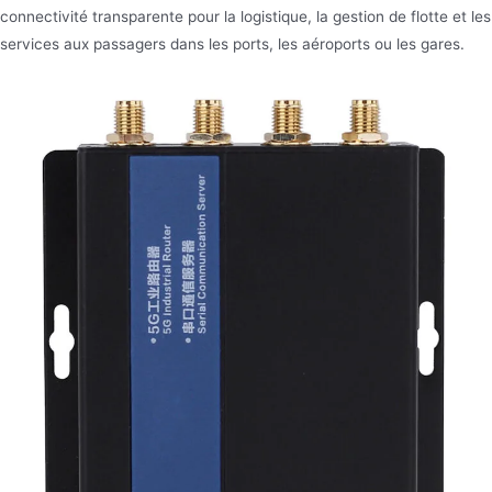
connectivité transparente pour la logistique, la gestion de flotte et les
services aux passagers dans les ports, les aéroports ou les gares.