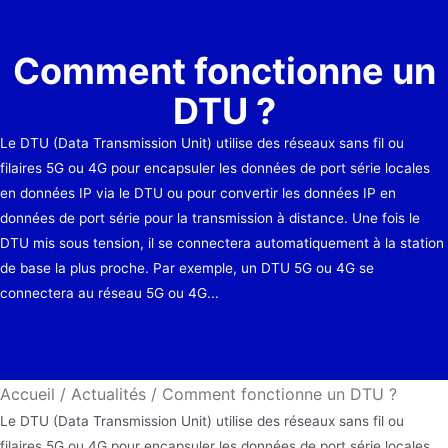
Comment fonctionne un
DTU ?
Le DTU (Data Transmission Unit) utilise des réseaux sans fil ou
filaires 5G ou 4G pour encapsuler les données de port série locales
en données IP via le DTU ou pour convertir les données IP en
données de port série pour la transmission à distance. Une fois le
DTU mis sous tension, il se connectera automatiquement à la station
de base la plus proche. Par exemple, un DTU 5G ou 4G se
connectera au réseau 5G ou 4G...
Accueil
/
Actualités
/
Comment fonctionne un DTU ?
Le DTU (Data Transmission Unit) utilise des réseaux sans fil ou
filaires 5G ou 4G pour encapsuler les données de port série locales