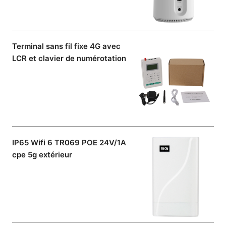
Terminal sans fil fixe 4G avec
LCR et clavier de numérotation
IP65 Wifi 6 TR069 POE 24V/1A
cpe 5g extérieur