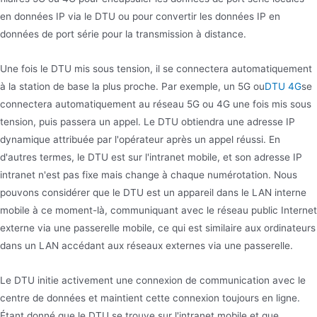
en données IP via le DTU ou pour convertir les données IP en
données de port série pour la transmission à distance.
Une fois le DTU mis sous tension, il se connectera automatiquement
à la station de base la plus proche. Par exemple, un 5G ou
DTU 4G
se
connectera automatiquement au réseau 5G ou 4G une fois mis sous
tension, puis passera un appel. Le DTU obtiendra une adresse IP
dynamique attribuée par l'opérateur après un appel réussi. En
d'autres termes, le DTU est sur l'intranet mobile, et son adresse IP
intranet n'est pas fixe mais change à chaque numérotation. Nous
pouvons considérer que le DTU est un appareil dans le LAN interne
mobile à ce moment-là, communiquant avec le réseau public Internet
externe via une passerelle mobile, ce qui est similaire aux ordinateurs
dans un LAN accédant aux réseaux externes via une passerelle.
Le DTU initie activement une connexion de communication avec le
centre de données et maintient cette connexion toujours en ligne.
Étant donné que le DTU se trouve sur l'intranet mobile et que