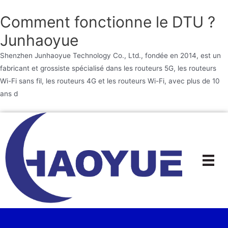
Comment fonctionne le DTU ?
Junhaoyue
Shenzhen Junhaoyue Technology Co., Ltd., fondée en 2014, est un
fabricant et grossiste spécialisé dans les routeurs 5G, les routeurs
Wi-Fi sans fil, les routeurs 4G et les routeurs Wi-Fi, avec plus de 10
ans d
Aller
au
contenu