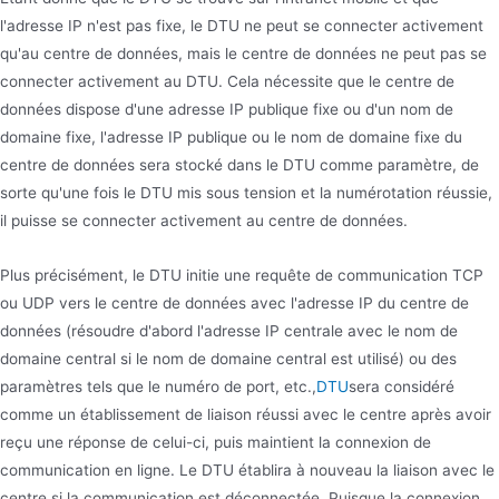
l'adresse IP n'est pas fixe, le DTU ne peut se connecter activement
qu'au centre de données, mais le centre de données ne peut pas se
connecter activement au DTU. Cela nécessite que le centre de
données dispose d'une adresse IP publique fixe ou d'un nom de
domaine fixe, l'adresse IP publique ou le nom de domaine fixe du
centre de données sera stocké dans le DTU comme paramètre, de
sorte qu'une fois le DTU mis sous tension et la numérotation réussie,
il puisse se connecter activement au centre de données.
Plus précisément, le DTU initie une requête de communication TCP
ou UDP vers le centre de données avec l'adresse IP du centre de
données (résoudre d'abord l'adresse IP centrale avec le nom de
domaine central si le nom de domaine central est utilisé) ou des
paramètres tels que le numéro de port, etc.,
DTU
sera considéré
comme un établissement de liaison réussi avec le centre après avoir
reçu une réponse de celui-ci, puis maintient la connexion de
communication en ligne. Le DTU établira à nouveau la liaison avec le
centre si la communication est déconnectée. Puisque la connexion