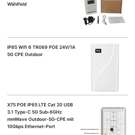
Wählfeld
IP65 Wifi 6 TR069 POE 24V/1A
5G CPE Outdoor
X75 POE IP65 LTE Cat 20 USB
3.1 Type-C 5G Sub-6GHz
mmWave Outdoor-5G-CPE mit
10Gbps Ethernet-Port