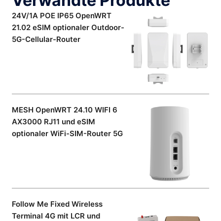
Verwandte Produkte
24V/1A POE IP65 OpenWRT
21.02 eSIM optionaler Outdoor-
5G-Cellular-Router
MESH OpenWRT 24.10 WIFI 6
AX3000 RJ11 und eSIM
optionaler WiFi-SIM-Router 5G
Follow Me Fixed Wireless
Terminal 4G mit LCR und