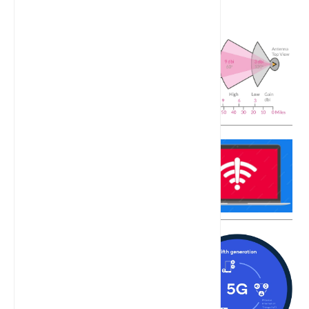
最新文章
Wi-Fi天线选购指南：专家为您支招
什么是dBi？Wi-Fi信号背后的秘密
5G SIM WiFi路由器：现代连接的无
名之桥