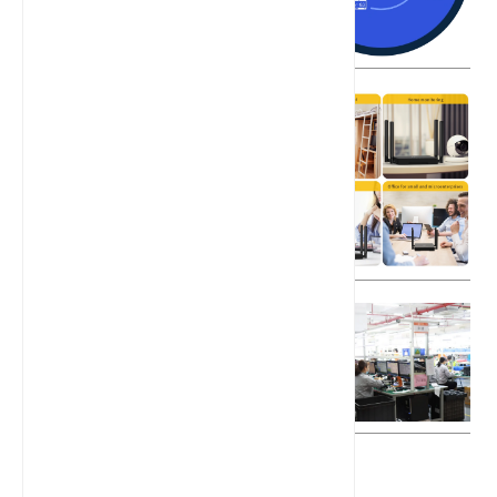
了解固定蜂窝终端（FCT）：您需要
知道的一切
如何选择可靠的5G工业路由器供应
商？
相关产品