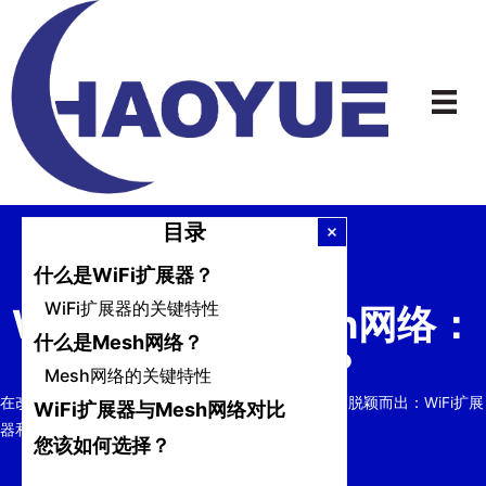
跳
到
内
容
目录
什么是WiFi扩展器？
WiFi扩展器的关键特性
WiFi扩展器与Mesh网络：
什么是Mesh网络？
哪个适合您？
Mesh网络的关键特性
在改善家庭或办公室WiFi覆盖时，两种主流解决方案脱颖而出：WiFi扩展
WiFi扩展器与Mesh网络对比
器和Mesh网络。
您该如何选择？