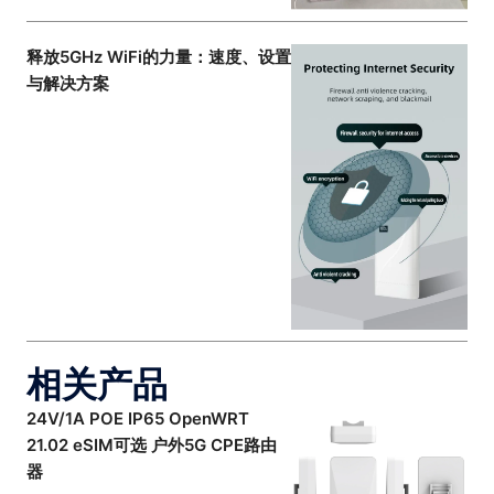
释放5GHz WiFi的力量：速度、设置
与解决方案
相关产品
24V/1A POE IP65 OpenWRT
21.02 eSIM可选 户外5G CPE路由
器