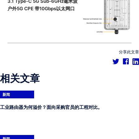
3.1 Type-C 5G Sub-6GHz毫米波
户外5G CPE 带10Gbps以太网口
分享此文章
相关文章
新闻
工业路由器为何溢价？面向采购官员的工程对比。
新闻