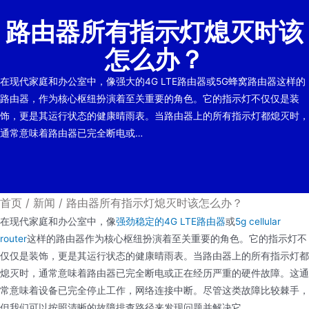
路由器所有指示灯熄灭时该
怎么办？
在现代家庭和办公室中，像强大的4G LTE路由器或5G蜂窝路由器这样的
路由器，作为核心枢纽扮演着至关重要的角色。它的指示灯不仅仅是装
饰，更是其运行状态的健康晴雨表。当路由器上的所有指示灯都熄灭时，
通常意味着路由器已完全断电或…
首页
/
新闻
/
路由器所有指示灯熄灭时该怎么办？
在现代家庭和办公室中，像
强劲稳定的4G LTE路由器
或
5g cellular
router
这样的路由器作为核心枢纽扮演着至关重要的角色。它的指示灯不
仅仅是装饰，更是其运行状态的健康晴雨表。当路由器上的所有指示灯都
熄灭时，通常意味着路由器已完全断电或正在经历严重的硬件故障。这通
常意味着设备已完全停止工作，网络连接中断。尽管这类故障比较棘手，
但我们可以按照清晰的故障排查路径来发现问题并解决它。