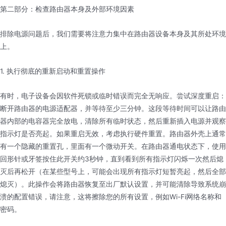
第二部分：检查路由器本身及外部环境因素
排除电源问题后，我们需要将注意力集中在路由器设备本身及其所处环境
上。
1. 执行彻底的重新启动和重置操作
有时，电子设备会因软件死锁或临时错误而完全无响应。尝试深度重启：
断开路由器的电源适配器，并等待至少三分钟。这段等待时间可以让路由
器内部的电容器完全放电，清除所有临时状态，然后重新插入电源并观察
指示灯是否亮起。如果重启无效，考虑执行硬件重置。路由器外壳上通常
有一个隐藏的重置孔，里面有一个微动开关。在路由器通电状态下，使用
回形针或牙签按住此开关约3秒钟，直到看到所有指示灯闪烁一次然后熄
灭后再松开（在某些型号上，可能会出现所有指示灯短暂亮起，然后全部
熄灭）。此操作会将路由器恢复至出厂默认设置，并可能清除导致系统崩
溃的配置错误，请注意，这将擦除您的所有设置，例如Wi-Fi网络名称和
密码。