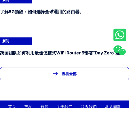
了解5G频段：如何选择全球通用的路由器。
新闻
跨国团队如何利用最佳便携式WiFi Router 5部署“Day Zero”连接
查看全部
首页
产品
新闻
关于我们
联系我们
常见问题
SHENZHEN JUNHAOYUE TECHNOLOGY CO., LTD.
+86-13632563616