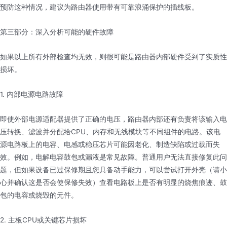
预防这种情况，建议为路由器使用带有可靠浪涌保护的插线板。
第三部分：深入分析可能的硬件故障
如果以上所有外部检查均无效，则很可能是路由器内部硬件受到了实质性
损坏。
1. 内部电源电路故障
即使外部电源适配器提供了正确的电压，路由器内部还有负责将该输入电
压转换、滤波并分配给CPU、内存和无线模块等不同组件的电路。该电
源电路板上的电容、电感或稳压芯片可能因老化、制造缺陷或过载而失
效。例如，电解电容鼓包或漏液是常见故障。普通用户无法直接修复此问
题，但如果设备已过保修期且您具备动手能力，可以尝试打开外壳（请小
心并确认这是否会使保修失效）查看电路板上是否有明显的烧焦痕迹、鼓
包的电容或烧毁的元件。
2. 主板CPU或关键芯片损坏