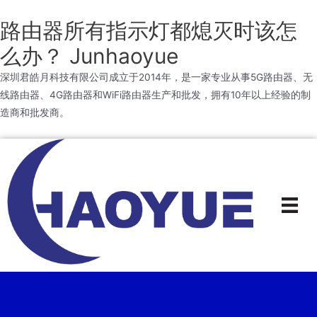
路由器所有指示灯都熄灭时该怎
么办？ Junhaoyue
深圳君皓月科技有限公司成立于2014年，是一家专业从事5G路由器、无
线路由器、4G路由器和WiFi路由器生产和批发，拥有10年以上经验的制
造商和批发商。
跳
到
内
容