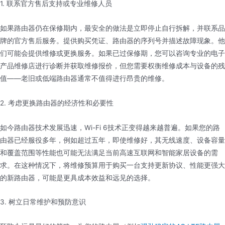
1. 联系官方售后支持或专业维修人员
如果路由器仍在保修期内，最安全的做法是立即停止自行拆解，并联系品
牌的官方售后服务。提供购买凭证、路由器的序列号并描述故障现象。他
们可能会提供维修或更换服务。如果已过保修期，您可以咨询专业的电子
产品维修店进行诊断并获取维修报价，但您需要权衡维修成本与设备的残
值——老旧或低端路由器通常不值得进行昂贵的维修。
2. 考虑更换路由器的经济性和必要性
如今路由器技术发展迅速，Wi-Fi 6技术正变得越来越普遍。如果您的路
由器已经服役多年，例如超过五年，即使维修好，其无线速度、设备容量
和覆盖范围等性能也可能无法满足当前高速互联网和智能家居设备的需
求。在这种情况下，将维修预算用于购买一台支持更新协议、性能更强大
的新路由器，可能是更具成本效益和远见的选择。
3. 树立日常维护和预防意识