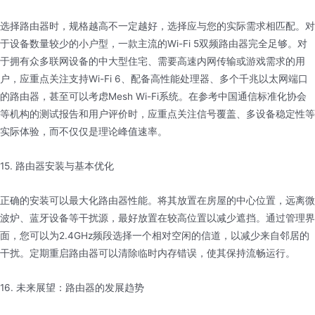
选择路由器时，规格越高不一定越好，选择应与您的实际需求相匹配。对
于设备数量较少的小户型，一款主流的Wi-Fi 5双频路由器完全足够。对
于拥有众多联网设备的中大型住宅、需要高速内网传输或游戏需求的用
户，应重点关注支持Wi-Fi 6、配备高性能处理器、多个千兆以太网端口
的路由器，甚至可以考虑Mesh Wi-Fi系统。在参考中国通信标准化协会
等机构的测试报告和用户评价时，应重点关注信号覆盖、多设备稳定性等
实际体验，而不仅仅是理论峰值速率。
15. 路由器安装与基本优化
正确的安装可以最大化路由器性能。将其放置在房屋的中心位置，远离微
波炉、蓝牙设备等干扰源，最好放置在较高位置以减少遮挡。通过管理界
面，您可以为2.4GHz频段选择一个相对空闲的信道，以减少来自邻居的
干扰。定期重启路由器可以清除临时内存错误，使其保持流畅运行。
16. 未来展望：路由器的发展趋势