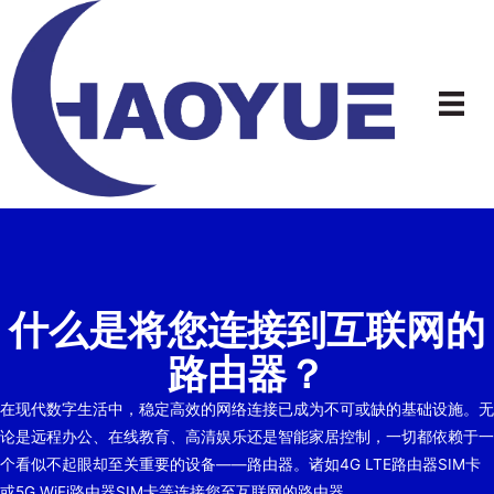
跳
到
内
容
什么是将您连接到互联网的
路由器？
在现代数字生活中，稳定高效的网络连接已成为不可或缺的基础设施。无
论是远程办公、在线教育、高清娱乐还是智能家居控制，一切都依赖于一
个看似不起眼却至关重要的设备——路由器。诸如4G LTE路由器SIM卡
或5G WiFi路由器SIM卡等连接您至互联网的路由器……