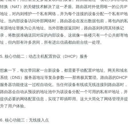
转换（NAT）的关键技术解决了这一矛盾。路由器对外使用唯一的公共IP
地址，对内则维护一个私有网络，并为每个连接的设备分配一个私有IP地
址。当内部设备访问外部网络时，路由器会在发出数据包前，将包内的私
有源地址替换为公共地址。当外部数据返回时，路由器则利用其转换记
录，将数据准确送回对应的内部设备。这就像一栋楼只有一个公共邮寄地
址，但内部有许多房间，所有进出信函都由前台统一处理。
5. 核心功能二：动态主机配置协议（DHCP）服务
想象一下，每次带回家一台新设备，都需要手动配置IP地址、网关和域名
系统（DNS）服务器地址等复杂参数——那将极其繁琐。路由器的DHCP
服务器功能使这一过程自动化。当任何设备有线或无线连接到路由器时，
路由器会自动从预设的地址池中为该设备分配一个可用的私有IP地址，并
提供必要的网络配置信息，实现了即插即用。这大大简化了网络管理并提
升了用户体验。
6. 核心功能三：无线接入点