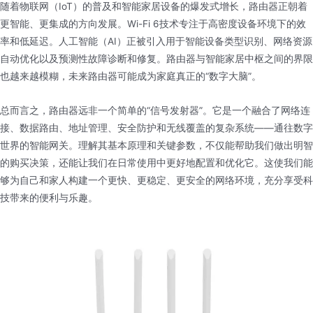
随着物联网（IoT）的普及和智能家居设备的爆发式增长，路由器正朝着
更智能、更集成的方向发展。Wi-Fi 6技术专注于高密度设备环境下的效
率和低延迟。人工智能（AI）正被引入用于智能设备类型识别、网络资源
自动优化以及预测性故障诊断和修复。路由器与智能家居中枢之间的界限
也越来越模糊，未来路由器可能成为家庭真正的“数字大脑”。
总而言之，路由器远非一个简单的“信号发射器”。它是一个融合了网络连
接、数据路由、地址管理、安全防护和无线覆盖的复杂系统——通往数字
世界的智能网关。理解其基本原理和关键参数，不仅能帮助我们做出明智
的购买决策，还能让我们在日常使用中更好地配置和优化它。这使我们能
够为自己和家人构建一个更快、更稳定、更安全的网络环境，充分享受科
技带来的便利与乐趣。