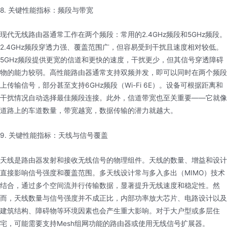
8. 关键性能指标：频段与带宽
现代无线路由器通常工作在两个频段：常用的2.4GHz频段和5GHz频段。
2.4GHz频段穿透力强、覆盖范围广，但容易受到干扰且速度相对较低。
5GHz频段提供更宽的信道和更快的速度，干扰更少，但其信号穿透障碍
物的能力较弱。高性能路由器通常支持双频并发，即可以同时在两个频段
上传输信号，部分甚至支持6GHz频段（Wi-Fi 6E）。设备可根据距离和
干扰情况自动选择最佳频段连接。此外，信道带宽也至关重要——它就像
道路上的车道数量，带宽越宽，数据传输的潜力就越大。
9. 关键性能指标：天线与信号覆盖
天线是路由器发射和接收无线信号的物理组件。天线的数量、增益和设计
直接影响信号强度和覆盖范围。多天线设计常与多入多出（MIMO）技术
结合，通过多个空间流并行传输数据，显著提升无线速度和稳定性。然
而，天线数量与信号强度并不成正比，内部功率放大芯片、电路设计以及
建筑结构、障碍物等环境因素也会产生重大影响。对于大户型或多层住
宅，可能需要支持Mesh组网功能的路由器或使用无线信号扩展器。