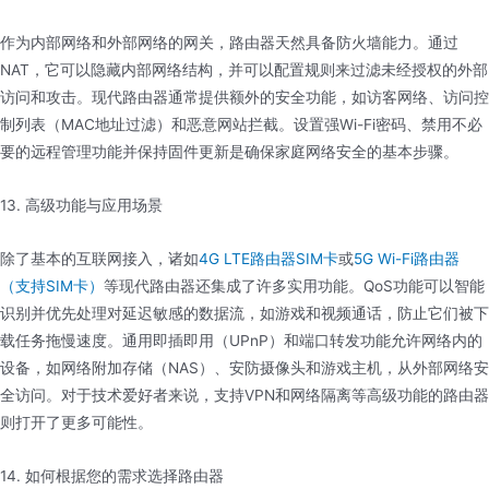
作为内部网络和外部网络的网关，路由器天然具备防火墙能力。通过
NAT，它可以隐藏内部网络结构，并可以配置规则来过滤未经授权的外部
访问和攻击。现代路由器通常提供额外的安全功能，如访客网络、访问控
制列表（MAC地址过滤）和恶意网站拦截。设置强Wi-Fi密码、禁用不必
要的远程管理功能并保持固件更新是确保家庭网络安全的基本步骤。
13. 高级功能与应用场景
除了基本的互联网接入，诸如
4G LTE路由器SIM卡
或
5G Wi-Fi路由器
（支持SIM卡）
等现代路由器还集成了许多实用功能。QoS功能可以智能
识别并优先处理对延迟敏感的数据流，如游戏和视频通话，防止它们被下
载任务拖慢速度。通用即插即用（UPnP）和端口转发功能允许网络内的
设备，如网络附加存储（NAS）、安防摄像头和游戏主机，从外部网络安
全访问。对于技术爱好者来说，支持VPN和网络隔离等高级功能的路由器
则打开了更多可能性。
14. 如何根据您的需求选择路由器