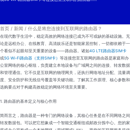
首页
/
新闻
/
什么是将您连接到互联网的路由器？
在现代数字生活中，稳定高效的网络连接已成为不可或缺的基础设施。无
论是远程办公、在线教育、高清娱乐还是智能家居控制，一切都依赖于一
个看似不起眼却至关重要的设备——路由器。诸如
4G LTE路由器SIM卡
或
5G Wi-Fi路由器（支持SIM卡）
等连接您至互联网的路由器是家庭和办
公室网络的核心枢纽，负责建立本地设备与广域网之间的连接、转发数据
和管理通信。它不仅是互联网的物理网关，还执行网络地址分配、流量调
度、安全防护和无线信号覆盖等关键功能。了解其工作原理、核心参数和
选购要点对于构建高效稳定的网络环境至关重要。
1. 路由器的基本定义与核心作用
简而言之，路由器是一种专门的网络设备，其核心任务是在不同网络之间
转发数据包。可以把它想象成一个智能交通枢纽或邮政分拣中心。您的家