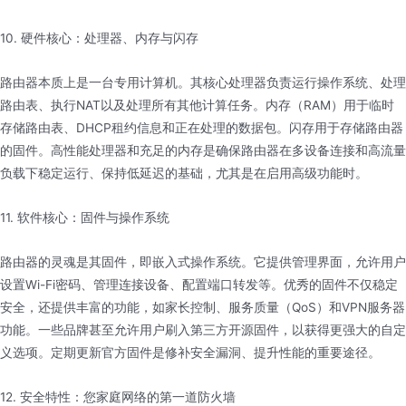
10. 硬件核心：处理器、内存与闪存
路由器本质上是一台专用计算机。其核心处理器负责运行操作系统、处理
路由表、执行NAT以及处理所有其他计算任务。内存（RAM）用于临时
存储路由表、DHCP租约信息和正在处理的数据包。闪存用于存储路由器
的固件。高性能处理器和充足的内存是确保路由器在多设备连接和高流量
负载下稳定运行、保持低延迟的基础，尤其是在启用高级功能时。
11. 软件核心：固件与操作系统
路由器的灵魂是其固件，即嵌入式操作系统。它提供管理界面，允许用户
设置Wi-Fi密码、管理连接设备、配置端口转发等。优秀的固件不仅稳定
安全，还提供丰富的功能，如家长控制、服务质量（QoS）和VPN服务器
功能。一些品牌甚至允许用户刷入第三方开源固件，以获得更强大的自定
义选项。定期更新官方固件是修补安全漏洞、提升性能的重要途径。
12. 安全特性：您家庭网络的第一道防火墙