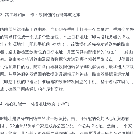
对中心。
3. 路由器如何工作：数据包的智能导航之旅
路由器的运作基于路由表。当您想在手机上打开一个网页时，手机会将您
的请求打包成一个或多个数据包，附上目标地址（即网络服务器的IP地
址）和源地址（即您手机的IP地址）。该数据包首先被发送到您的路由
器，路由器检查数据包的目标地址，并查阅其内部维护的“地图”——路由
表。路由表会告诉路由器应将数据包发送到哪个相邻网络节点，以便最终
到达预期目的地。随后路由器将数据包转发给调制解调器，最终进入互联
网。从网络服务器返回的数据则遵循相反的路径，路由器根据目标地址
（即您手机的IP地址）准确地将数据转发回您的手机。整个过程在瞬间完
成，确保了网络通信的有序和高效。
4. 核心功能一：网络地址转换（NAT）
IP地址是设备在网络中的唯一标识符。由于可分配的公共IP地址资源有
限，ISP通常只为单个家庭或办公室分配一个公共IP地址。然而，一个家
庭可能有十几台甚至更多需要联网的设备。路由器通过一项名为网络地址