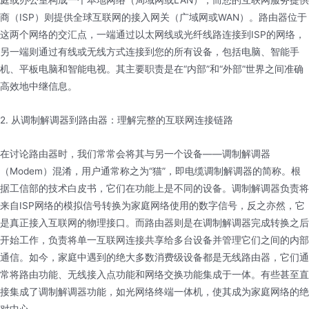
庭或办公室构成一个本地网络（局域网或LAN），而您的互联网服务提供
商（ISP）则提供全球互联网的接入网关（广域网或WAN）。路由器位于
这两个网络的交汇点，一端通过以太网线或光纤线路连接到ISP的网络，
另一端则通过有线或无线方式连接到您的所有设备，包括电脑、智能手
机、平板电脑和智能电视。其主要职责是在“内部”和“外部”世界之间准确
高效地中继信息。
2. 从调制解调器到路由器：理解完整的互联网连接链路
在讨论路由器时，我们常常会将其与另一个设备——调制解调器
（Modem）混淆，用户通常称之为“猫”，即电缆调制解调器的简称。根
据工信部的技术白皮书，它们在功能上是不同的设备。调制解调器负责将
来自ISP网络的模拟信号转换为家庭网络使用的数字信号，反之亦然，它
是真正接入互联网的物理接口。而路由器则是在调制解调器完成转换之后
开始工作，负责将单一互联网连接共享给多台设备并管理它们之间的内部
通信。如今，家庭中遇到的绝大多数消费级设备都是无线路由器，它们通
常将路由功能、无线接入点功能和网络交换功能集成于一体。有些甚至直
接集成了调制解调器功能，如光网络终端一体机，使其成为家庭网络的绝