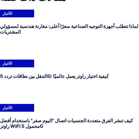
الأخبار
لماذا تتطلب أجهزة التوجيه الصناعية سعرًا أعلى: مقارنة هندسية لمسؤولي
المشتريات
الأخبار
التنقل بين نطاقات تردد 5G: كيفية اختيار راوتر يعمل عالميًا
الأخبار
كيف تنشر الفرق متعددة الجنسيات اتصال "اليوم صفر" باستخدام أفضل
راوتر WiFi محمول 5G