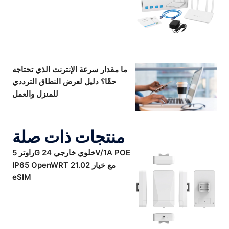
ما مقدار سرعة الإنترنت الذي تحتاجه
حقًا؟ دليل لعرض النطاق الترددي
للمنزل والعمل
منتجات ذات صلة
راوتر 5G خلوي خارجي 24V/1A POE
IP65 OpenWRT 21.02 مع خيار
eSIM