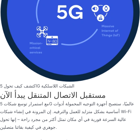
اكتشف كيف تحول 5G الشبكات اللاسلكية
مستقبل الاتصال المتنقل يبدأ الآن
مع استمرار توسع شبكات 5G عالميًا، ستصبح أجهزة التوجيه المحمولة أدوات
أساسية بشكل متزايد للعمل والترفيه. إن المرونة في إنشاء شبكات Wi-Fi
عالية السرعة فورية في أي مكان تمثل أكثر من مجرد راحة – إنها تحول
جوهري في كيفية بقائنا متصلين.