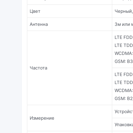
Цвет
Черный,
Антенна
3м или 
LTE FDD
LTE TDD
WCDMA: 
GSM: B3
Частота
LTE FDD
LTE TDD
WCDMA: 
GSM: B2
Устройст
Измерение
Упаковка