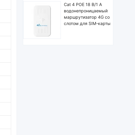
Cat 4 POE 18 В/1 А
водонепроницаемый
маршрутизатор 4G со
слотом для SIM-карты