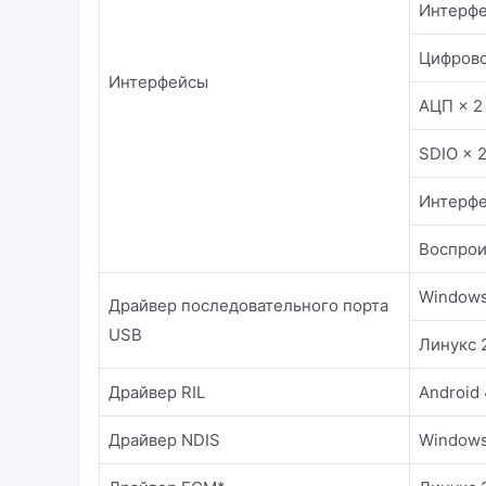
Интерфей
Цифрово
Интерфейсы
АЦП × 2
SDIO × 2
Интерфе
Воспрои
Windows 
Драйвер последовательного порта
USB
Линукс 2
Драйвер RIL
Android 4
Драйвер NDIS
Windows 