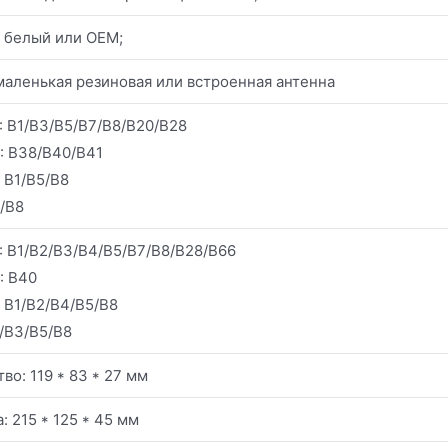
 белый или OEM;
маленькая резиновая или встроенная антенна
: B1/B3/B5/B7/B8/B20/B28
: B38/B40/B41
B1/B5/B8
/B8
: B1/B2/B3/B4/B5/B7/B8/B28/B66
: B40
B1/B2/B4/B5/B8
/B3/B5/B8
во: 119 * 83 * 27 мм
: 215 * 125 * 45 мм