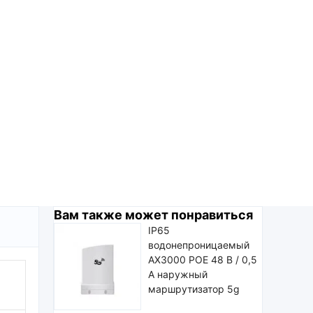
Вам также может понравиться
IP65
водонепроницаемый
AX3000 POE 48 В / 0,5
А наружный
маршрутизатор 5g