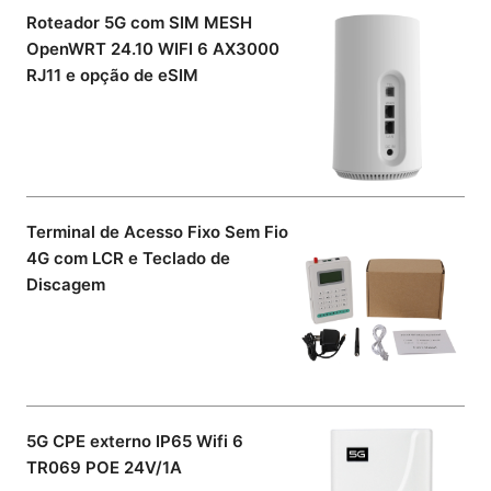
Roteador 5G com SIM MESH
OpenWRT 24.10 WIFI 6 AX3000
RJ11 e opção de eSIM
Terminal de Acesso Fixo Sem Fio
4G com LCR e Teclado de
Discagem
5G CPE externo IP65 Wifi 6
TR069 POE 24V/1A