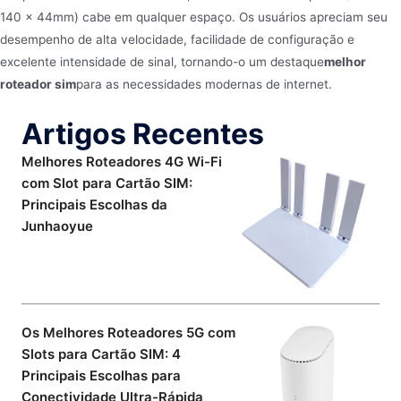
140 x 44mm) cabe em qualquer espaço. Os usuários apreciam seu
desempenho de alta velocidade, facilidade de configuração e
excelente intensidade de sinal, tornando-o um destaque
melhor
roteador sim
para as necessidades modernas de internet.
Artigos Recentes
Melhores Roteadores 4G Wi-Fi
com Slot para Cartão SIM:
Principais Escolhas da
Junhaoyue
Os Melhores Roteadores 5G com
Slots para Cartão SIM: 4
Principais Escolhas para
Conectividade Ultra-Rápida